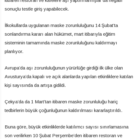
itibaren restoran ve kafelere aşı yaptırmamışlar da negatif
sonuçlu testle giriş yapabilecek.
İlkokullarda uygulanan maske zorunluluğunu 14 Şubat’ta
sonlandırma kararı alan hükümet, mart itibarıyla eğitim
sisteminin tamamında maske zorunluluğunu kaldırmayı
planlıyor.
Avrupa’da aşı zorunluluğunun yürürlüğe girdiği ilk ülke olan
Avusturya’da kapalı ve açık alanlarda yapılan etkinliklere katılan
kişi sayısında da artışa gidildi.
Çekya’da da 1 Mart’tan itibaren maske zorunluluğu hariç
tedbirlerin büyük çoğunluğunun kaldırılması kararlaştırıldı.
Buna göre, büyük etkinliklerde katılımcı sayısı sınırlamasına
son verilirken 10 Şubat Perşembe’den itibaren restoran ve