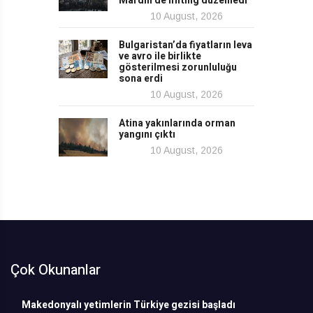
Mardin’de miting düzenledi
10 August, 2026
Bulgaristan’da fiyatların leva
ve avro ile birlikte
gösterilmesi zorunluluğu
sona erdi
10 August, 2026
Atina yakınlarında orman
yangını çıktı
10 August, 2026
Çok Okunanlar
Makedonyalı yetimlerin Türkiye gezisi başladı