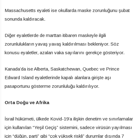
Massachusetts eyaleti ise okullarda maske zorunluğunu şubat
sonunda kaldıracak.
Diğer eyaletlerde de marttan itibaren maskeyle ilgili
zorunlulukların yavaş yavaş kaldırılması bekleniyor. Söz
konusu eyaletler, azalan vaka sayılarını gerekçe gösteriyor.
Kanada’da ise Alberta, Saskatchewan, Quebec ve Prince
Edward Island eyaletlerinde kapalı alanlara girişte aşı
pasaportunu gösterme zorunluluğu kaldırılıyor.
Orta Doğu ve Afrika
İsrail hükümeti, ülkede Kovid-19’a ilişkin denetim ve sınırlamalar
için kullanılan “Yeşil Geçiş” sistemini, sadece virüsün yayılması
için “düğün, parti” gibi “çok yüksek riskli” durumlar dışında 7