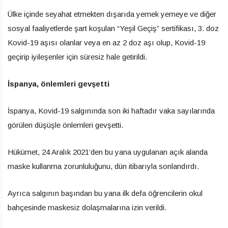
Ülke içinde seyahat etmekten dışarıda yemek yemeye ve diğer
sosyal faaliyetlerde şart koşulan “Yeşil Geçiş” sertifikası, 3. doz
Kovid-19 aşısı olanlar veya en az 2 doz aşı olup, Kovid-19
geçirip iyileşenler için süresiz hale getirildi.
İspanya, önlemleri gevşetti
İspanya, Kovid-19 salgınında son iki haftadır vaka sayılarında
görülen düşüşle önlemleri gevşetti.
Hükümet, 24 Aralık 2021’den bu yana uygulanan açık alanda
maske kullanma zorunluluğunu, dün itibarıyla sonlandırdı.
Ayrıca salgının başından bu yana ilk defa öğrencilerin okul
bahçesinde maskesiz dolaşmalarına izin verildi.