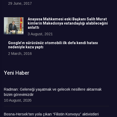
29 June, 2017
Anayasa Mahkemesi eski Başkanı Salih Murat
kimlerin Makedonya vatandaşlığı alabileceğini
anlattı
3 August, 2021
Google’ın sürücüsüz otomobili ilk defa kendi hatası
nedeniyle kaza yaptı
2 March, 2016
Yeni Haber
Radman: Geleneği yaşatmak ve gelecek nesillere aktarmak
bizim görevimizdir
10 August, 2026
Bosna-Hersek’ten yola çıkan “Filistin Konvoyu” aktivistleri