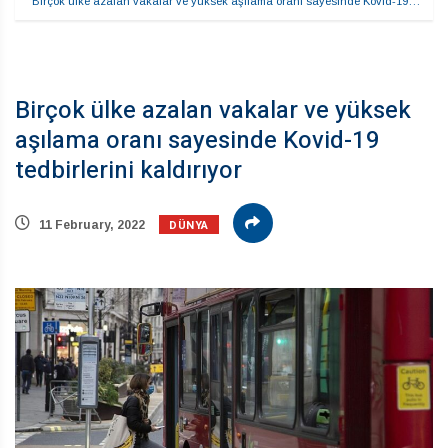
Birçok ülke azalan vakalar ve yüksek aşılama oranı sayesinde Kovid-19…
Birçok ülke azalan vakalar ve yüksek
aşılama oranı sayesinde Kovid-19
tedbirlerini kaldırıyor
DÜNYA
11 February, 2022