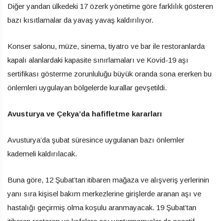
Diğer yandan ülkedeki 17 özerk yönetime göre farklılık gösteren
bazı kısıtlamalar da yavaş yavaş kaldırılıyor.
Konser salonu, müze, sinema, tiyatro ve bar ile restoranlarda
kapalı alanlardaki kapasite sınırlamaları ve Kovid-19 aşı
sertifikası gösterme zorunluluğu büyük oranda sona ererken bu
önlemleri uygulayan bölgelerde kurallar gevşetildi.
Avusturya ve Çekya’da hafifletme kararları
Avusturya’da şubat süresince uygulanan bazı önlemler
kademeli kaldırılacak.
Buna göre, 12 Şubat’tan itibaren mağaza ve alışveriş yerlerinin
yanı sıra kişisel bakım merkezlerine girişlerde aranan aşı ve
hastalığı geçirmiş olma koşulu aranmayacak. 19 Şubat’tan