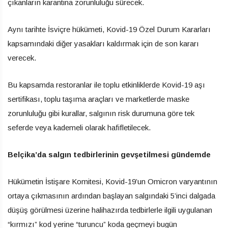
çıkanların karantina zorunluluğu sürecek.
Aynı tarihte İsviçre hükümeti, Kovid-19 Özel Durum Kararları
kapsamındaki diğer yasakları kaldırmak için de son kararı
verecek.
Bu kapsamda restoranlar ile toplu etkinliklerde Kovid-19 aşı
sertifikası, toplu taşıma araçları ve marketlerde maske
zorunluluğu gibi kurallar, salgının risk durumuna göre tek
seferde veya kademeli olarak hafifletilecek.
Belçika’da salgın tedbirlerinin gevşetilmesi gündemde
Hükümetin İstişare Komitesi, Kovid-19’un Omicron varyantının
ortaya çıkmasının ardından başlayan salgındaki 5’inci dalgada
düşüş görülmesi üzerine halihazırda tedbirlerle ilgili uygulanan
“kırmızı” kod yerine “turuncu” koda geçmeyi bugün