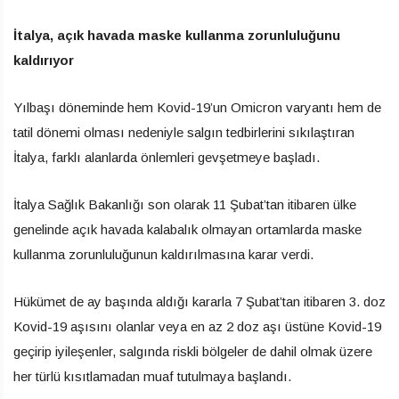
İtalya, açık havada maske kullanma zorunluluğunu
kaldırıyor
Yılbaşı döneminde hem Kovid-19’un Omicron varyantı hem de
tatil dönemi olması nedeniyle salgın tedbirlerini sıkılaştıran
İtalya, farklı alanlarda önlemleri gevşetmeye başladı.
İtalya Sağlık Bakanlığı son olarak 11 Şubat’tan itibaren ülke
genelinde açık havada kalabalık olmayan ortamlarda maske
kullanma zorunluluğunun kaldırılmasına karar verdi.
Hükümet de ay başında aldığı kararla 7 Şubat’tan itibaren 3. doz
Kovid-19 aşısını olanlar veya en az 2 doz aşı üstüne Kovid-19
geçirip iyileşenler, salgında riskli bölgeler de dahil olmak üzere
her türlü kısıtlamadan muaf tutulmaya başlandı.