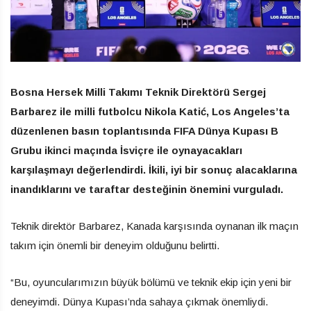
Bosna Hersek Milli Takımı Teknik Direktörü Sergej
Barbarez ile milli futbolcu Nikola Katić, Los Angeles’ta
düzenlenen basın toplantısında FIFA Dünya Kupası B
Grubu ikinci maçında İsviçre ile oynayacakları
karşılaşmayı değerlendirdi. İkili, iyi bir sonuç alacaklarına
inandıklarını ve taraftar desteğinin önemini vurguladı.
Teknik direktör Barbarez, Kanada karşısında oynanan ilk maçın
takım için önemli bir deneyim olduğunu belirtti.
“Bu, oyuncularımızın büyük bölümü ve teknik ekip için yeni bir
deneyimdi. Dünya Kupası’nda sahaya çıkmak önemliydi.