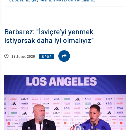
Barbarez: “İsviçre’yi yenmek istiyorsak daha iyi olmalıyız”
Barbarez: “İsviçre’yi yenmek
istiyorsak daha iyi olmalıyız”
SPOR
18 June, 2026