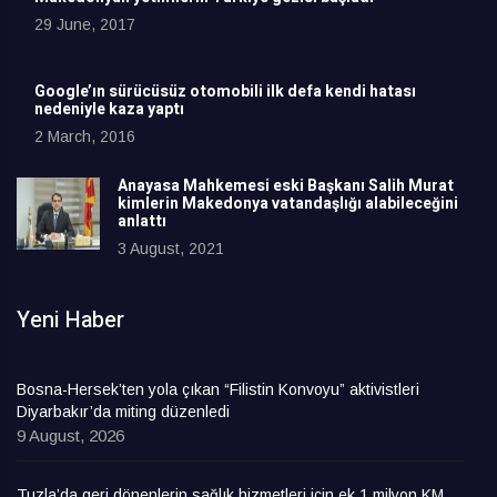
29 June, 2017
Google’ın sürücüsüz otomobili ilk defa kendi hatası
nedeniyle kaza yaptı
2 March, 2016
Anayasa Mahkemesi eski Başkanı Salih Murat
kimlerin Makedonya vatandaşlığı alabileceğini
anlattı
3 August, 2021
Yeni Haber
Bosna-Hersek’ten yola çıkan “Filistin Konvoyu” aktivistleri
Diyarbakır’da miting düzenledi
9 August, 2026
Tuzla’da geri dönenlerin sağlık hizmetleri için ek 1 milyon KM