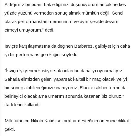
Aldığımız bir puanı hak ettiğimizi düşünüyorum ancak herkes
yüzde yüzünü vermeden sonuç almak mümkün değil. Genel
olarak performanstan memnunum ve aynı şekilde devam
etmeyi umuyorum,” dedi.
İsviçre karşılaşmasına da değinen Barbarez, galibiyet için daha
iyi bir performans gerektiğini söyledi.
“İsviçre’yi yenmek istiyorsak onlardan daha iyi oynamalıyız.
Sahada elimizden geleni yaparsak kaliteli bir maç olacak ve iyi
bir sonuç alabileceğimize inanıyoruz. Elbette rakibin formu da
belirleyici olacak ama umarım sonunda kazanan biz oluruz,”
ifadelerini kullandı.
Milli futbolcu Nikola Katić ise taraftar desteğinin önemine dikkat
çekti.