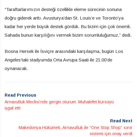
“Taraftarlarımızın desteği özellikle eleme sürecinin sonuna
doğru giderek arttı. Avusturya’dan St. Louis’e ve Toronto’ya
kadar her yerde büyük destek gördük. Bu bizim için çok önemli.
Sahada bunun karşılığını vermek bizim sorumluluğumuz,” dedi.
Bosna Hersek ile İsviçre arasındaki karşılaşma, bugün Los
Angeles’taki stadyumda Orta Avrupa Saati ile 21.00’de
oynanacak.
Read Previous
Arnavutluk Meclisi’nde gergin oturum: Muhalefet kürsüyü
işgal etti
Read Next
Makedonya Hükümeti, Arnavutluk ile “One Stop Shop” sınır
sistemi için onay verdi