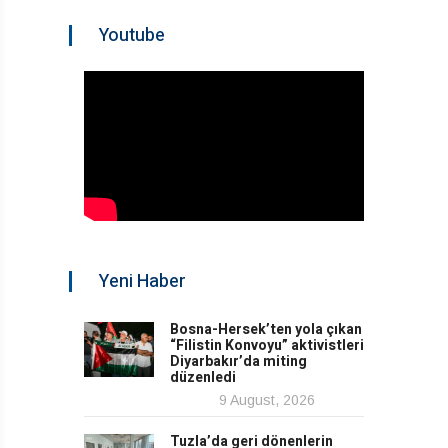
Youtube
Yeni Haber
Bosna-Hersek’ten yola çıkan
“Filistin Konvoyu” aktivistleri
Diyarbakır’da miting
düzenledi
9 August, 2026
Tuzla’da geri dönenlerin