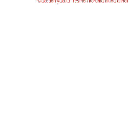
“Makedon yakutu” resmen koruma altına alındı