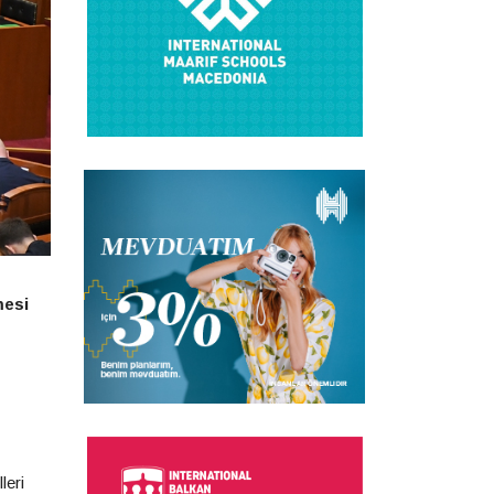
mesi
leri