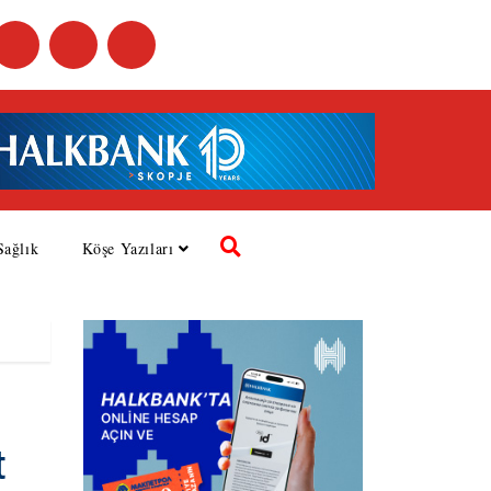
Sağlık
Köşe Yazıları
t