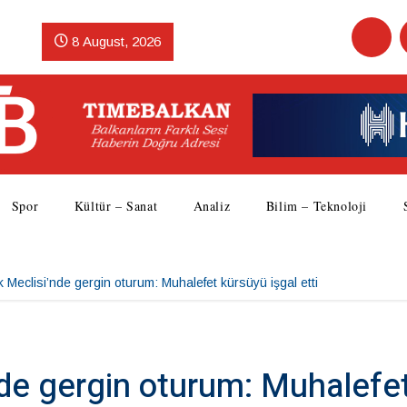
8 August, 2026
Spor
Kültür – Sanat
Analiz
Bilim – Teknoloji
 Meclisi’nde gergin oturum: Muhalefet kürsüyü işgal etti
nde gergin oturum: Muhalefe