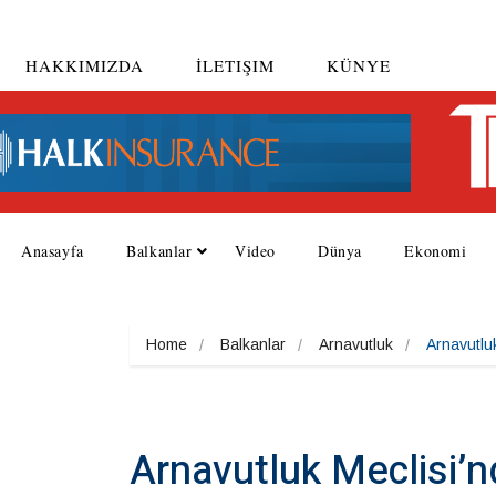
HAKKIMIZDA
İLETIŞIM
KÜNYE
Anasayfa
Balkanlar
Video
Dünya
Ekonomi
Home
Balkanlar
Arnavutluk
Arnavutluk
Arnavutluk Meclisi’