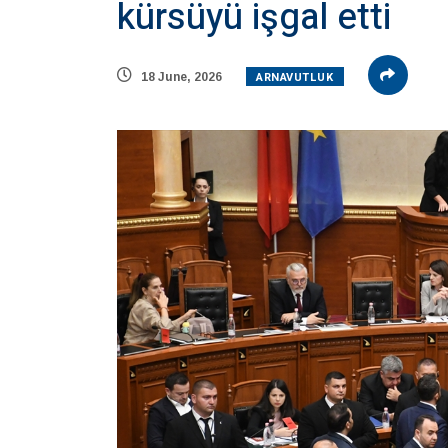
kürsüyü işgal etti
ARNAVUTLUK
18 June, 2026