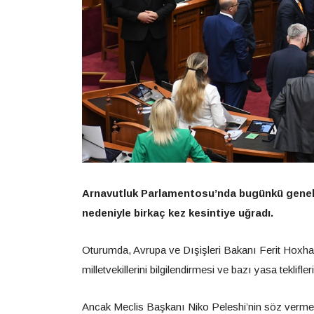
Arnavutluk Parlamentosu’nda bugünkü genel k
nedeniyle birkaç kez kesintiye uğradı.
Oturumda, Avrupa ve Dışişleri Bakanı Ferit Hoxha’n
milletvekillerini bilgilendirmesi ve bazı yasa teklifl
Ancak Meclis Başkanı Niko Peleshi’nin söz vermesin