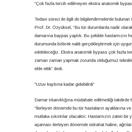
“Çok fazla tercih edilmeyen ekstra anatomik bypass
Tedavi süreci ile ilgili de bilgilendirmelerde buluna
Prof. Dr. Özyüksel, “Bu tür durumlarda nadir olarak
damarına baypas yaptık. Bu şekilde hastamızın he
durumunda böbrek nakli gerçekleştirmek için uygun 
edebileceğiz. Ekstra anatomik bypass çok fazla ter
zaman zaman yapmak zorunda olduğumuz teknikler.
elde ettik” dedi.
“Uzuv kaybına kadar gidebilirdi”
Damar tıkanıklığına müdahale edilmediği takdirde 
“İlerleyen dönemde bu tür hastaların ayaklarına ve
mutlaka sıkıntılar olacaktır. Hastamızın zaten bir
aşaması ilerleyen dönemde istirahat haline, ağrılar