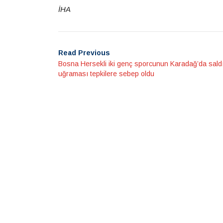
İHA
Read Previous
Bosna Hersekli iki genç sporcunun Karadağ’da saldı
uğraması tepkilere sebep oldu