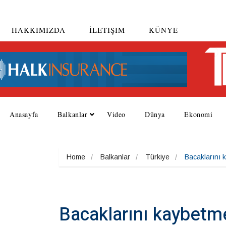
HAKKIMIZDA
İLETIŞIM
KÜNYE
Anasayfa
Balkanlar
Video
Dünya
Ekonomi
Home
Balkanlar
Türkiye
Bacaklarını 
Bacaklarını kaybetme