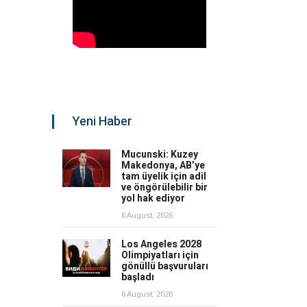
Yeni Haber
Mucunski: Kuzey
Makedonya, AB’ye
tam üyelik için adil
ve öngörülebilir bir
yol hak ediyor
6 August, 2026
Los Angeles 2028
Olimpiyatları için
gönüllü başvuruları
başladı
6 August, 2026