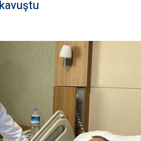
 kavuştu