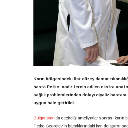
Karın bölgesindeki üst düzey damar tıkanıklığ
hasta Petko, nadir tercih edilen ekstra anat
sağlık problemlerinden dolayı diyaliz hastas
uygun hale getirildi.
Bulgaristan
‘da geçirdiği ameliyatlar sonrası karın
Petko Georgiev’in bacaklarındaki kan dolaşımı sad