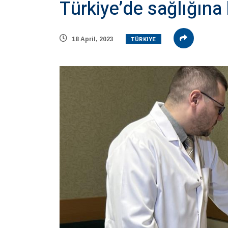
Türkiye’de sağlığına
TÜRKIYE
18 April, 2023