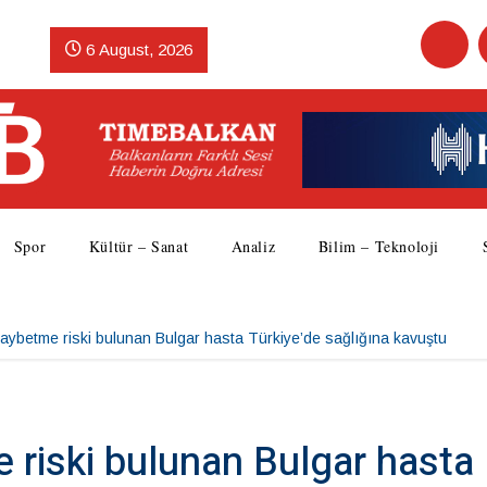
6 August, 2026
Spor
Kültür – Sanat
Analiz
Bilim – Teknoloji
kaybetme riski bulunan Bulgar hasta Türkiye’de sağlığına kavuştu
 riski bulunan Bulgar hasta