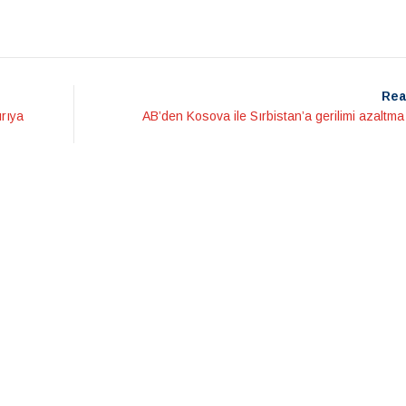
Rea
rıya
AB’den Kosova ile Sırbistan’a gerilimi azaltma