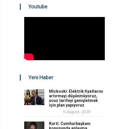
Youtube
Yeni Haber
Mickoski: Elektrik fiyatlarını
artırmayı düşünmüyoruz,
ucuz tarifeyi genişletmek
için plan yapıyoruz
6 August, 2026
Kurti: Cumhurbaşkanı
konusunda anlaşma