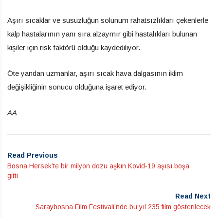
Aşırı sıcaklar ve susuzluğun solunum rahatsızlıkları çekenlerle
kalp hastalarının yanı sıra alzaymır gibi hastalıkları bulunan
kişiler için risk faktörü olduğu kaydediliyor.
Öte yandan uzmanlar, aşırı sıcak hava dalgasının iklim
değişikliğinin sonucu olduğuna işaret ediyor.
AA
Read Previous
Bosna Hersek’te bir milyon dozu aşkın Kovid-19 aşısı boşa
gitti
Read Next
Saraybosna Film Festivali’nde bu yıl 235 film gösterilecek