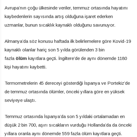
Avrupa’nın çoğu ülkesinde veriler, temmuz ortasında hayatını
kaybedenlerin sayısında artış olduğuna işaret ederken
uzmanlar, bunun sıcaklık kaynaklı olduğunu savunuyor.
Almanya’da söz konusu haftada ilk belirlemelere göre Kovid-19
kaynaklı olanlar hariç son 5 yılda görülenden 3 bin
fazla
ölüm
kayıtlara geçti. İngiltere’de de aynı dönemde 1180
kişi hayatını kaybetti.
Termometrelerin 45 dereceyi gösterdiği İspanya ve Portekiz’de
de temmuz ortasında ölümler, önceki yıllara göre en yüksek
seviyeye ulaştı.
Temmuz ortasında İspanya’da son 5 yıldaki ortalamadan en
düşük 2 bin 700, aşırı sıcakların vurduğu Hollanda’da da önceki
yıllara oranla aynı dönemde 559 fazla ölüm kayıtlara geçti.