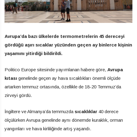
Avrupa’da bazı ülkelerde termometrelerin 45 dereceyi
gördüğü aşırı sıcaklar yüzünden geçen ay binlerce kişinin
yaşamını yitirdiği bildirildi.
Politico Europe sitesinde yayımlanan habere göre,
Avrupa
kıtası
genelinde geçen ay hava sıcaklıkları önemli ölçüde
artarken temmuz ortasında, özellikle de 18-20 Temmuz’da
zirveyi gördü.
İngiltere ve Almanya’da temmuzda
sıcaklıklar
40 derece
ölçülürken Avrupa genelinde aynı dönemde kuraklık, orman
yangınları ve hava kirliliğinde artış yaşandı.