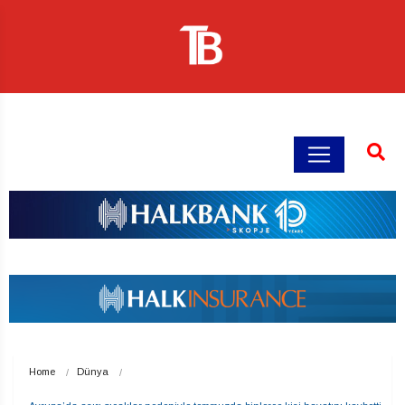
Home
Dünya