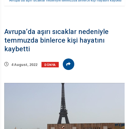
Avrupa’da aşırı sıcaklar nedeniyle temmuzda binlerce kişi hayatını kaybetti
Avrupa’da aşırı sıcaklar nedeniyle
temmuzda binlerce kişi hayatını
kaybetti
DÜNYA
4 August, 2022