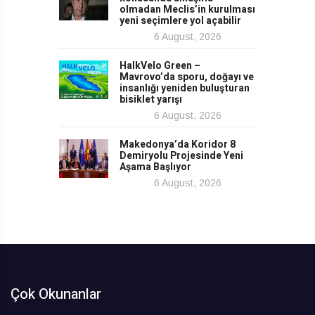
olmadan Meclis’in kurulması
yeni seçimlere yol açabilir
6 August, 2026
HalkVelo Green –
Mavrovo’da sporu, doğayı ve
insanlığı yeniden buluşturan
bisiklet yarışı
6 August, 2026
Makedonya’da Koridor 8
Demiryolu Projesinde Yeni
Aşama Başlıyor
6 August, 2026
Çok Okunanlar