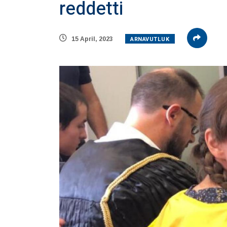
reddetti
ARNAVUTLUK
15 April, 2023