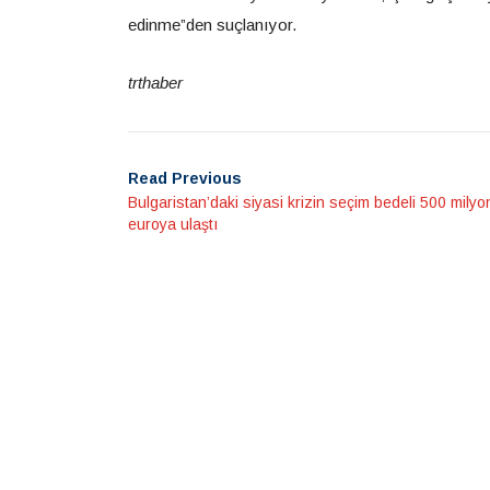
edinme”den suçlanıyor.​​​​​​​
trthaber
Read Previous
Bulgaristan’daki siyasi krizin seçim bedeli 500 milyo
euroya ulaştı