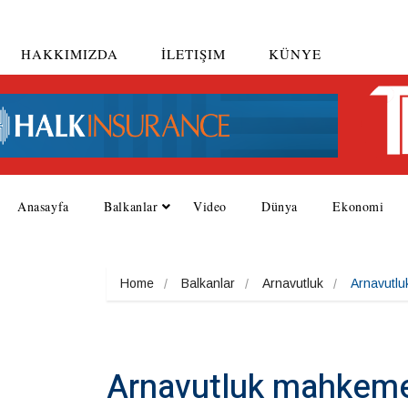
HAKKIMIZDA
İLETIŞIM
KÜNYE
Anasayfa
Balkanlar
Video
Dünya
Ekonomi
Home
Balkanlar
Arnavutluk
Arnavutlu
Arnavutluk mahkemesi