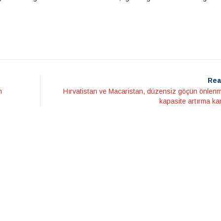
Rea
n
Hırvatistan ve Macaristan, düzensiz göçün önlenm
kapasite artırma kar