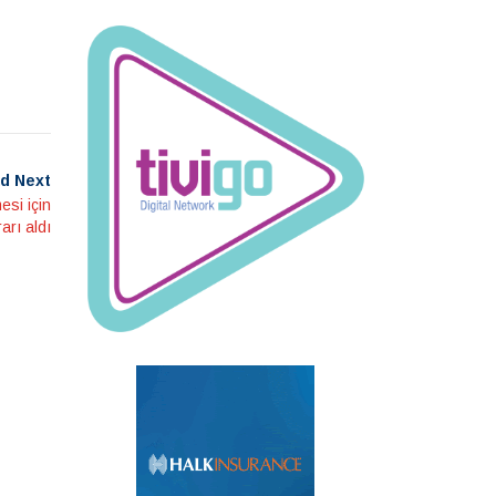
d Next
esi için
arı aldı