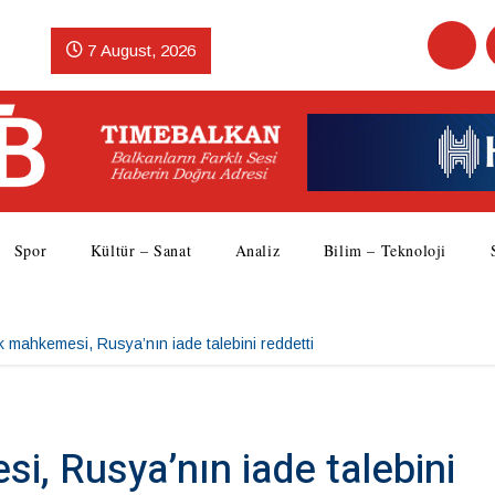
7 August, 2026
Spor
Kültür – Sanat
Analiz
Bilim – Teknoloji
k mahkemesi, Rusya’nın iade talebini reddetti
, Rusya’nın iade talebini