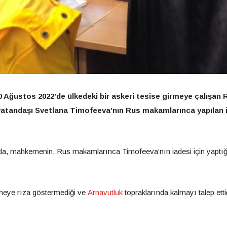
 Ağustos 2022’de ülkedeki bir askeri tesise girmeye çalışan
s vatandaşı Svetlana Timofeeva’nın Rus makamlarınca yapılan 
a, mahkemenin, Rus makamlarınca Timofeeva’nın iadesi için yaptığ
meye rıza göstermediği ve
Arnavutluk
topraklarında kalmayı talep etti