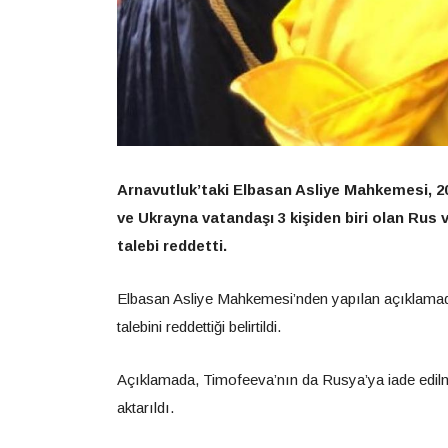
Arnavutluk’taki Elbasan Asliye Mahkemesi, 20
ve Ukrayna vatandaşı 3 kişiden biri olan Ru
talebi reddetti.
Elbasan Asliye Mahkemesi’nden yapılan açıklamad
talebini reddettiği belirtildi.
Açıklamada, Timofeeva’nın da Rusya’ya iade edil
aktarıldı.