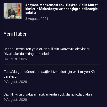
Anayasa Mahkemesi eski Başkanı Salih Murat
kimlerin Makedonya vatandaşlığı alabileceğini
anlattı
3 August, 2021
Yeni Haber
Bosna-Hersek’ten yola çıkan “Filistin Konvoyu” aktivistleri
Diyarbakır’da miting düzenledi
9 August, 2026
Tuzla’da geri dönenlerin sağlık hizmetleri için ek 1 milyon KM
gerekiyor
9 August, 2026
Batı Nil virüsü vakaları açıklanandan çok daha fazla olabilir
9 August, 2026