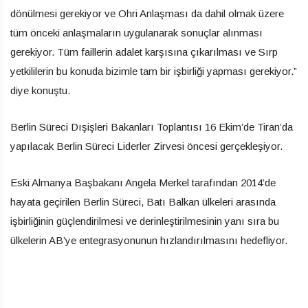
dönülmesi gerekiyor ve Ohri Anlaşması da dahil olmak üzere
tüm önceki anlaşmaların uygulanarak sonuçlar alınması
gerekiyor. Tüm faillerin adalet karşısına çıkarılması ve Sırp
yetkililerin bu konuda bizimle tam bir işbirliği yapması gerekiyor.”
diye konuştu.
Berlin Süreci Dışişleri Bakanları Toplantısı 16 Ekim’de Tiran’da
yapılacak Berlin Süreci Liderler Zirvesi öncesi gerçekleşiyor.
Eski Almanya Başbakanı Angela Merkel tarafından 2014’de
hayata geçirilen Berlin Süreci, Batı Balkan ülkeleri arasında
işbirliğinin güçlendirilmesi ve derinleştirilmesinin yanı sıra bu
ülkelerin AB’ye entegrasyonunun hızlandırılmasını hedefliyor.​​​​