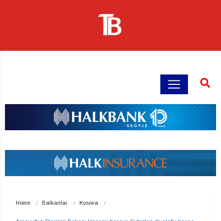
Home
Balkanlar
Kosova