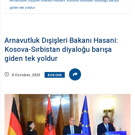
Arnavutluk Dışişleri Bakanı Hasani: Kosova-Sırbistan diyaloğu barışa 
giden tek yoldur
Arnavutluk Dışişleri Bakanı Hasani:
Kosova-Sırbistan diyaloğu barışa
giden tek yoldur
KOSOVA
6 October, 2023