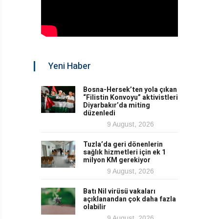
Yeni Haber
Bosna-Hersek’ten yola çıkan
“Filistin Konvoyu” aktivistleri
Diyarbakır’da miting
düzenledi
9 August, 2026
Tuzla’da geri dönenlerin
sağlık hizmetleri için ek 1
milyon KM gerekiyor
9 August, 2026
Batı Nil virüsü vakaları
açıklanandan çok daha fazla
olabilir
9 August, 2026