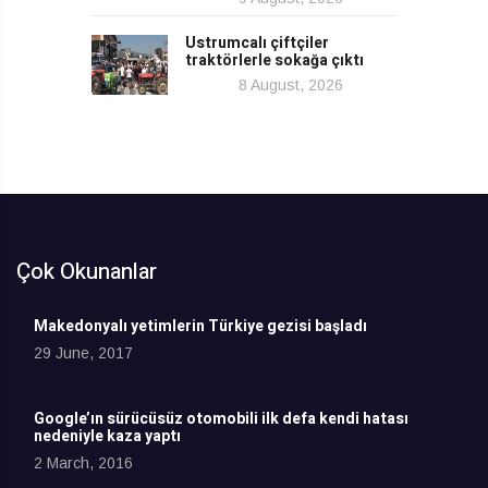
Ustrumcalı çiftçiler
traktörlerle sokağa çıktı
8 August, 2026
Çok Okunanlar
Makedonyalı yetimlerin Türkiye gezisi başladı
29 June, 2017
Google’ın sürücüsüz otomobili ilk defa kendi hatası
nedeniyle kaza yaptı
2 March, 2016