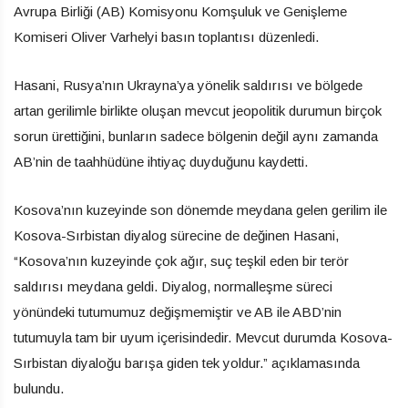
Avrupa Birliği (AB) Komisyonu Komşuluk ve Genişleme
Komiseri Oliver Varhelyi basın toplantısı düzenledi.
Hasani, Rusya’nın Ukrayna’ya yönelik saldırısı ve bölgede
artan gerilimle birlikte oluşan mevcut jeopolitik durumun birçok
sorun ürettiğini, bunların sadece bölgenin değil aynı zamanda
AB’nin de taahhüdüne ihtiyaç duyduğunu kaydetti.
Kosova’nın kuzeyinde son dönemde meydana gelen gerilim ile
Kosova-Sırbistan diyalog sürecine de değinen Hasani,
“Kosova’nın kuzeyinde çok ağır, suç teşkil eden bir terör
saldırısı meydana geldi. Diyalog, normalleşme süreci
yönündeki tutumumuz değişmemiştir ve AB ile ABD’nin
tutumuyla tam bir uyum içerisindedir. Mevcut durumda Kosova-
Sırbistan diyaloğu barışa giden tek yoldur.” açıklamasında
bulundu.