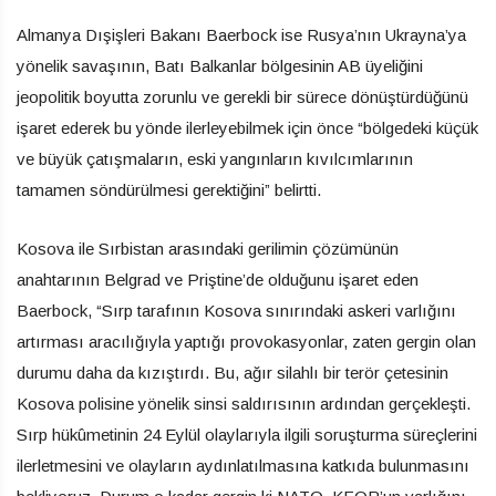
Almanya Dışişleri Bakanı Baerbock ise Rusya’nın Ukrayna’ya
yönelik savaşının, Batı Balkanlar bölgesinin AB üyeliğini
jeopolitik boyutta zorunlu ve gerekli bir sürece dönüştürdüğünü
işaret ederek bu yönde ilerleyebilmek için önce “bölgedeki küçük
ve büyük çatışmaların, eski yangınların kıvılcımlarının
tamamen söndürülmesi gerektiğini” belirtti.
Kosova ile Sırbistan arasındaki gerilimin çözümünün
anahtarının Belgrad ve Priştine’de olduğunu işaret eden
Baerbock, “Sırp tarafının Kosova sınırındaki askeri varlığını
artırması aracılığıyla yaptığı provokasyonlar, zaten gergin olan
durumu daha da kızıştırdı. Bu, ağır silahlı bir terör çetesinin
Kosova polisine yönelik sinsi saldırısının ardından gerçekleşti.
Sırp hükûmetinin 24 Eylül olaylarıyla ilgili soruşturma süreçlerini
ilerletmesini ve olayların aydınlatılmasına katkıda bulunmasını