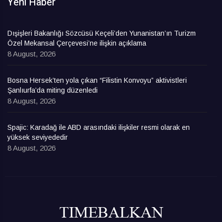
Yeni Haber
Dışişleri Bakanlığı Sözcüsü Keçeli’den Yunanistan’ın Turizm
Özel Mekansal Çerçevesi’ne ilişkin açıklama
8 August, 2026
Bosna Hersek’ten yola çıkan “Filistin Konvoyu” aktivistleri
Şanlıurfa’da miting düzenledi
8 August, 2026
Spajic: Karadağ ile ABD arasındaki ilişkiler resmi olarak en
yüksek seviyededir
8 August, 2026