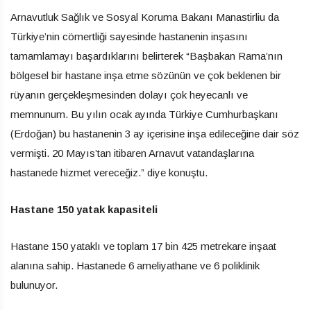
Arnavutluk Sağlık ve Sosyal Koruma Bakanı Manastirliu da
Türkiye’nin cömertliği sayesinde hastanenin inşasını
tamamlamayı başardıklarını belirterek “Başbakan Rama’nın
bölgesel bir hastane inşa etme sözünün ve çok beklenen bir
rüyanın gerçekleşmesinden dolayı çok heyecanlı ve
memnunum. Bu yılın ocak ayında Türkiye Cumhurbaşkanı
(Erdoğan) bu hastanenin 3 ay içerisine inşa edileceğine dair söz
vermişti. 20 Mayıs’tan itibaren Arnavut vatandaşlarına
hastanede hizmet vereceğiz.” diye konuştu.
Hastane 150 yatak kapasiteli
Hastane 150 yataklı ve toplam 17 bin 425 metrekare inşaat
alanına sahip. Hastanede 6 ameliyathane ve 6 poliklinik
bulunuyor.