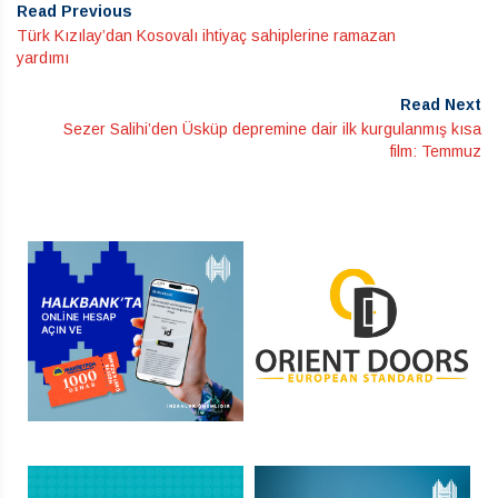
Read Previous
Türk Kızılay’dan Kosovalı ihtiyaç sahiplerine ramazan
yardımı
Read Next
Sezer Salihi’den Üsküp depremine dair ilk kurgulanmış kısa
film: Temmuz