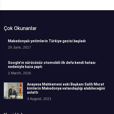
Çok Okunanlar
Makedonyalı yetimlerin Türkiye gezisi başladı
29 June, 2017
Google’ın sürücüsüz otomobili ilk defa kendi hatası
nedeniyle kaza yaptı
2 March, 2016
Anayasa Mahkemesi eski Başkanı Salih Murat
kimlerin Makedonya vatandaşlığı alabileceğini
anlattı
3 August, 2021