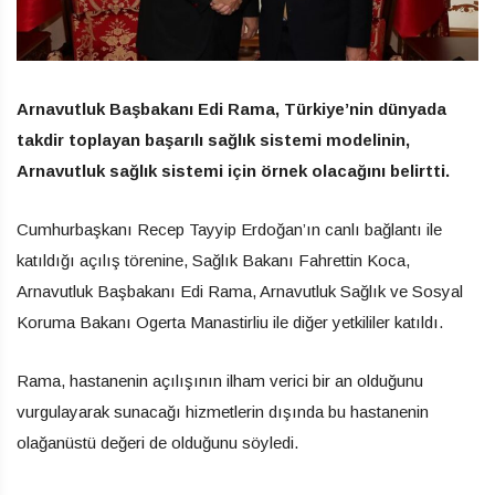
Arnavutluk Başbakanı Edi Rama, Türkiye’nin dünyada
takdir toplayan başarılı sağlık sistemi modelinin,
Arnavutluk sağlık sistemi için örnek olacağını belirtti.
Cumhurbaşkanı Recep Tayyip Erdoğan’ın canlı bağlantı ile
katıldığı açılış törenine, Sağlık Bakanı Fahrettin Koca,
Arnavutluk Başbakanı Edi Rama, Arnavutluk Sağlık ve Sosyal
Koruma Bakanı Ogerta Manastirliu ile diğer yetkililer katıldı.
Rama, hastanenin açılışının ilham verici bir an olduğunu
vurgulayarak sunacağı hizmetlerin dışında bu hastanenin
olağanüstü değeri de olduğunu söyledi.