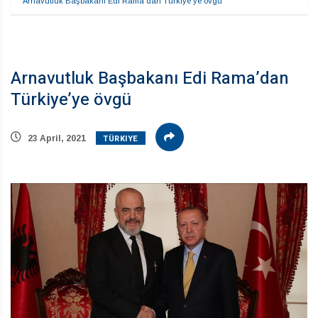
Arnavutluk Başbakanı Edi Rama’dan Türkiye’ye övgü
Arnavutluk Başbakanı Edi Rama’dan
Türkiye’ye övgü
TÜRKIYE
23 April, 2021