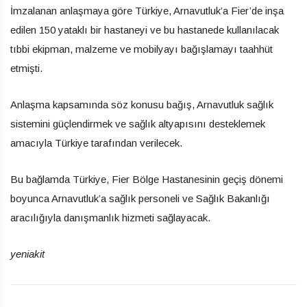
İmzalanan anlaşmaya göre Türkiye, Arnavutluk’a Fier’de inşa
edilen 150 yataklı bir hastaneyi ve bu hastanede kullanılacak
tıbbi ekipman, malzeme ve mobilyayı bağışlamayı taahhüt
etmişti.
Anlaşma kapsamında söz konusu bağış, Arnavutluk sağlık
sistemini güçlendirmek ve sağlık altyapısını desteklemek
amacıyla Türkiye tarafından verilecek.
Bu bağlamda Türkiye, Fier Bölge Hastanesinin geçiş dönemi
boyunca Arnavutluk’a sağlık personeli ve Sağlık Bakanlığı
aracılığıyla danışmanlık hizmeti sağlayacak.
yeniakit