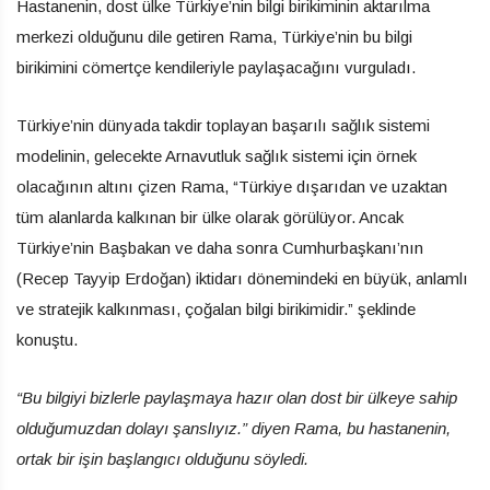
Hastanenin, dost ülke Türkiye’nin bilgi birikiminin aktarılma
merkezi olduğunu dile getiren Rama, Türkiye’nin bu bilgi
birikimini cömertçe kendileriyle paylaşacağını vurguladı.
Türkiye’nin dünyada takdir toplayan başarılı sağlık sistemi
modelinin, gelecekte Arnavutluk sağlık sistemi için örnek
olacağının altını çizen Rama, “Türkiye dışarıdan ve uzaktan
tüm alanlarda kalkınan bir ülke olarak görülüyor. Ancak
Türkiye’nin Başbakan ve daha sonra Cumhurbaşkanı’nın
(Recep Tayyip Erdoğan) iktidarı dönemindeki en büyük, anlamlı
ve stratejik kalkınması, çoğalan bilgi birikimidir.” şeklinde
konuştu.
“Bu bilgiyi bizlerle paylaşmaya hazır olan dost bir ülkeye sahip
olduğumuzdan dolayı şanslıyız.” diyen Rama, bu hastanenin,
ortak bir işin başlangıcı olduğunu söyledi.