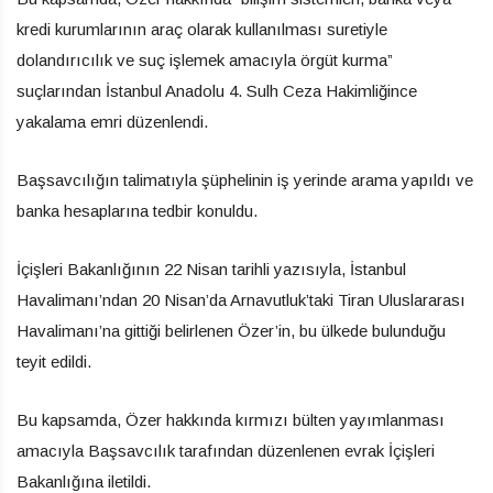
kredi kurumlarının araç olarak kullanılması suretiyle
dolandırıcılık ve suç işlemek amacıyla örgüt kurma”
suçlarından İstanbul Anadolu 4. Sulh Ceza Hakimliğince
yakalama emri düzenlendi.
Başsavcılığın talimatıyla şüphelinin iş yerinde arama yapıldı ve
banka hesaplarına tedbir konuldu.
İçişleri Bakanlığının 22 Nisan tarihli yazısıyla, İstanbul
Havalimanı’ndan 20 Nisan’da Arnavutluk’taki Tiran Uluslararası
Havalimanı’na gittiği belirlenen Özer’in, bu ülkede bulunduğu
teyit edildi.
Bu kapsamda, Özer hakkında kırmızı bülten yayımlanması
amacıyla Başsavcılık tarafından düzenlenen evrak İçişleri
Bakanlığına iletildi.