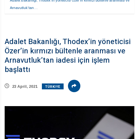
Adalet Bakanlığı, Thodex’in yöneticisi Özer’in kırmızı bültenle aranması ve 
Arnavutluk’tan…
Adalet Bakanlığı, Thodex’in yöneticisi
Özer’in kırmızı bültenle aranması ve
Arnavutluk’tan iadesi için işlem
başlattı
TÜRKIYE
23 April, 2021