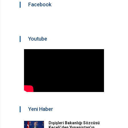
Facebook
Youtube
Yeni Haber
Dışişleri Bakanlığı Sözcüsü
Keçeli’den Yunanistan’ın