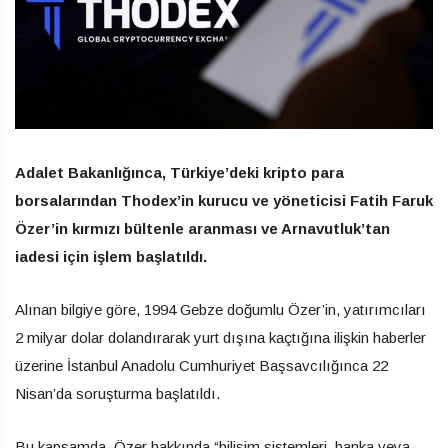
Adalet Bakanlığınca, Türkiye’deki kripto para
borsalarından Thodex’in kurucu ve yöneticisi Fatih Faruk
Özer’in kırmızı bültenle aranması ve Arnavutluk’tan
iadesi için işlem başlatıldı.
Alınan bilgiye göre, 1994 Gebze doğumlu Özer’in, yatırımcıları
2 milyar dolar dolandırarak yurt dışına kaçtığına ilişkin haberler
üzerine İstanbul Anadolu Cumhuriyet Başsavcılığınca 22
Nisan’da soruşturma başlatıldı.
Bu kapsamda, Özer hakkında “bilişim sistemleri, banka veya