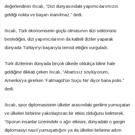
değerlendiren Ilıcalı, “Dizi dünyasındaki yapımcılarımızın
geldiği nokta ve başarı inanılmaz.” dedi.
Ilıcalı, Türk ekonomisinin güçlü olmasının dizi sektörünü
beslediğini, dizi yapımcılarının da kaliteli diziler yaparak
dünyada Türkiye’yi başarıyla temsil ettiğini vurguladı.
Türk dizilerinin dünyada birçok ülkede oldukça bilinir hale
geldiğine dikkati çeken Ilıcalı, “Abartısız söylüyorum,
Amerika’ya girerken ‘Fatmagül’ün Suçu Ne’ diyor bana polis.”
dedi.
Ilıcalı, spor diplomasisinin ülkeler arasındaki gerilimi yumuşatan
ve ülkeleri birbirine yakınlaştıran bir etkisi olduğunu belirterek,
“Sporun insanlar üzerindeki o ağır etkisini, dünyadaki o gergin
diplomasiyi nasıl yumuşattığını ya da ülkeleri birbirine adım