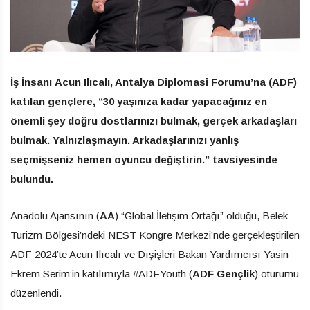
İş İnsanı Acun Ilıcalı, Antalya Diplomasi Forumu’na (ADF)
katılan gençlere, “30 yaşınıza kadar yapacağınız en
önemli şey doğru dostlarınızı bulmak, gerçek arkadaşları
bulmak. Yalnızlaşmayın. Arkadaşlarınızı yanlış
seçmişseniz hemen oyuncu değiştirin.” tavsiyesinde
bulundu.
Anadolu Ajansının (
AA
) “Global İletişim Ortağı” olduğu, Belek
Turizm Bölgesi’ndeki NEST Kongre Merkezi’nde gerçekleştirilen
ADF 2024’te Acun Ilıcalı ve Dışişleri Bakan Yardımcısı Yasin
Ekrem Serim’in katılımıyla #ADFYouth (
ADF Gençlik
) oturumu
düzenlendi.