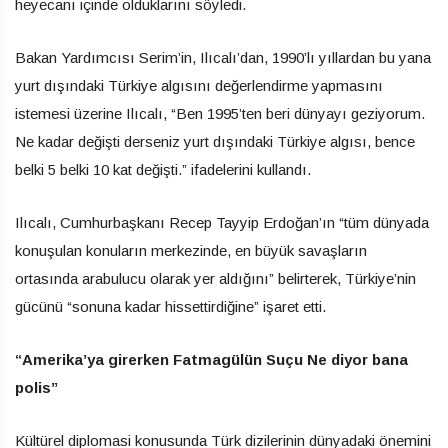
heyecanı içinde olduklarını söyledi.
Bakan Yardımcısı Serim’in, Ilıcalı’dan, 1990’lı yıllardan bu yana
yurt dışındaki Türkiye algısını değerlendirme yapmasını
istemesi üzerine Ilıcalı, “Ben 1995’ten beri dünyayı geziyorum.
Ne kadar değişti derseniz yurt dışındaki Türkiye algısı, bence
belki 5 belki 10 kat değişti.” ifadelerini kullandı.
Ilıcalı, Cumhurbaşkanı Recep Tayyip Erdoğan’ın “tüm dünyada
konuşulan konuların merkezinde, en büyük savaşların
ortasında arabulucu olarak yer aldığını” belirterek, Türkiye’nin
gücünü “sonuna kadar hissettirdiğine” işaret etti.
“Amerika’ya girerken Fatmagülün Suçu Ne diyor bana
polis”
Kültürel diplomasi konusunda Türk dizilerinin dünyadaki önemini