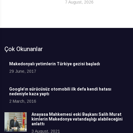
7 August, 2026
Çok Okunanlar
Makedonyalı yetimlerin Türkiye gezisi başladı
29 June, 2017
Google’ın sürücüsüz otomobili ilk defa kendi hatası
nedeniyle kaza yaptı
2 March, 2016
Anayasa Mahkemesi eski Başkanı Salih Murat
kimlerin Makedonya vatandaşlığı alabileceğini
anlattı
3 August, 2021