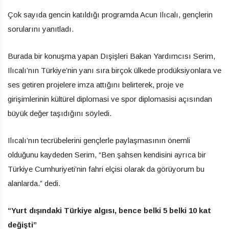
Çok sayıda gencin katıldığı programda Acun Ilıcalı, gençlerin
sorularını yanıtladı.
Burada bir konuşma yapan Dışişleri Bakan Yardımcısı Serim,
Ilıcalı’nın Türkiye’nin yanı sıra birçok ülkede prodüksiyonlara ve
ses getiren projelere imza attığını belirterek, proje ve
girişimlerinin kültürel diplomasi ve spor diplomasisi açısından
büyük değer taşıdığını söyledi.
Ilıcalı’nın tecrübelerini gençlerle paylaşmasının önemli
olduğunu kaydeden Serim, “Ben şahsen kendisini ayrıca bir
Türkiye Cumhuriyeti’nin fahri elçisi olarak da görüyorum bu
alanlarda.” dedi.
“Yurt dışındaki Türkiye algısı, bence belki 5 belki 10 kat
değişti”