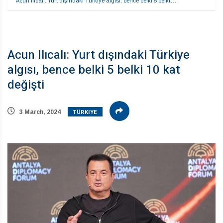
Acun Ilıcalı: Yurt dışındaki Türkiye algısı, bence belki 5 belki…
Acun Ilıcalı: Yurt dışındaki Türkiye
algısı, bence belki 5 belki 10 kat
değişti
TÜRKIYE
3 March, 2024