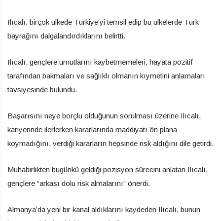
Ilıcalı, birçok ülkede Türkiye’yi temsil edip bu ülkelerde Türk
bayrağını dalgalandırdıklarını belirtti.
Ilıcalı, gençlere umutlarını kaybetmemeleri, hayata pozitif
tarafından bakmaları ve sağlıklı olmanın kıymetini anlamaları
tavsiyesinde bulundu.
Başarısını neye borçlu olduğunun sorulması üzerine Ilıcalı,
kariyerinde ilerlerken kararlarında maddiyatı ön plana
koymadığını, verdiği kararların hepsinde risk aldığını dile getirdi.
Muhabirlikten bugünkü geldiği pozisyon sürecini anlatan Ilıcalı,
gençlere “arkası dolu risk almalarını” önerdi.
Almanya’da yeni bir kanal aldıklarını kaydeden Ilıcalı, bunun