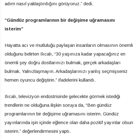
adım nasıl yaklaştırdığını görüyoruz.” dedi.
“Gündüz programlarının bir değişime uğramasını
isterim”
Hayatta acı ve mutluluğu paylaşan insanların olmasının önemli
olduğunu belirten Ilıcalı, “30 yaşınıza kadar yapacağınız en
önemli şey doğru dostlarınızı bulmak, gerçek arkadaşları
bulmak. Yalnızlaşmayın. Arkadaşlarınızı yanlış seçmişseniz
hemen oyuncu değiştirin.” ifadelerini kullandı.
Ilıcalı, televizyon endüstrisinde gelecekte görmek istediği
trendlerin ne olduğuna ilişkin soruya da, “Ben gündüz
programlarının bir değişime uğramasını isterim. Gündüz
yayınlarında işin içinde eğlence olan daha pozitif yayınlar olsun
isterim.” değerlendirmesini yaptı.