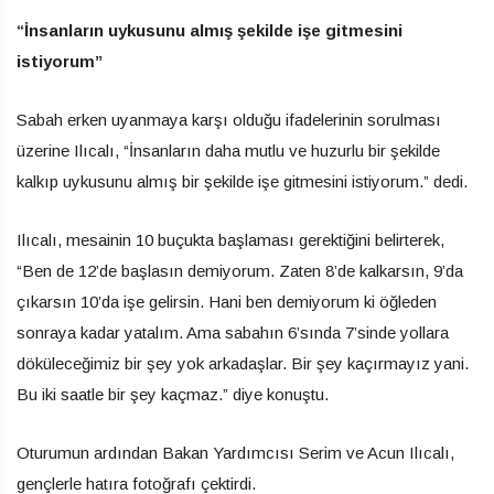
“İnsanların uykusunu almış şekilde işe gitmesini
istiyorum”
Sabah erken uyanmaya karşı olduğu ifadelerinin sorulması
üzerine Ilıcalı, “İnsanların daha mutlu ve huzurlu bir şekilde
kalkıp uykusunu almış bir şekilde işe gitmesini istiyorum.” dedi.
Ilıcalı, mesainin 10 buçukta başlaması gerektiğini belirterek,
“Ben de 12’de başlasın demiyorum. Zaten 8’de kalkarsın, 9’da
çıkarsın 10’da işe gelirsin. Hani ben demiyorum ki öğleden
sonraya kadar yatalım. Ama sabahın 6’sında 7’sinde yollara
döküleceğimiz bir şey yok arkadaşlar. Bir şey kaçırmayız yani.
Bu iki saatle bir şey kaçmaz.” diye konuştu.
Oturumun ardından Bakan Yardımcısı Serim ve Acun Ilıcalı,
gençlerle hatıra fotoğrafı çektirdi.