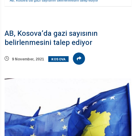
AB, Kosova’da gazi sayısının belirlenmesini talep ediyor
AB, Kosova’da gazi sayısının
belirlenmesini talep ediyor
KOSOVA
9 November, 2021