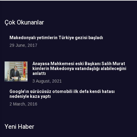
Çok Okunanlar
Makedonyalı yetimlerin Türkiye gezisi başladı
29 June, 2017
Anayasa Mahkemesi eski Başkanı Salih Murat
kimlerin Makedonya vatandaşlığı alabileceğini
anlattı
3 August, 2021
Google’ın sürücüsüz otomobili ilk defa kendi hatası
nedeniyle kaza yaptı
2 March, 2016
Yeni Haber