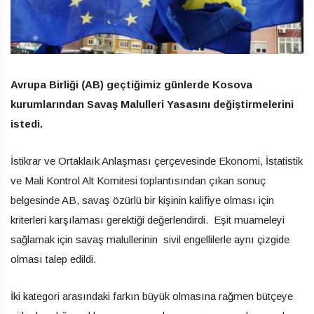
Avrupa Birliği (AB) geçtiğimiz günlerde Kosova
kurumlarından Savaş Malulleri Yasasını değiştirmelerini
istedi.
İstikrar ve Ortaklaık Anlaşması çerçevesinde Ekonomi, İstatistik
ve Mali Kontrol Alt Komitesi toplantısından çıkan sonuç
belgesinde AB, savaş özürlü bir kişinin kalifiye olması için
kriterleri karşılaması gerektiği değerlendirdi. Eşit muameleyi
sağlamak için savaş malullerinin sivil engellilerle aynı çizgide
olması talep edildi.
İki kategori arasındaki farkın büyük olmasına rağmen bütçeye