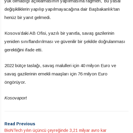
yük olmadığı açıklamasının yapılmasına ragmen, bu yasal
değişikliklerin yapılıp yapılmayacağına dair Başbakanlık’tan
henüz bir yanıt gelmedi.
Kosova’daki AB Ofisi, yazılı bir yanıtla, savaş gazilerinin
yeniden sınıflandırılması ve güvenilir bir şekilde doğrulanması
gerektiğini ifade etti.
2022 bütçe taslağı, savaş malulleri için 40 milyon Euro ve
savaş gazilerinin emekli maaşları için 76 milyon Euro
öngörüyor.
Kosovaport
Read Previous
BioNTech yılın üçüncü çeyreğinde 3,21 milyar avro kar