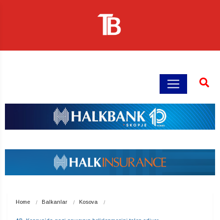
Home
Balkanlar
Kosova