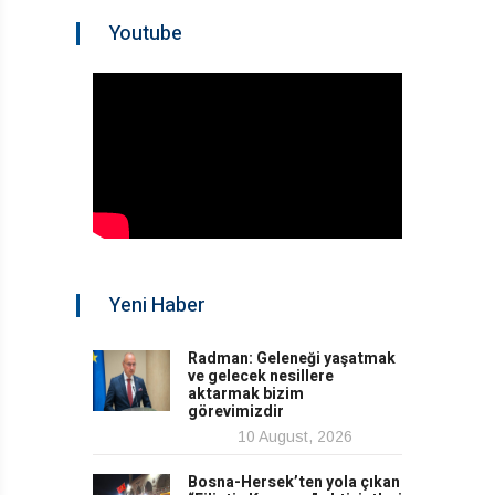
Youtube
Yeni Haber
Radman: Geleneği yaşatmak
ve gelecek nesillere
aktarmak bizim
görevimizdir
10 August, 2026
Bosna-Hersek’ten yola çıkan