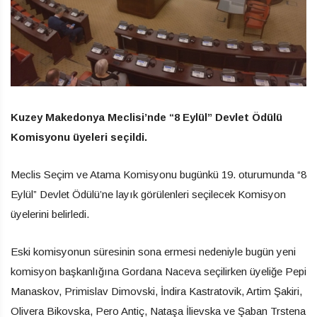
Kuzey Makedonya Meclisi’nde “8 Eylül” Devlet Ödülü
Komisyonu üyeleri seçildi.
Meclis Seçim ve Atama Komisyonu bugünkü 19. oturumunda “8
Eylül” Devlet Ödülü’ne layık görülenleri seçilecek Komisyon
üyelerini belirledi.
Eski komisyonun süresinin sona ermesi nedeniyle bugün yeni
komisyon başkanlığına Gordana Naceva seçilirken üyeliğe Pepi
Manaskov, Primislav Dimovski, İndira Kastratovik, Artim Şakiri,
Olivera Bikovska, Pero Antiç, Nataşa İlievska ve Şaban Trstena