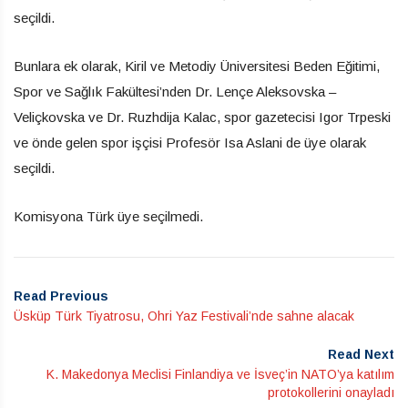
seçildi.
Bunlara ek olarak, Kiril ve Metodiy Üniversitesi Beden Eğitimi,
Spor ve Sağlık Fakültesi’nden Dr. Lençe Aleksovska –
Veliçkovska ve Dr. Ruzhdija Kalac, spor gazetecisi Igor Trpeski
ve önde gelen spor işçisi Profesör Isa Aslani de üye olarak
seçildi.
Komisyona Türk üye seçilmedi.
Read Previous
Üsküp Türk Tiyatrosu, Ohri Yaz Festivali’nde sahne alacak
Read Next
K. Makedonya Meclisi Finlandiya ve İsveç’in NATO’ya katılım
protokollerini onayladı