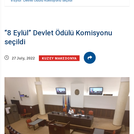
“8 Eylül” Devlet Ödülü Komisyonu seçildi
“8 Eylül” Devlet Ödülü Komisyonu
seçildi
KUZEY MAKEDONYA
27 July, 2022