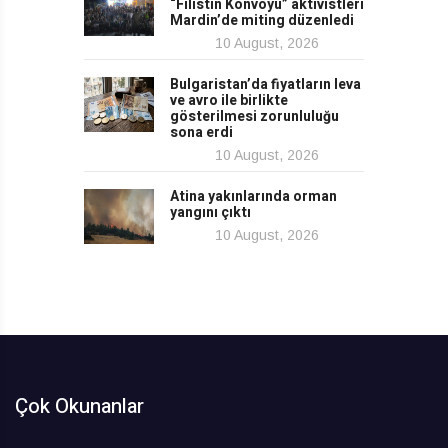
“Filistin Konvoyu” aktivistleri
Mardin’de miting düzenledi
10 August, 2026
Bulgaristan’da fiyatların leva
ve avro ile birlikte
gösterilmesi zorunluluğu
sona erdi
10 August, 2026
Atina yakınlarında orman
yangını çıktı
10 August, 2026
Çok Okunanlar