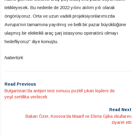
tetikleyecek. Bu nedenle de 2022 yılını atılım yılı olarak
öngörüyoruz. Orta ve uzun vadeli projeksiyonlarımızda
Avrupa’nın tamamına yayılmış ve belli bir pazar büyüklüğüne
ulaşmış bir elektrikli araç şarj istasyonu operatörü olmayı
hedefliyoruz” diye konuştu.
habertürk
Read Previous
Bulgaristan’da antijen test sonucu pozitif çıkan kişilere de
yeşil sertifika verilecek
Read Next
Bakan Özer, Kosova’da Maarif ve Elena Gjika okullarını
ziyaret etti