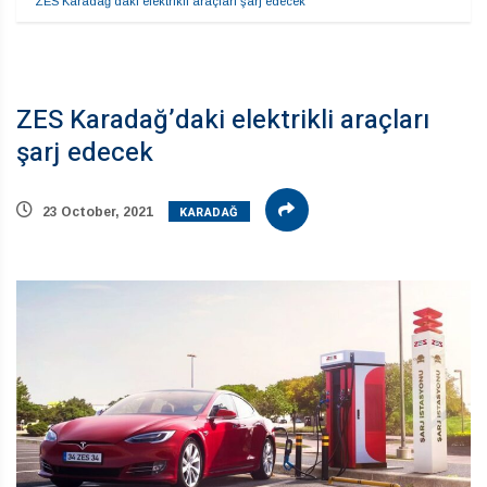
ZES Karadağ’daki elektrikli araçları şarj edecek
ZES Karadağ’daki elektrikli araçları
şarj edecek
KARADAĞ
23 October, 2021