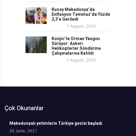
Kuzey Makedonya’da
Enflasyon Temmuz’da Yüzde
2,3’e Geriledi
7 August, 2026
Konjic’te Orman Yangını
Sürüyor: Askeri
Helikopterler Söndürme
Çalışmalarına Katıldı
7 August, 2026
Çok Okunanlar
Makedonyalı yetimlerin Türkiye gezisi başladı
29 June, 2017