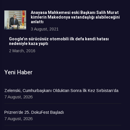
Anayasa Mahkemesi eski Başkanı Salih Murat
kimlerin Makedonya vatandaşlığı alabileceğini
anlattı
3 August, 2021
Google’ın sürücüsüz otomobili ilk defa kendi hatası
nedeniyle kaza yaptı
2 March, 2016
Yeni Haber
Zelenski, Cumhurbaşkanı Olduktan Sonra İlk Kez Sırbistan’da
7 August, 2026
Prizren’de 25. DokuFest Başladı
7 August, 2026