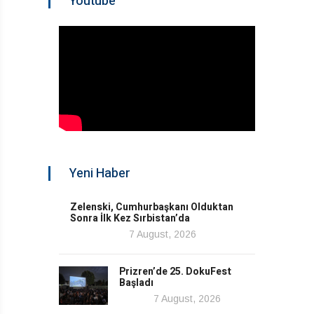
Youtube
Yeni Haber
Zelenski, Cumhurbaşkanı Olduktan
Sonra İlk Kez Sırbistan’da
7 August, 2026
Prizren’de 25. DokuFest
Başladı
7 August, 2026