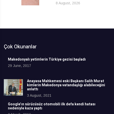
8 August, 2026
Çok Okunanlar
Makedonyalı yetimlerin Türkiye gezisi başladı
29 June, 2017
Anayasa Mahkemesi eski Başkanı Salih Murat
kimlerin Makedonya vatandaşlığı alabileceğini
anlattı
3 August, 2021
Google’ın sürücüsüz otomobili ilk defa kendi hatası
nedeniyle kaza yaptı