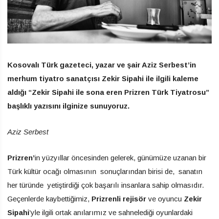
Kosovalı Türk gazeteci, yazar ve şair Aziz Serbest’in
merhum tiyatro sanatçısı Zekir Sipahi ile ilgili kaleme
aldığı “Zekir Sipahi ile sona eren Prizren Türk Tiyatrosu”
başlıklı yazısını ilginize sunuyoruz.
Aziz Serbest
Prizren’
in yüzyıllar öncesinden gelerek, günümüze uzanan bir
Türk kültür ocağı olmasının sonuçlarından birisi de, sanatın
her türünde yetiştirdiği çok başarılı insanlara sahip olmasıdır.
Geçenlerde kaybettiğimiz,
Prizrenli rejisör
ve oyuncu
Zekir
Sipahi
’yle ilgili ortak anılarımız ve sahnelediği oyunlardaki