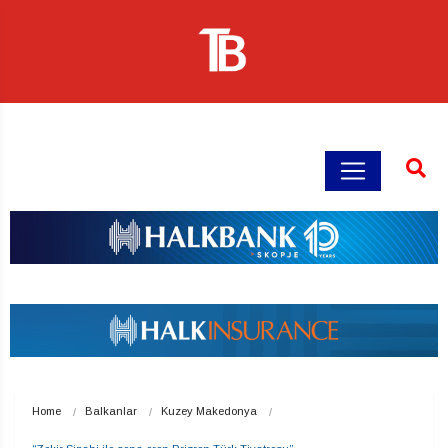
Home
Balkanlar
Kuzey Makedonya