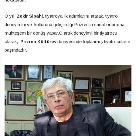
O yıl,
Zekir Sipahi
, tiyatroya ilk adımlarını atarak, tiyatro
deneyimini ve kültürünü geliştirdiği Prizren’in sanat ortamına
muhteşem bir dönüş yapar.O artık deneyimli bir tiyatrocu
olarak,
Prizren Kültürevi
bünyesinde toplanmış tiyatrocuların
başındadır.