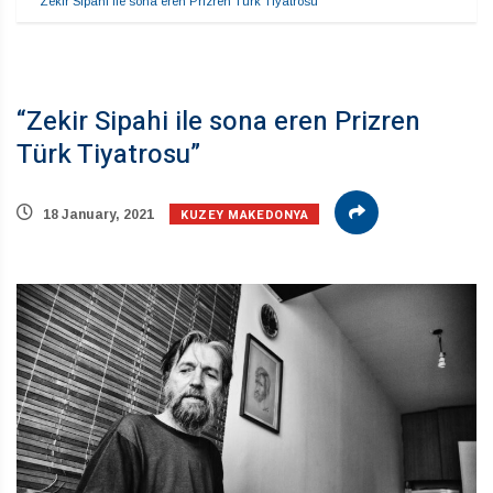
“Zekir Sipahi ile sona eren Prizren Türk Tiyatrosu”
“Zekir Sipahi ile sona eren Prizren
Türk Tiyatrosu”
KUZEY MAKEDONYA
18 January, 2021