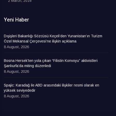
2 March, 2016
Yeni Haber
Dışişleri Bakanlığı Sözcüsü Keçeli’den Yunanistan’ın Turizm
Özel Mekansal Çerçevesi’ne ilişkin açıklama
8 August, 2026
Bosna Hersek’ten yola çıkan “Filistin Konvoyu” aktivistleri
Şanlıurfa’da miting düzenledi
8 August, 2026
Spajic: Karadağ ile ABD arasındaki ilişkiler resmi olarak en
yüksek seviyededir
8 August, 2026