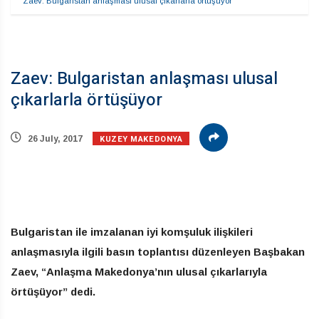
Zaev: Bulgaristan anlaşması ulusal çıkarlarla örtüşüyor
Zaev: Bulgaristan anlaşması ulusal
çıkarlarla örtüşüyor
KUZEY MAKEDONYA
26 July, 2017
Bulgaristan ile imzalanan iyi komşuluk ilişkileri
anlaşmasıyla ilgili basın toplantısı düzenleyen Başbakan
Zaev, “Anlaşma Makedonya’nın ulusal çıkarlarıyla
örtüşüyor” dedi.