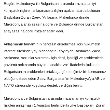
Bugün, Makedonya ile Bulgaristan arasında imzalanan iyi
komşuluk ilişkileri anlaşmasına ilişkin açıklamalarda bulunan
Başbakan Zoran Zaev, “Anlaşma, Makedonca dilinde
Makedonya anayasasına göre ve Bulgarca dilinde Bulgaristan
anayasasına göre imzalanacak” dedi.
Anlaşmanın tamamının herkesin erişebilmesi için hükümetin
internet sitesinde yayınlanacağını söyleyen Başbakan Zaev,
“Anlaşma, sorunlar yaratmak için değil, işbirliği ve problemlerin
çözümü noktasında büyük olanaklar var” ifadelerini kullandı.
Bulgaristan’ın problemleri ortaklaşa çözeceğimiz bir komşumuz
olduğunu ifade eden Zaev, Bulgaristan’ın Makedonya’ya AB ve
NATO sürecinde koşulsuz destek verdiğini belirtti.
Makedonya ve Bulgaristan arasında imzalanan iyi komşuluk
ilişkileri anlaşması 1 Ağustos tarihinde iki ülke Başbakanı Zoran