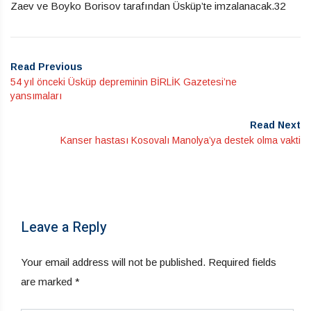
Zaev ve Boyko Borisov tarafından Üsküp’te imzalanacak.32
Read Previous
54 yıl önceki Üsküp depreminin BİRLİK Gazetesi’ne
yansımaları
Read Next
Kanser hastası Kosovalı Manolya’ya destek olma vakti
Leave a Reply
Your email address will not be published.
Required fields
are marked
*