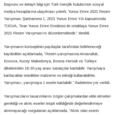
Başvuru ve detaylı bilgi için Türk Gençlik Kulubü’nün sosyal
medya hesaplarına ulaşılması yeterli. Yunus Emre 2021 Resim
Yarışması Şartnamesi 1. 2021 Yunus Emre Yılı kapsamında
TÜGVA, Tiran Yunus Emre Enstitüsü ile ortaklaşa Yunus Emre
2021 Resim Yarışması’nı düzenlemektedir.” denildi.
Yarışmanın konseptinin paydaşlar tarafından belirleneceği
kaydedilen açıklamada, “Resim yarışmasına Arnavutluk,
Kosova, Kuzey Makedonya, Bosna-Hersek ve Türkiye
ülkelerinden 18-30 yaş arası sanatçılar katılabilir. Yarışmaya
katılacaklar istedikleri malzeme ve tekniği kullanabilirler.
Yarışmacı, yarışmaya 1 eserle katılabilir.” ifadelerine yer verildi.
Yarışmacıların tasarımlarını özgün çalışmalardan elde etmeleri
gerektiği ve alıntı eserler tespit edildiğinde değerlendirmeye
alınmayacağı vurgulanan açıklamada, “Alıntı olan eserin