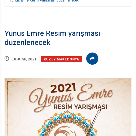
Yunus Emre Resim yarışması düzenlenecek
Yunus Emre Resim yarışması
düzenlenecek
KUZEY MAKEDONYA
18 June, 2021