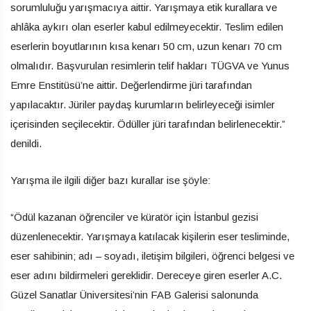
sorumluluğu yarışmacıya aittir. Yarışmaya etik kurallara ve
ahlâka aykırı olan eserler kabul edilmeyecektir. Teslim edilen
eserlerin boyutlarının kısa kenarı 50 cm, uzun kenarı 70 cm
olmalıdır. Başvurulan resimlerin telif hakları TÜGVA ve Yunus
Emre Enstitüsü’ne aittir. Değerlendirme jüri tarafından
yapılacaktır. Jüriler paydaş kurumların belirleyeceği isimler
içerisinden seçilecektir. Ödüller jüri tarafından belirlenecektir.”
denildi.
Yarışma ile ilgili diğer bazı kurallar ise şöyle:
“Ödül kazanan öğrenciler ve küratör için İstanbul gezisi
düzenlenecektir. Yarışmaya katılacak kişilerin eser tesliminde,
eser sahibinin; adı – soyadı, iletişim bilgileri, öğrenci belgesi ve
eser adını bildirmeleri gereklidir. Dereceye giren eserler A.C.
Güzel Sanatlar Üniversitesi’nin FAB Galerisi salonunda