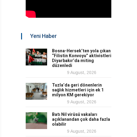
Yeni Haber
Bosna-Hersek’ten yola çıkan
“Filistin Konvoyu” aktivistleri
Diyarbakır’da miting
düzenledi
9 August, 2026
Tuzla’da geri dönenlerin
sağlık hizmetleri için ek 1
milyon KM gerekiyor
9 August, 2026
Batı Nil virüsü vakaları
açıklanandan çok daha fazla
olabilir
9 August, 2026