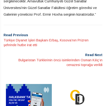
sergilenecektir. Arnavutluk Cumhuriyeti Güzel Sanatlar
Üniversitesi’nin Güzel Sanatlar Fakültesi öğretim görevlisi ve
Galerinin yöneticisi Prof. Ermir Hoxha serginin küratörüdür.”
Read Previous
Türkiye Diyanet İşleri Başkanı Erbaş, Kosova’nın Prizren
şehrinde hutbe irat etti
Read Next
Bulgaristan Türklerinin öncü isimlerinden Osman Kılıç’ın
cenazesi toprağa verildi