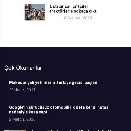
Ustrumcalı çiftçiler
traktörlerle sokağa çıktı
8 August, 2026
Çok Okunanlar
Makedonyalı yetimlerin Türkiye gezisi başladı
29 June, 2017
Google’ın sürücüsüz otomobili ilk defa kendi hatası
nedeniyle kaza yaptı
2 March, 2016