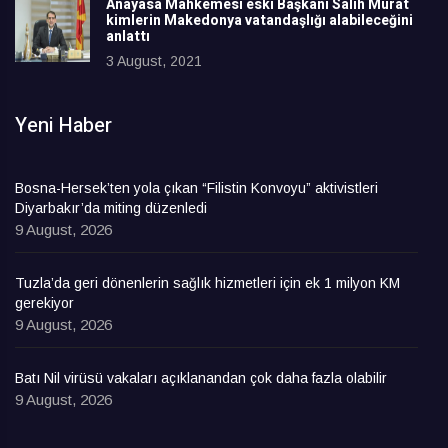
Anayasa Mahkemesi eski Başkanı Salih Murat
kimlerin Makedonya vatandaşlığı alabileceğini
anlattı
3 August, 2021
Yeni Haber
Bosna-Hersek’ten yola çıkan “Filistin Konvoyu” aktivistleri
Diyarbakır’da miting düzenledi
9 August, 2026
Tuzla’da geri dönenlerin sağlık hizmetleri için ek 1 milyon KM
gerekiyor
9 August, 2026
Batı Nil virüsü vakaları açıklanandan çok daha fazla olabilir
9 August, 2026