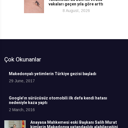
vakaları geçen yıla göre arttı
8 August, 2026
Çok Okunanlar
Makedonyalı yetimlerin Türkiye gezisi başladı
29 June, 2017
Google’ın sürücüsüz otomobili ilk defa kendi hatası
nedeniyle kaza yaptı
2 March, 2016
Anayasa Mahkemesi eski Başkanı Salih Murat
kimlerin Makedonya vatandaşlığı alabileceğini