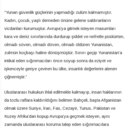
“Yunan güvenlik güçlerinin yapmadığı zulüm kalmamıştır.
Kadın, çocuk, yaşlı demeden önüne gelene saldıranların
vicdanları kurumuştur. Avrupa’ya gitmek isteyen masumları
kara ve deniz sınırlarında durdurup şiddet ve nefretle püskürten,
olmadı söven, olmadı döven, olmadı öldüren Yunanistan,
zulmün koçbaşı haline dönüşmüştür. Sınırı geçip Yunanistan’a
intikal eden sığınmacıları önce soyup sonra da eziyet ve
işkenceyle geriye çeviren bu ülke, insanlık değerlerini alenen
çiğnemiştir.”
Uluslararası hukukun ihlal edilmekle kalmayıp, insan haklarının
da tozlu raflara kaldırıldığını belirten Bahçeli, başta Afganistan
olmak üzere Suriye, İran, Fas, Cezayir, Tunus, Pakistan ve
Kuzey Afrika’dan kopup Avrupa’ya geçmek isteyen, aynı
zamanda uluslararası koruma talep eden sığınmacılara