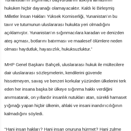
hukuken hiçbir dayanağı olamayacaktır. Kaldı ki Birleşmiş
Milletler İnsan Hakları Yüksek Komiserliği, Yunanistan’ın bu
tavır ve tutumunun uluslararası hukukta yeri olmadığını
açıklamıştır. Yunanistan’ın sığınmacılara karadan ve denizden
ateş açması, botlarını batırması ve maalesef ölümlere neden
olması haydutluk, hayasızlık, hukuksuzluktur.”
MHP Genel Başkanı Bahçeli, uluslararası hukuk ile mültecilere
dair uluslararası sözleşmelerin, kendilerini güvende
hissetmeyen, savaş ve benzeri korkular yüzünden ülkelerini terk
eden her insana başka bir ülkeye sığınma hakkı verdiğini
anımsatarak, on yıllardır insanlık nutukları atan, sürekli hamaset
yığınağı yapan hiçbir ülkenin, ahlaki ve insani inandırıcılığının
kalmadığını söyledi.
“Hani insan hakları? Hani insan onuruna hürmet? Hani zulme