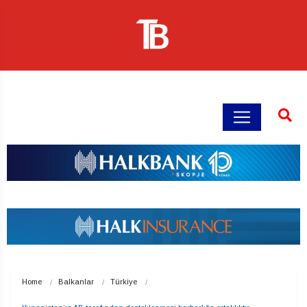
Home
Balkanlar
Türkiye