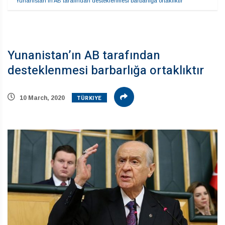
Yunanistan’ın AB tarafından desteklenmesi barbarlığa ortaklıktır
Yunanistan’ın AB tarafından
desteklenmesi barbarlığa ortaklıktır
TÜRKIYE
10 March, 2020