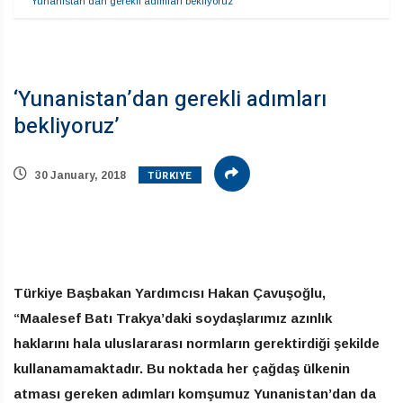
‘Yunanistan’dan gerekli adımları bekliyoruz’
‘Yunanistan’dan gerekli adımları
bekliyoruz’
TÜRKIYE
30 January, 2018
Türkiye Başbakan Yardımcısı Hakan Çavuşoğlu,
“Maalesef Batı Trakya’daki soydaşlarımız azınlık
haklarını hala uluslararası normların gerektirdiği şekilde
kullanamamaktadır. Bu noktada her çağdaş ülkenin
atması gereken adımları komşumuz Yunanistan’dan da