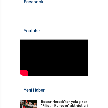
Facebook
Youtube
Yeni Haber
Bosna-Hersek’ten yola çıkan
“Filistin Konvoyu” aktivistleri