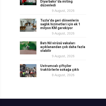
Diyarbakır’da miting
düzenledi
9 August, 2026
Tuzla’da geri dönenlerin
sağlık hizmetleri için ek 1
milyon KM gerekiyor
9 August, 2026
Batı Nil virüsü vakaları
açıklanandan çok daha fazla
olabilir
9 August, 2026
Ustrumcalı çiftçiler
traktörlerle sokağa çıktı
8 August, 2026