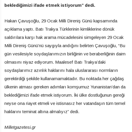
beklediğimizi ifade etmek istiyorum” dedi.
Hakan Çavuşoğlu, 29 Ocak Milli Direniş Günü kapsamında
açıklama yaptı. Batı Trakya Türklerinin kimliklerine dönük
saldırılara karşı hak arama mücadelesini simgeleyen 29 Ocak
Milli Direniş Günü’nü saygıyla andığını belirten Çavuşoğlu, “Bu
gün vesilesiyle soydaşlarımızın birliğinin ve beraberliğinin daim
olmasını niyaz ediyorum. Maalesef Batı Trakya’daki
soydaşlarımız azınlık haklarını hala uluslararası normların
gerektirdiği şekilde kullanamamaktadır. Bu noktada her çağdaş
ülkenin atması gereken adımları komşumuz Yunanistan’dan da
beklediğimizi ifade etmek istiyorum. İki ülke dostluğunun gereği
neyse ona riayet etmeli ve istisnasız her vatandaşın tüm temel
haklarını teminat altına almalıyız” dedi.
Milletgazetesi.gr