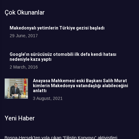
Çok Okunanlar
Makedonyalı yetimlerin Türkiye gezisi başladı
29 June, 2017
Google’ın sürücüsüz otomobili ilk defa kendi hatası
nedeniyle kaza yaptı
2 March, 2016
Anayasa Mahkemesi eski Başkanı Salih Murat
kimlerin Makedonya vatandaşlığı alabileceğini
anlattı
3 August, 2021
Yeni Haber
Bosna-Hersek’ten yola çıkan “Filistin Konvoyu” aktivistleri