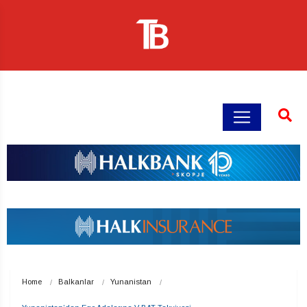
Home
Balkanlar
Yunanistan