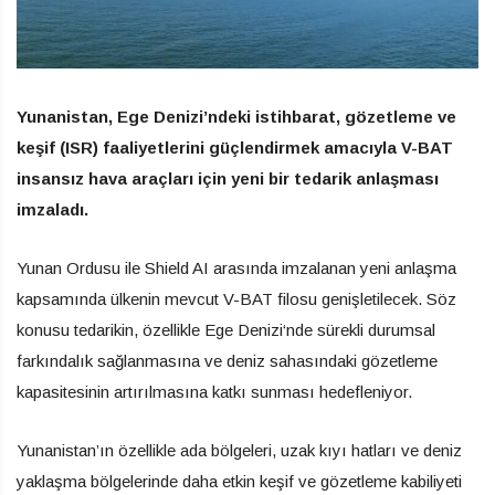
Yunanistan, Ege Denizi’ndeki istihbarat, gözetleme ve
keşif (ISR) faaliyetlerini güçlendirmek amacıyla V-BAT
insansız hava araçları için yeni bir tedarik anlaşması
imzaladı.
Yunan Ordusu ile Shield AI arasında imzalanan yeni anlaşma
kapsamında ülkenin mevcut V-BAT filosu genişletilecek. Söz
konusu tedarikin, özellikle Ege Denizi‘nde sürekli durumsal
farkındalık sağlanmasına ve deniz sahasındaki gözetleme
kapasitesinin artırılmasına katkı sunması hedefleniyor.
Yunanistan’ın özellikle ada bölgeleri, uzak kıyı hatları ve deniz
yaklaşma bölgelerinde daha etkin keşif ve gözetleme kabiliyeti