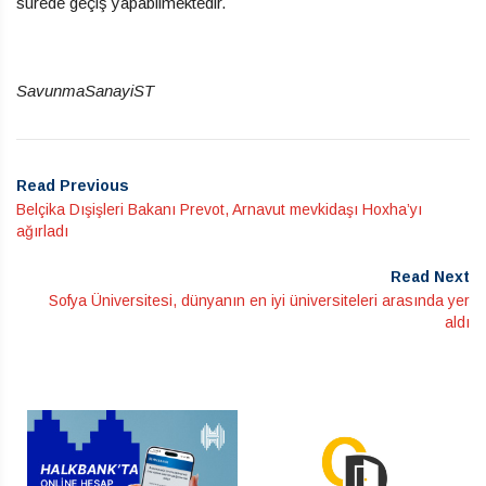
sürede geçiş yapabilmektedir.
SavunmaSanayiST
Read Previous
Belçika Dışişleri Bakanı Prevot, Arnavut mevkidaşı Hoxha’yı
ağırladı
Read Next
Sofya Üniversitesi, dünyanın en iyi üniversiteleri arasında yer
aldı