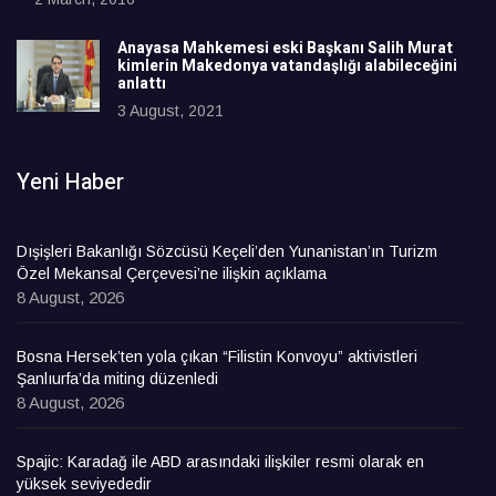
Anayasa Mahkemesi eski Başkanı Salih Murat
kimlerin Makedonya vatandaşlığı alabileceğini
anlattı
3 August, 2021
Yeni Haber
Dışişleri Bakanlığı Sözcüsü Keçeli’den Yunanistan’ın Turizm
Özel Mekansal Çerçevesi’ne ilişkin açıklama
8 August, 2026
Bosna Hersek’ten yola çıkan “Filistin Konvoyu” aktivistleri
Şanlıurfa’da miting düzenledi
8 August, 2026
Spajic: Karadağ ile ABD arasındaki ilişkiler resmi olarak en
yüksek seviyededir