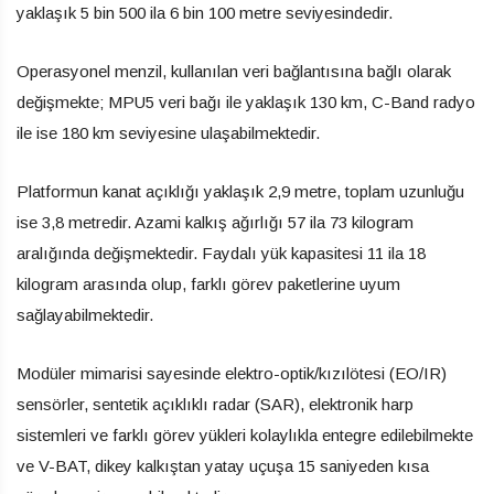
yaklaşık 5 bin 500 ila 6 bin 100 metre seviyesindedir.
Operasyonel menzil, kullanılan veri bağlantısına bağlı olarak
değişmekte; MPU5 veri bağı ile yaklaşık 130 km, C-Band radyo
ile ise 180 km seviyesine ulaşabilmektedir.
Platformun kanat açıklığı yaklaşık 2,9 metre, toplam uzunluğu
ise 3,8 metredir. Azami kalkış ağırlığı 57 ila 73 kilogram
aralığında değişmektedir. Faydalı yük kapasitesi 11 ila 18
kilogram arasında olup, farklı görev paketlerine uyum
sağlayabilmektedir.
Modüler mimarisi sayesinde elektro-optik/kızılötesi (EO/IR)
sensörler, sentetik açıklıklı radar (SAR), elektronik harp
sistemleri ve farklı görev yükleri kolaylıkla entegre edilebilmekte
ve V-BAT, dikey kalkıştan yatay uçuşa 15 saniyeden kısa