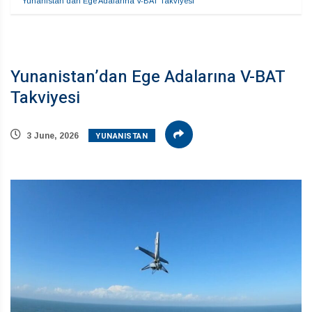
Yunanistan’dan Ege Adalarına V-BAT Takviyesi
Yunanistan’dan Ege Adalarına V-BAT
Takviyesi
YUNANISTAN
3 June, 2026