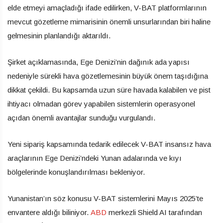
elde etmeyi amaçladığı ifade edilirken, V-BAT platformlarının
mevcut gözetleme mimarisinin önemli unsurlarından biri haline
gelmesinin planlandığı aktarıldı.
Şirket açıklamasında, Ege Denizi’nin dağınık ada yapısı
nedeniyle sürekli hava gözetlemesinin büyük önem taşıdığına
dikkat çekildi. Bu kapsamda uzun süre havada kalabilen ve pist
ihtiyacı olmadan görev yapabilen sistemlerin operasyonel
açıdan önemli avantajlar sunduğu vurgulandı.
Yeni sipariş kapsamında tedarik edilecek V-BAT insansız hava
araçlarının Ege Denizi’ndeki Yunan adalarında ve kıyı
bölgelerinde konuşlandırılması bekleniyor.
Yunanistan’ın söz konusu V-BAT sistemlerini Mayıs 2025’te
envantere aldığı biliniyor.
ABD
merkezli Shield AI tarafından