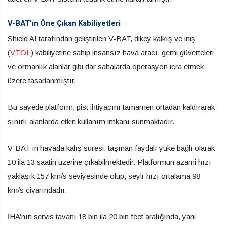
V-BAT’ın Öne Çıkan Kabiliyetleri
Shield AI tarafından geliştirilen V-BAT, dikey kalkış ve iniş
(
VTOL
) kabiliyetine sahip insansız hava aracı, gemi güverteleri
ve ormanlık alanlar gibi dar sahalarda operasyon icra etmek
üzere tasarlanmıştır.
Bu sayede platform, pist ihtiyacını tamamen ortadan kaldırarak
sınırlı alanlarda etkin kullanım imkanı sunmaktadır.
V-BAT’ın havada kalış süresi, taşınan faydalı yüke bağlı olarak
10 ila 13 saatin üzerine çıkabilmektedir. Platformun azami hızı
yaklaşık 157 km/s seviyesinde olup, seyir hızı ortalama 98
km/s civarındadır.
İHA’nın servis tavanı 18 bin ila 20 bin feet aralığında, yani