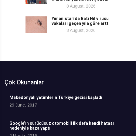
8 August, 2026
Yunanistan’da Batı Nil virüsü
vakaları geçen yıla göre arttı
8 August, 2026
Çok Okunanlar
Makedonyalı yetimlerin Türkiye gezisi başladı
29 June, 2017
Google’ın sürücüsüz otomobili ilk defa kendi hatası
nedeniyle kaza yaptı
2 March, 2016