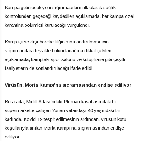
Kampa getirilecek yeni sığınmacıların ilk olarak sağlık
kontrolünden geçeceği kaydedilen açıklamada, her kampa özel
karantina bölümleri kurulacağı vurgulandı.
Kamp içi ve dışı hareketliliğin sınırlandırılması için
sığınmacılara teşvikte bulunulacağına dikkat çekilen
açıklamada, kamptaki spor salonu ve kütüphane gibi çeşitli
faaliyetlerin de sonlandırılacağı ifade edildi.
Virüsün, Moria Kampı’na sıçramasından endişe ediliyor
Bu arada, Midilli Adası’ndaki Plomari kasabasındaki bir
süpermarkette çalışan Yunan vatandaşı 40 yaşındaki bir
kadında, Kovid-19 tespit edilmesinin ardından, virüsün kötü
koşullarıyla anılan Moria Kampı’na sıçramasından endişe
ediliyor.