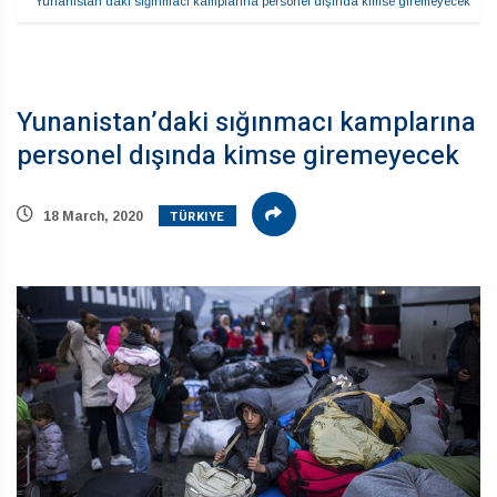
Yunanistan’daki sığınmacı kamplarına personel dışında kimse giremeyecek
Yunanistan’daki sığınmacı kamplarına
personel dışında kimse giremeyecek
TÜRKIYE
18 March, 2020