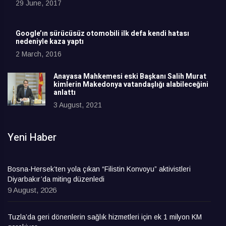
29 June, 2017
Google’ın sürücüsüz otomobili ilk defa kendi hatası
nedeniyle kaza yaptı
2 March, 2016
Anayasa Mahkemesi eski Başkanı Salih Murat
kimlerin Makedonya vatandaşlığı alabileceğini
anlattı
3 August, 2021
Yeni Haber
Bosna-Hersek’ten yola çıkan “Filistin Konvoyu” aktivistleri
Diyarbakır’da miting düzenledi
9 August, 2026
Tuzla’da geri dönenlerin sağlık hizmetleri için ek 1 milyon KM