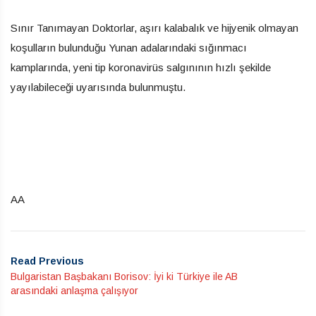
Sınır Tanımayan Doktorlar, aşırı kalabalık ve hijyenik olmayan
koşulların bulunduğu Yunan adalarındaki sığınmacı
kamplarında, yeni tip koronavirüs salgınının hızlı şekilde
yayılabileceği uyarısında bulunmuştu.
AA
Read Previous
Bulgaristan Başbakanı Borisov: İyi ki Türkiye ile AB
arasındaki anlaşma çalışıyor