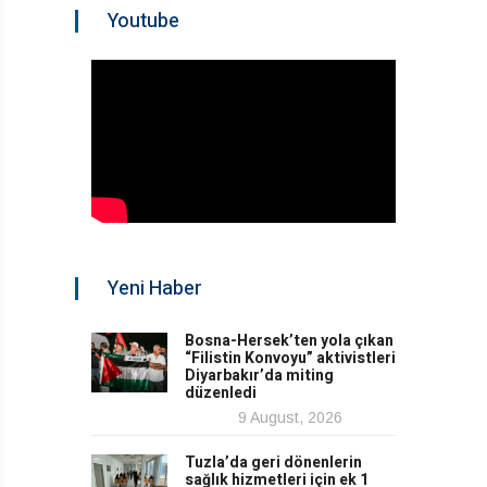
Youtube
Yeni Haber
Bosna-Hersek’ten yola çıkan
“Filistin Konvoyu” aktivistleri
Diyarbakır’da miting
düzenledi
9 August, 2026
Tuzla’da geri dönenlerin
sağlık hizmetleri için ek 1