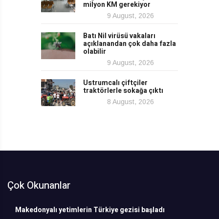
milyon KM gerekiyor
9 August, 2026
Batı Nil virüsü vakaları
açıklanandan çok daha fazla
olabilir
9 August, 2026
Ustrumcalı çiftçiler
traktörlerle sokağa çıktı
8 August, 2026
Çok Okunanlar
Makedonyalı yetimlerin Türkiye gezisi başladı