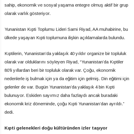
sahip, ekonomik ve sosyal yaşama entegre olmuş aktif bir grup
olarak varlık gösteriyor.
Yunanistan Kıpti Toplumu Lideri Sami Riyad, AA muhabirine, bu
ülkede yaşayan Kıpti toplumuna ilişkin açıklamalarda bulundu.
Kıptilerin, Yunanistan’da yaklaşık 40 yıldır organize bir topluluk
olarak var olduklarını söyleyen Riyad, “Yunanistan’da Kıptiler
80’li yıllardan beri bir topluluk olarak var. Çoğu, ekonomik
nedenlerle iş bulmak için ya da eğitim için gelmiş. Din eğitimi için
gelenler de var. Bugün Yunanistan’da yaklaşık 4 bin Kıpti
bulunuyor. Eskiden sayımız daha fazlaydı ancak buradaki
ekonomik kriz döneminde, çoğu Kıpti Yunanistan’dan ayrıldı.”
dedi.
Kıpti gelenekleri doğu kültüründen izler taşıyor