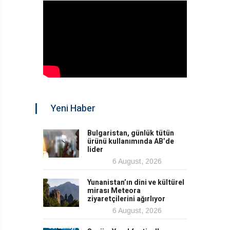
Yeni Haber
Bulgaristan, günlük tütün
ürünü kullanımında AB’de
lider
6 August, 2026
Yunanistan’ın dini ve kültürel
mirası Meteora
ziyaretçilerini ağırlıyor
6 August, 2026