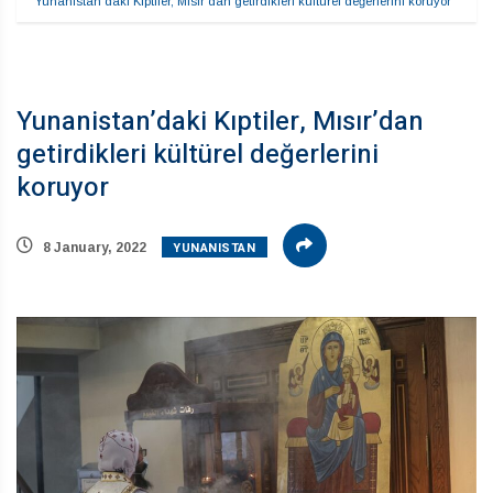
Yunanistan’daki Kıptiler, Mısır’dan getirdikleri kültürel değerlerini koruyor
Yunanistan’daki Kıptiler, Mısır’dan
getirdikleri kültürel değerlerini
koruyor
YUNANISTAN
8 January, 2022