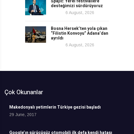
Spajic: Yerel festivallere
desteğimizi sürdürüyoruz
6 August, 2026
Bosna Hersek’ten yola çıkan
“Filistin Konvoyu” Adana’dan
ayrıldı
6 August, 2026
Çok Okunanlar
Makedonyalı yetimlerin Türkiye gezisi başladı
29 June, 2017
Google’ın sürücüsüz otomobili ilk defa kendi hatası