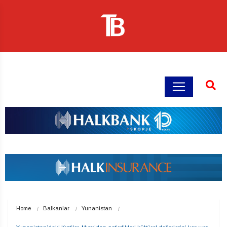
Home
Balkanlar
Yunanistan