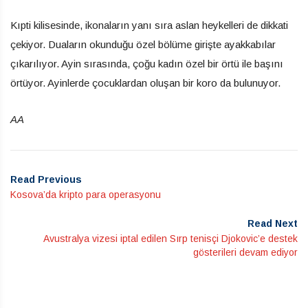
Kıpti kilisesinde, ikonaların yanı sıra aslan heykelleri de dikkati
çekiyor. Duaların okunduğu özel bölüme girişte ayakkabılar
çıkarılıyor. Ayin sırasında, çoğu kadın özel bir örtü ile başını
örtüyor. Ayinlerde çocuklardan oluşan bir koro da bulunuyor.
AA
Read Previous
Kosova’da kripto para operasyonu
Read Next
Avustralya vizesi iptal edilen Sırp tenisçi Djokovic’e destek
gösterileri devam ediyor