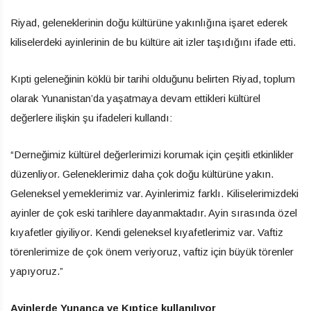
Riyad, geleneklerinin doğu kültürüne yakınlığına işaret ederek
kiliselerdeki ayinlerinin de bu kültüre ait izler taşıdığını ifade etti.
Kıpti geleneğinin köklü bir tarihi olduğunu belirten Riyad, toplum
olarak Yunanistan’da yaşatmaya devam ettikleri kültürel
değerlere ilişkin şu ifadeleri kullandı:
“Derneğimiz kültürel değerlerimizi korumak için çeşitli etkinlikler
düzenliyor. Geleneklerimiz daha çok doğu kültürüne yakın.
Geleneksel yemeklerimiz var. Ayinlerimiz farklı. Kiliselerimizdeki
ayinler de çok eski tarihlere dayanmaktadır. Ayin sırasında özel
kıyafetler giyiliyor. Kendi geleneksel kıyafetlerimiz var. Vaftiz
törenlerimize de çok önem veriyoruz, vaftiz için büyük törenler
yapıyoruz.”
Ayinlerde Yunanca ve Kıptice kullanılıyor