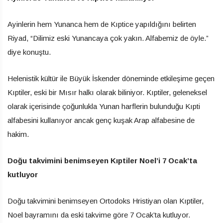
Ayinlerin hem Yunanca hem de Kıptice yapıldığını belirten
Riyad, “Dilimiz eski Yunancaya çok yakın. Alfabemiz de öyle.”
diye konuştu.
Helenistik kültür ile Büyük İskender döneminde etkileşime geçen
Kıptiler, eski bir Mısır halkı olarak biliniyor. Kıptiler, geleneksel
olarak içerisinde çoğunlukla Yunan harflerin bulunduğu Kıpti
alfabesini kullanıyor ancak genç kuşak Arap alfabesine de
hakim.
Doğu takvimini benimseyen Kıptiler Noel’i 7 Ocak’ta
kutluyor
Doğu takvimini benimseyen Ortodoks Hristiyan olan Kıptiler,
Noel bayramını da eski takvime göre 7 Ocak’ta kutluyor.