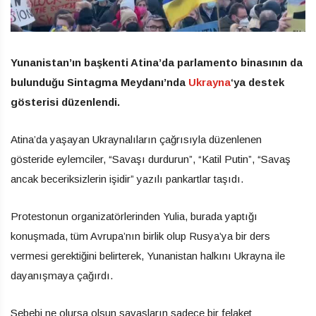
Yunanistan’ın başkenti Atina’da parlamento binasının da
bulunduğu Sintagma Meydanı’nda
Ukrayna
‘ya destek
gösterisi düzenlendi.
Atina’da yaşayan Ukraynalıların çağrısıyla düzenlenen
gösteride eylemciler, “Savaşı durdurun”, “Katil Putin”, “Savaş
ancak beceriksizlerin işidir” yazılı pankartlar taşıdı.
Protestonun organizatörlerinden Yulia, burada yaptığı
konuşmada, tüm Avrupa’nın birlik olup Rusya’ya bir ders
vermesi gerektiğini belirterek, Yunanistan halkını Ukrayna ile
dayanışmaya çağırdı.
Sebebi ne olursa olsun savaşların sadece bir felaket