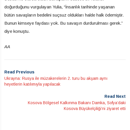
doğurduğunu vurgulayan Yulia, “İnsanlık tarihinde yaşanan
bütün savaşların bedelini suçsuz oldukları halde halk ödemiştir.
Bunun kimseye faydası yok. Bu savaşın durdurulması gerek.”
diye konuştu.
AA
Read Previous
Ukrayna: Rusya ile müzakerelerin 2. turu bu akşam aynı
heyetlerin katılımıyla yapılacak
Read Next
Kosova Bölgesel Kalkınma Bakanı Damka, Sofya’daki
Kosova Büyükelçiliği’ni ziyaret etti