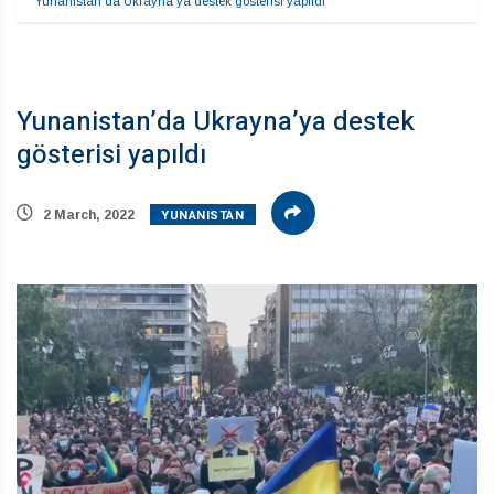
Yunanistan’da Ukrayna’ya destek gösterisi yapıldı
Yunanistan’da Ukrayna’ya destek
gösterisi yapıldı
YUNANISTAN
2 March, 2022