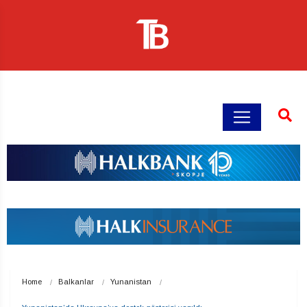
Home
Balkanlar
Yunanistan