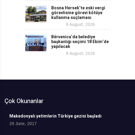
Bosna Hersek’te eski vergi
görevlisine görevi kötüye
kullanma suçlaması
8 August, 2026
Bërvenica’da belediye
başkanlığı seçimi 18 Ekim’de
yapılacak
8 August, 2026
Çok Okunanlar
Makedonyalı yetimlerin Türkiye gezisi başladı
29 June, 2017