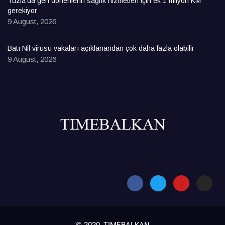
Tuzla’da geri dönenlerin sağlık hizmetleri için ek 1 milyon KM
gerekiyor
9 August, 2026
Batı Nil virüsü vakaları açıklanandan çok daha fazla olabilir
9 August, 2026
© 2020, TIMEBALKAN