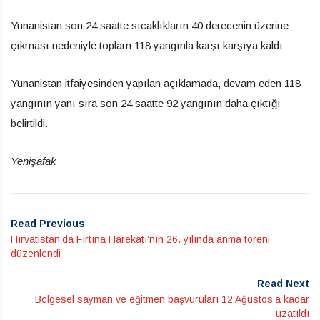
Yunanistan son 24 saatte sıcaklıkların 40 derecenin üzerine
çıkması nedeniyle toplam 118 yangınla karşı karşıya kaldı
Yunanistan itfaiyesinden yapılan açıklamada, devam eden 118
yangının yanı sıra son 24 saatte 92 yangının daha çıktığı
belirtildi.
Yenişafak
Read Previous
Hırvatistan’da Fırtına Harekatı’nın 26. yılında anma töreni
düzenlendi
Read Next
Bölgesel sayman ve eğitmen başvuruları 12 Ağustos’a kadar
uzatıldı