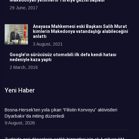
Makedonyalı yetimlerin Türkiye gezisi başladı
29 June, 2017
Anayasa Mahkemesi eski Başkanı Salih Murat
kimlerin Makedonya vatandaşlığı alabileceğini
anlattı
3 August, 2021
Google’ın sürücüsüz otomobili ilk defa kendi hatası
nedeniyle kaza yaptı
2 March, 2016
Yeni Haber
Bosna-Hersek’ten yola çıkan “Filistin Konvoyu” aktivistleri
Diyarbakır’da miting düzenledi
9 August, 2026