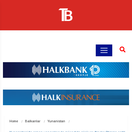
Home
Balkanlar
Yunanistan