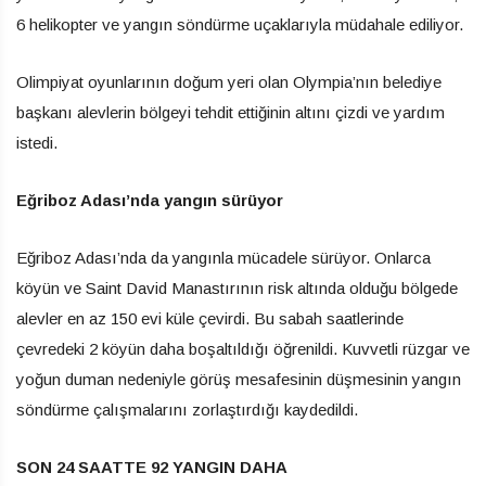
6 helikopter ve yangın söndürme uçaklarıyla müdahale ediliyor.
Olimpiyat oyunlarının doğum yeri olan Olympia’nın belediye
başkanı alevlerin bölgeyi tehdit ettiğinin altını çizdi ve yardım
istedi.
Eğriboz Adası’nda yangın sürüyor
Eğriboz Adası’nda da yangınla mücadele sürüyor. Onlarca
köyün ve Saint David Manastırının risk altında olduğu bölgede
alevler en az 150 evi küle çevirdi. Bu sabah saatlerinde
çevredeki 2 köyün daha boşaltıldığı öğrenildi. Kuvvetli rüzgar ve
yoğun duman nedeniyle görüş mesafesinin düşmesinin yangın
söndürme çalışmalarını zorlaştırdığı kaydedildi.
SON 24 SAATTE 92 YANGIN DAHA