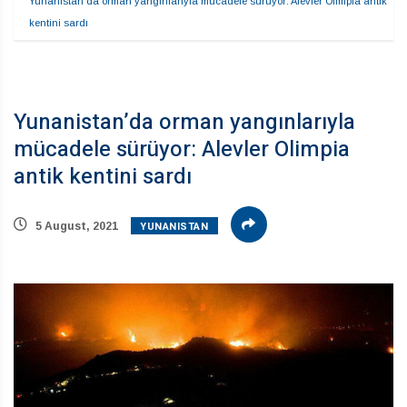
Yunanistan’da orman yangınlarıyla mücadele sürüyor: Alevler Olimpia antik 
kentini sardı
Yunanistan’da orman yangınlarıyla
mücadele sürüyor: Alevler Olimpia
antik kentini sardı
YUNANISTAN
5 August, 2021