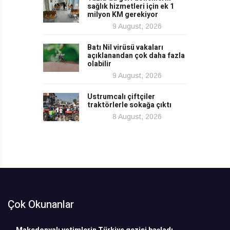
sağlık hizmetleri için ek 1
milyon KM gerekiyor
9 August, 2026
Batı Nil virüsü vakaları
açıklanandan çok daha fazla
olabilir
9 August, 2026
Ustrumcalı çiftçiler
traktörlerle sokağa çıktı
8 August, 2026
Çok Okunanlar