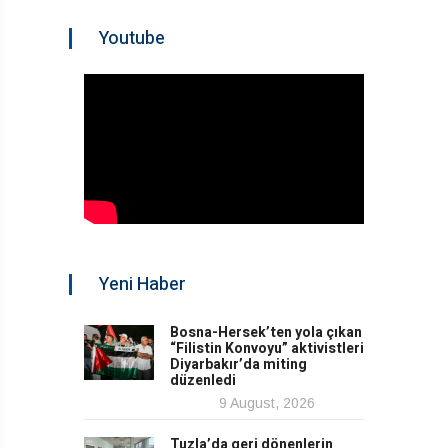
Youtube
Yeni Haber
Bosna-Hersek’ten yola çıkan
“Filistin Konvoyu” aktivistleri
Diyarbakır’da miting
düzenledi
9 August, 2026
Tuzla’da geri dönenlerin