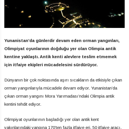
Yunanistan’da günlerdir devam eden orman yangınları,
Olimpiyat oyunlarının doğduğu yer olan Olimpia antik
kentine yaklaştı. Antik kenti alevlere teslim etmemek
için itfaiye ekipleri mücadelesini sürdürüyor.
Dünyanın bir çok noktasında aşırı sıcakların da etkisiyle çıkan
orman yangınlarıyla mücadele devam ediyor. Yunanistan’da
çıkan orman yangını Mora Yarımadası’ndaki Olimpia antik
kentini tehdit ediyor.
Olimpiyat oyunlarının başladığı yer olan antik kent
yakınlarındaki yangına 170’ten fazla itfaiye eri, 50 itfaiye aracı,