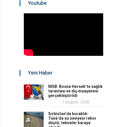
Youtube
Yeni Haber
MSB: Bosna Hersek’te sağlık
taraması ve diş muayenesi
gerçekleştirildi
7 August, 2026
Sırbistan’da kuraklık:
Tuna’da su seviyesi rekor
düştü, tekneler karaya