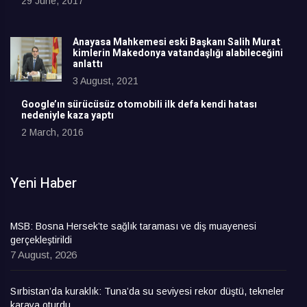
29 June, 2017
Anayasa Mahkemesi eski Başkanı Salih Murat
kimlerin Makedonya vatandaşlığı alabileceğini
anlattı
3 August, 2021
Google’ın sürücüsüz otomobili ilk defa kendi hatası
nedeniyle kaza yaptı
2 March, 2016
Yeni Haber
MSB: Bosna Hersek’te sağlık taraması ve diş muayenesi
gerçekleştirildi
7 August, 2026
Sırbistan’da kuraklık: Tuna’da su seviyesi rekor düştü, tekneler
karaya oturdu