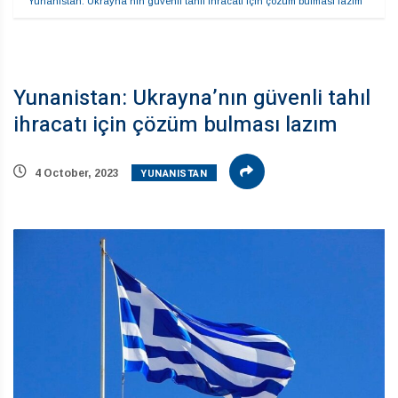
Yunanistan: Ukrayna’nın güvenli tahıl ihracatı için çözüm bulması lazım 
Yunanistan: Ukrayna’nın güvenli tahıl
ihracatı için çözüm bulması lazım
YUNANISTAN
4 October, 2023