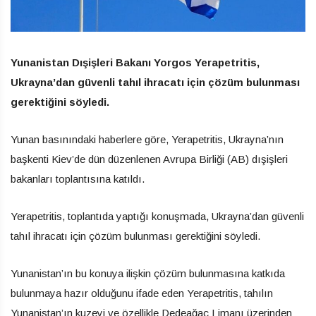
Yunanistan Dışişleri Bakanı Yorgos Yerapetritis,
Ukrayna’dan güvenli tahıl ihracatı için çözüm bulunması
gerektiğini söyledi.
Yunan basınındaki haberlere göre, Yerapetritis, Ukrayna’nın
başkenti Kiev’de dün düzenlenen Avrupa Birliği (AB) dışişleri
bakanları toplantısına katıldı.
Yerapetritis, toplantıda yaptığı konuşmada, Ukrayna’dan güvenli
tahıl ihracatı için çözüm bulunması gerektiğini söyledi.
Yunanistan’ın bu konuya ilişkin çözüm bulunmasına katkıda
bulunmaya hazır olduğunu ifade eden Yerapetritis, tahılın
Yunanistan’ın kuzeyi ve özellikle Dedeağaç Limanı üzerinden