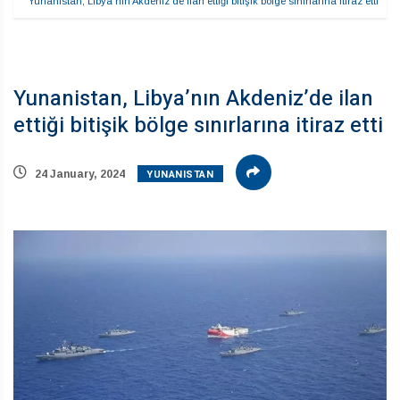
Yunanistan, Libya’nın Akdeniz’de ilan ettiği bitişik bölge sınırlarına itiraz etti
Yunanistan, Libya’nın Akdeniz’de ilan
ettiği bitişik bölge sınırlarına itiraz etti
YUNANISTAN
24 January, 2024