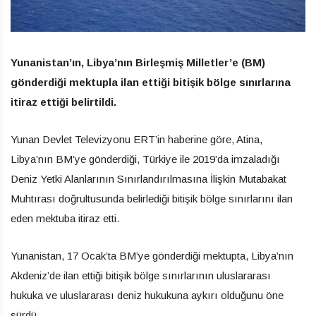
Yunanistan’ın, Libya’nın Birleşmiş Milletler’e (BM)
gönderdiği mektupla ilan ettiği bitişik bölge sınırlarına
itiraz ettiği belirtildi.
Yunan Devlet Televizyonu ERT’in haberine göre, Atina,
Libya’nın BM’ye gönderdiği, Türkiye ile 2019’da imzaladığı
Deniz Yetki Alanlarının Sınırlandırılmasına İlişkin Mutabakat
Muhtırası doğrultusunda belirlediği bitişik bölge sınırlarını ilan
eden mektuba itiraz etti.
Yunanistan, 17 Ocak’ta BM’ye gönderdiği mektupta, Libya’nın
Akdeniz’de ilan ettiği bitişik bölge sınırlarının uluslararası
hukuka ve uluslararası deniz hukukuna aykırı olduğunu öne
sürdü.