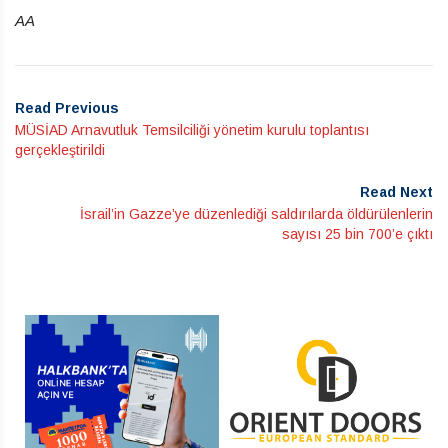
AA
Read Previous
MÜSİAD Arnavutluk Temsilciliği yönetim kurulu toplantısı
gerçekleştirildi
Read Next
İsrail’in Gazze’ye düzenlediği saldırılarda öldürülenlerin
sayısı 25 bin 700’e çıktı