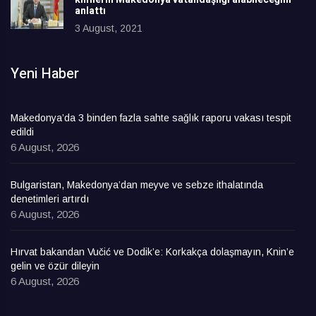
anlattı
3 August, 2021
Yeni Haber
Makedonya’da 3 binden fazla sahte sağlık raporu vakası tespit
edildi
6 August, 2026
Bulgaristan, Makedonya’dan meyve ve sebze ithalatında
denetimleri artırdı
6 August, 2026
Hırvat bakandan Vučić ve Dodik’e: Korkakça dolaşmayın, Knin’e
gelin ve özür dileyin
6 August, 2026