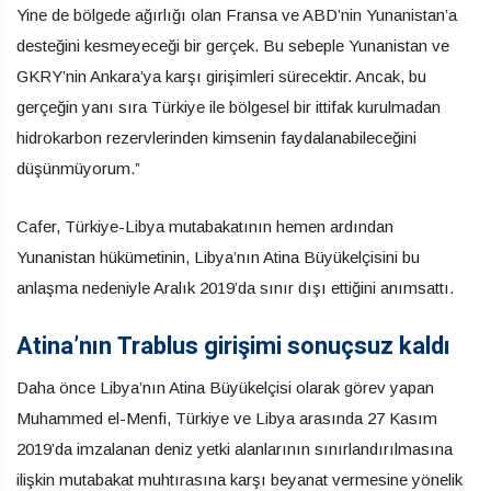
Yine de bölgede ağırlığı olan Fransa ve ABD’nin Yunanistan’a
desteğini kesmeyeceği bir gerçek. Bu sebeple Yunanistan ve
GKRY’nin Ankara’ya karşı girişimleri sürecektir. Ancak, bu
gerçeğin yanı sıra Türkiye ile bölgesel bir ittifak kurulmadan
hidrokarbon rezervlerinden kimsenin faydalanabileceğini
düşünmüyorum.”
Cafer, Türkiye-Libya mutabakatının hemen ardından
Yunanistan hükümetinin, Libya’nın Atina Büyükelçisini bu
anlaşma nedeniyle Aralık 2019’da sınır dışı ettiğini anımsattı.
Atina’nın Trablus girişimi sonuçsuz kaldı
Daha önce Libya’nın Atina Büyükelçisi olarak görev yapan
Muhammed el-Menfi, Türkiye ve Libya arasında 27 Kasım
2019’da imzalanan deniz yetki alanlarının sınırlandırılmasına
ilişkin mutabakat muhtırasına karşı beyanat vermesine yönelik