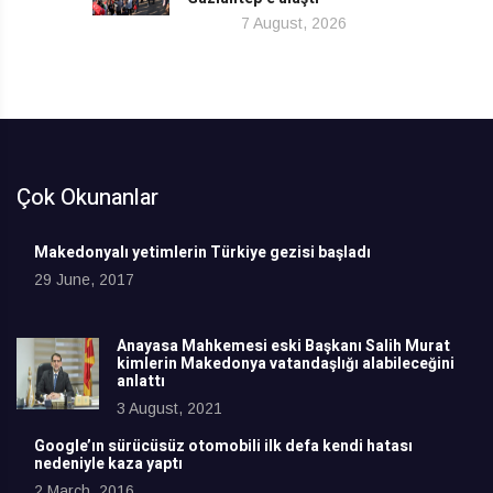
7 August, 2026
Çok Okunanlar
Makedonyalı yetimlerin Türkiye gezisi başladı
29 June, 2017
Anayasa Mahkemesi eski Başkanı Salih Murat
kimlerin Makedonya vatandaşlığı alabileceğini
anlattı
3 August, 2021
Google’ın sürücüsüz otomobili ilk defa kendi hatası
nedeniyle kaza yaptı
2 March, 2016