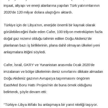
inşaat, altyapı ve enerji alanlarına yapılan Türk yatırımlarının
2020’de 120 milyar dolara ulaştığını aktardı.
Türkiye için de Libya’nın, enerjide önemli bir kaynak olarak
görülebileceğini ifade eden Cafer, 100 trilyon metreküpten fazla
doğal gaz rezervi olduğu tahmin edilen Doğu Akdeniz’de
planlanan bazı iş birliklerinin, plana dahil olmayan ülkeleri yeni
anlaşmalara ittiğini söyledi.
Cafer, İsrail, GKRY ve Yunanistan arasında Ocak 2020’de
imzalanan ve bölge ülkelerinin deniz sınırlarını dikkate almadan
Doğu Akdeniz gazının Avrupa’ya taşınmasını öngören
EastMed Boru Hattı Projesi’nin de buna örnek olduğunu
belirterek, şöyle devam etti:
“Türkiye-Libya ittifakı bu anlaşmaya bir yanıt niteliği taşıyor.