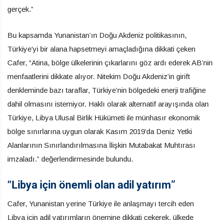
gerçek.”
Bu kapsamda Yunanistan’ın Doğu Akdeniz politikasının,
Türkiye’yi bir alana hapsetmeyi amaçladığına dikkati çeken
Cafer, “Atina, bölge ülkelerinin çıkarlarını göz ardı ederek AB’nin
menfaatlerini dikkate alıyor. Nitekim Doğu Akdeniz’in girift
denkleminde bazı taraflar, Türkiye’nin bölgedeki enerji trafiğine
dahil olmasını istemiyor. Haklı olarak alternatif arayışında olan
Türkiye, Libya Ulusal Birlik Hükümeti ile münhasır ekonomik
bölge sınırlarına uygun olarak Kasım 2019’da Deniz Yetki
Alanlarının Sınırlandırılmasına İlişkin Mutabakat Muhtırası
imzaladı.” değerlendirmesinde bulundu.
“Libya için önemli olan adil yatırım”
Cafer, Yunanistan yerine Türkiye ile anlaşmayı tercih eden
Libya için adil yatırımların önemine dikkati çekerek, ülkede