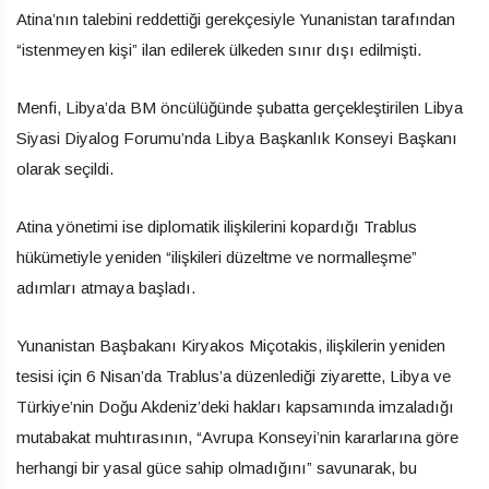
Atina’nın talebini reddettiği gerekçesiyle Yunanistan tarafından
“istenmeyen kişi” ilan edilerek ülkeden sınır dışı edilmişti.
Menfi, Libya’da BM öncülüğünde şubatta gerçekleştirilen Libya
Siyasi Diyalog Forumu’nda Libya Başkanlık Konseyi Başkanı
olarak seçildi.
Atina yönetimi ise diplomatik ilişkilerini kopardığı Trablus
hükümetiyle yeniden “ilişkileri düzeltme ve normalleşme”
adımları atmaya başladı.
Yunanistan Başbakanı Kiryakos Miçotakis, ilişkilerin yeniden
tesisi için 6 Nisan’da Trablus’a düzenlediği ziyarette, Libya ve
Türkiye’nin Doğu Akdeniz’deki hakları kapsamında imzaladığı
mutabakat muhtırasının, “Avrupa Konseyi’nin kararlarına göre
herhangi bir yasal güce sahip olmadığını” savunarak, bu