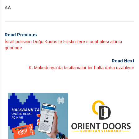
AA
Read Previous
İsrail polisinin Doğu Kudüs’te Filistinlilere müdahalesi altıncı
gününde
Read Next
K. Makedonya’da kısıtlamalar bir hafta daha uzatılıyor