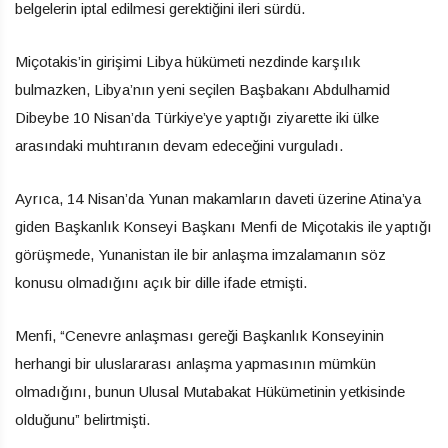
belgelerin iptal edilmesi gerektiğini ileri sürdü.
Miçotakis’in girişimi Libya hükümeti nezdinde karşılık
bulmazken, Libya’nın yeni seçilen Başbakanı Abdulhamid
Dibeybe 10 Nisan’da Türkiye’ye yaptığı ziyarette iki ülke
arasındaki muhtıranın devam edeceğini vurguladı.
Ayrıca, 14 Nisan’da Yunan makamların daveti üzerine Atina’ya
giden Başkanlık Konseyi Başkanı Menfi de Miçotakis ile yaptığı
görüşmede, Yunanistan ile bir anlaşma imzalamanın söz
konusu olmadığını açık bir dille ifade etmişti.
Menfi, “Cenevre anlaşması gereği Başkanlık Konseyinin
herhangi bir uluslararası anlaşma yapmasının mümkün
olmadığını, bunun Ulusal Mutabakat Hükümetinin yetkisinde
olduğunu” belirtmişti.