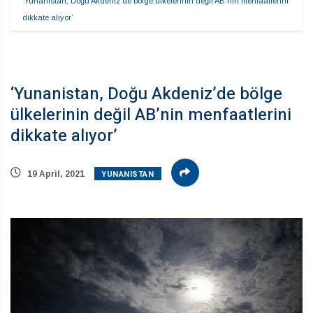
‘Yunanistan, Doğu Akdeniz’de bölge ülkelerinin değil AB’nin menfaatlerini 
dikkate alıyor’
‘Yunanistan, Doğu Akdeniz’de bölge
ülkelerinin değil AB’nin menfaatlerini
dikkate alıyor’
YUNANISTAN
19 April, 2021