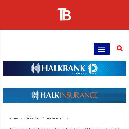
Home
Balkanlar
Yunanistan