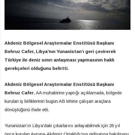
Akdeniz Bölgesel Araştırmalar Enstitüsü Başkanı
Behruz Cafer, Libya’nın Yunanistan’ı geri çevirerek
Türkiye ile deniz sınırı anlaşması yapmasının haklı
gerekçeleri olduğunu belirtti.
Akdeniz Bölgesel Araştırmalar Enstitüsü Başkanı
Behruz Cafer
, AA muhabirine yaptığı açıklamada, bölgede
kurulan iş birliklerinin bugün AB lehine çalışan araçlara
dönüştüğünü ifade etti.
Yunanistan’ın Libya’daki çıkarlarını anlayabilmek için 26 yıl
önce kurulan Avrupa-Akdeniz Ortaklığı’nın gidişatına bakılması