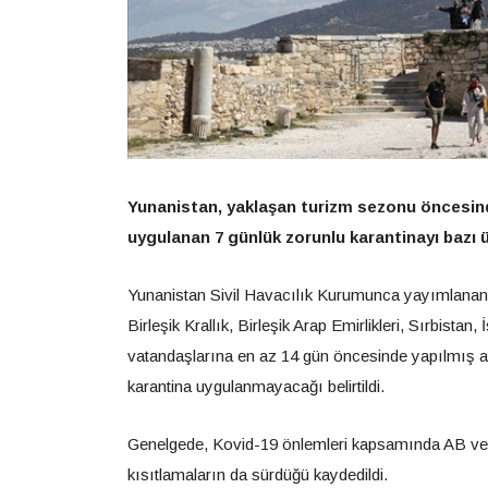
Yunanistan, yaklaşan turizm sezonu öncesinde
uygulanan 7 günlük zorunlu karantinayı bazı ül
Yunanistan Sivil Havacılık Kurumunca yayımlanan 
Birleşik Krallık, Birleşik Arap Emirlikleri, Sırbista
vatandaşlarına en az 14 gün öncesinde yapılmış aş
karantina uygulanmayacağı belirtildi.
Genelgede, Kovid-19 önlemleri kapsamında AB ve S
kısıtlamaların da sürdüğü kaydedildi.