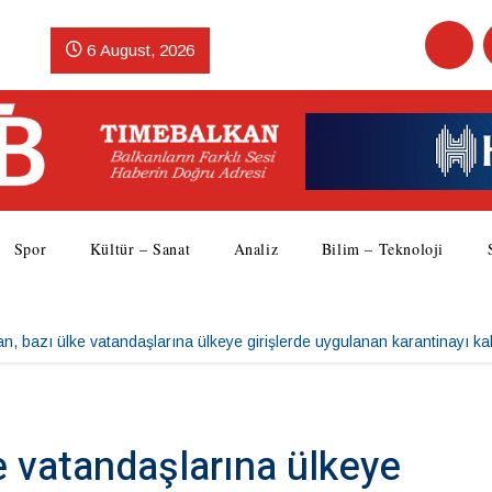
6 August, 2026
Spor
Kültür – Sanat
Analiz
Bilim – Teknoloji
n, bazı ülke vatandaşlarına ülkeye girişlerde uygulanan karantinayı kal
e vatandaşlarına ülkeye