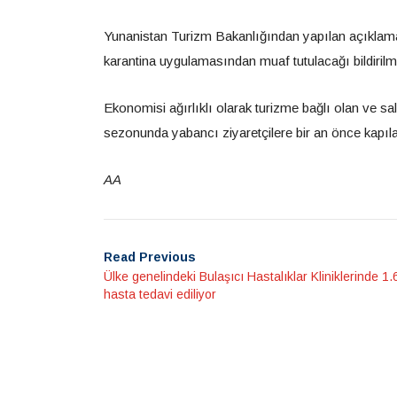
Yunanistan Turizm Bakanlığından yapılan açıklama
karantina uygulamasından muaf tutulacağı bildirilmi
Ekonomisi ağırlıklı olarak turizme bağlı olan ve s
sezonunda yabancı ziyaretçilere bir an önce kapıl
AA
Read Previous
Ülke genelindeki Bulaşıcı Hastalıklar Kliniklerinde 1
hasta tedavi ediliyor