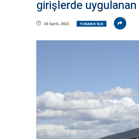
girişlerde uygulanan 
YUNANISTAN
19 April, 2021