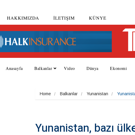
HAKKIMIZDA
İLETIŞIM
KÜNYE
Anasayfa
Balkanlar
Video
Dünya
Ekonomi
Home
Balkanlar
Yunanistan
Yunanista
Yunanistan, bazı ülk