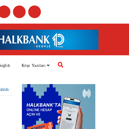
Sağlık
Köşe Yazıları
dırdı