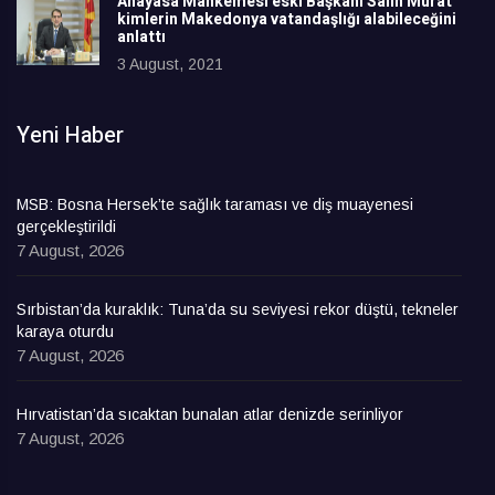
Anayasa Mahkemesi eski Başkanı Salih Murat
kimlerin Makedonya vatandaşlığı alabileceğini
anlattı
3 August, 2021
Yeni Haber
MSB: Bosna Hersek’te sağlık taraması ve diş muayenesi
gerçekleştirildi
7 August, 2026
Sırbistan’da kuraklık: Tuna’da su seviyesi rekor düştü, tekneler
karaya oturdu
7 August, 2026
Hırvatistan’da sıcaktan bunalan atlar denizde serinliyor
7 August, 2026