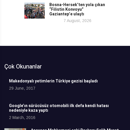
Bosna-Hersek’ten yola çıkan
“Filistin Konvoyu”
Gaziantep’e ulaştı
7 August, 2026
Çok Okunanlar
Makedonyalı yetimlerin Türkiye gezisi başladı
29 June, 2017
Google’ın sürücüsüz otomobili ilk defa kendi hatası
nedeniyle kaza yaptı
2 March, 2016