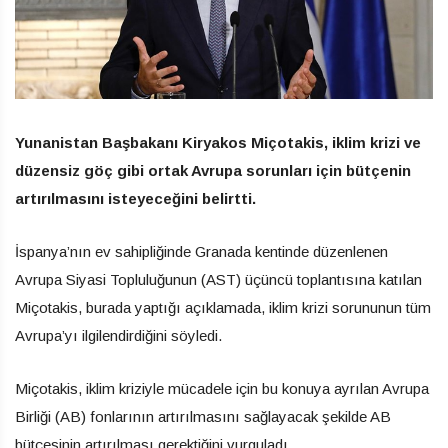
Yunanistan Başbakanı Kiryakos Miçotakis, iklim krizi ve
düzensiz göç gibi ortak Avrupa sorunları için bütçenin
artırılmasını isteyeceğini belirtti.
İspanya’nın ev sahipliğinde Granada kentinde düzenlenen
Avrupa Siyasi Topluluğunun (AST) üçüncü toplantısına katılan
Miçotakis, burada yaptığı açıklamada, iklim krizi sorununun tüm
Avrupa’yı ilgilendirdiğini söyledi.
Miçotakis, iklim kriziyle mücadele için bu konuya ayrılan Avrupa
Birliği (AB) fonlarının artırılmasını sağlayacak şekilde AB
bütçesinin artırılması gerektiğini vurguladı.