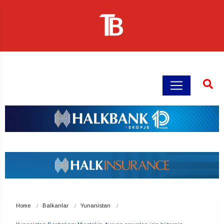
Home
Balkanlar
Yunanistan