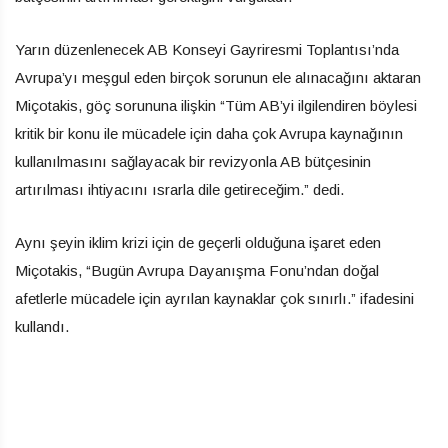
Yarın düzenlenecek AB Konseyi Gayriresmi Toplantısı’nda
Avrupa’yı meşgul eden birçok sorunun ele alınacağını aktaran
Miçotakis, göç sorununa ilişkin “Tüm AB’yi ilgilendiren böylesi
kritik bir konu ile mücadele için daha çok Avrupa kaynağının
kullanılmasını sağlayacak bir revizyonla AB bütçesinin
artırılması ihtiyacını ısrarla dile getireceğim.” dedi.
Aynı şeyin iklim krizi için de geçerli olduğuna işaret eden
Miçotakis, “Bugün Avrupa Dayanışma Fonu’ndan doğal
afetlerle mücadele için ayrılan kaynaklar çok sınırlı.” ifadesini
kullandı.