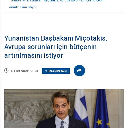
Yunanistan Başbakanı Miçotakis, Avrupa sorunları için bütçenin 
artırılmasını istiyor
Yunanistan Başbakanı Miçotakis,
Avrupa sorunları için bütçenin
artırılmasını istiyor
YUNANISTAN
6 October, 2023