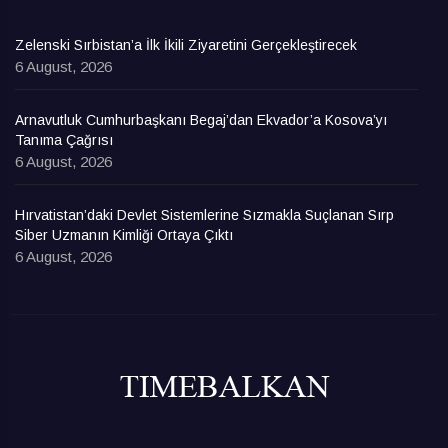
Zelenski Sırbistan’a İlk İkili Ziyaretini Gerçekleştirecek
6 August, 2026
Arnavutluk Cumhurbaşkanı Begaj’dan Ekvador’a Kosova’yı
Tanıma Çağrısı
6 August, 2026
Hırvatistan’daki Devlet Sistemlerine Sızmakla Suçlanan Sırp
Siber Uzmanın Kimliği Ortaya Çıktı
6 August, 2026