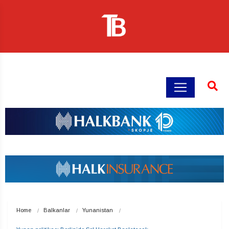
Home
Balkanlar
Yunanistan