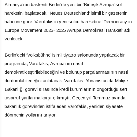
Almanya’nın başkenti Berlin’de yeni bir ‘Birleşik Avrupa’ sol
hareketini başlatacak. ‘Neues Deutschland’ isimli bir gazetenin
haberine göre, Varofakis’in yeni solcu hareketine ‘Democracy in
Europe Movement 2025- 2025 Avrupa Demokrasi Haraketi’ adı
verilecek.
Berlin’deki ‘Volksbühne’ isimli tiyatro salonunda yapılacak bir
programda, Varofakis, Avrupa’nın nasıl
demokratikleştirilebileceğini ve bölünüp parçalanmasının nasıl
durdurulabileceğini anlatacak. Varofakis, Yunanistan’da Maliye
Bakanlığı görevi sırasında kredi kurumlarının öngördüğü sert
tasarruf şartlarına karşı çıkmıştı. Geçen yıl Temmuz ayında
bakanlık görevinden istifa eden Varofakis, yeniden siyasete
dönmenin yollarını arıyor.