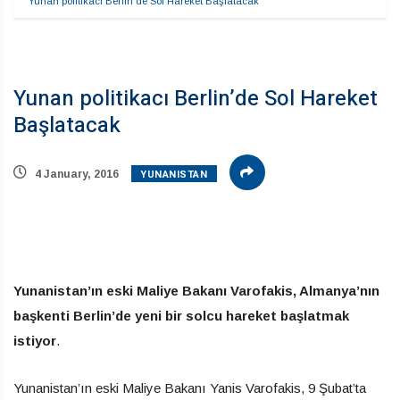
Yunan politikacı Berlin’de Sol Hareket Başlatacak
Yunan politikacı Berlin’de Sol Hareket
Başlatacak
YUNANISTAN
4 January, 2016
Yunanistan’ın eski Maliye Bakanı Varofakis, Almanya’nın
başkenti Berlin’de yeni bir solcu hareket başlatmak
istiyor
.
Yunanistan’ın eski Maliye Bakanı Yanis Varofakis, 9 Şubat’ta