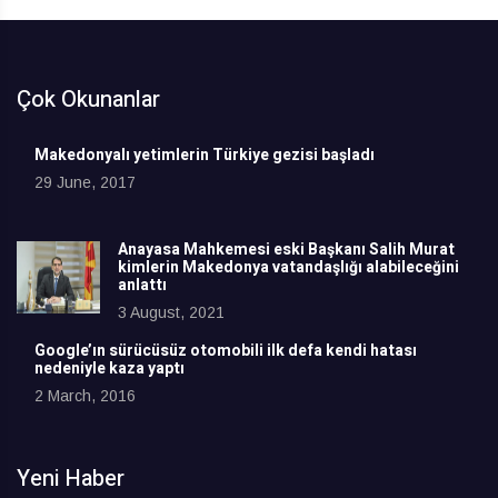
Çok Okunanlar
Makedonyalı yetimlerin Türkiye gezisi başladı
29 June, 2017
Anayasa Mahkemesi eski Başkanı Salih Murat
kimlerin Makedonya vatandaşlığı alabileceğini
anlattı
3 August, 2021
Google’ın sürücüsüz otomobili ilk defa kendi hatası
nedeniyle kaza yaptı
2 March, 2016
Yeni Haber