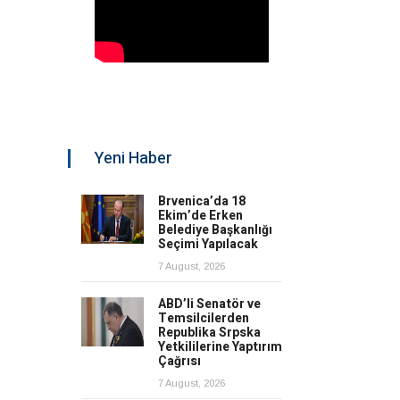
Yeni Haber
Brvenica’da 18
Ekim’de Erken
Belediye Başkanlığı
Seçimi Yapılacak
7 August, 2026
ABD’li Senatör ve
Temsilcilerden
Republika Srpska
Yetkililerine Yaptırım
Çağrısı
7 August, 2026