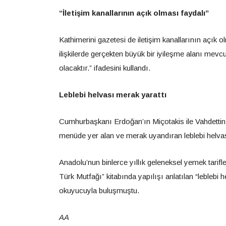
“İletişim kanallarının açık olması faydalı”
Kathimerini gazetesi de iletişim kanallarının açık 
ilişkilerde gerçekten büyük bir iyileşme alanı mevc
olacaktır.” ifadesini kullandı.
Leblebi helvası merak yarattı
Cumhurbaşkanı Erdoğan’ın Miçotakis ile Vahdetti
menüde yer alan ve merak uyandıran leblebi helvasın
Anadolu’nun binlerce yıllık geleneksel yemek tarifleri
Türk Mutfağı” kitabında yapılışı anlatılan “leblebi
okuyucuyla buluşmuştu.
AA