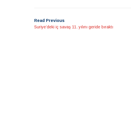
Read Previous
Suriye’deki iç savaş 11. yılını geride bıraktı