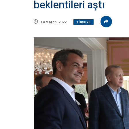
beklentileri aştı
TÜRKIYE
14 March, 2022