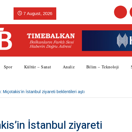
7 August, 2026
Spor
Kültür – Sanat
Analiz
Bilim – Teknoloji
 Miçotakis’in İstanbul ziyareti beklentileri aştı
is’in İstanbul ziyareti