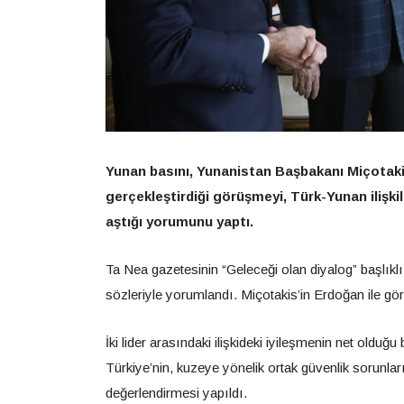
Yunan basını, Yunanistan Başbakanı Miçotaki
gerçekleştirdiği görüşmeyi, Türk-Yunan ilişkil
aştığı yorumunu yaptı.
Ta Nea gazetesinin “Geleceği olan diyalog” başlıklı 
sözleriyle yorumlandı. Miçotakis’in Erdoğan ile görü
İki lider arasındaki ilişkideki iyileşmenin net oldu
Türkiye’nin, kuzeye yönelik ortak güvenlik sorunları
değerlendirmesi yapıldı.