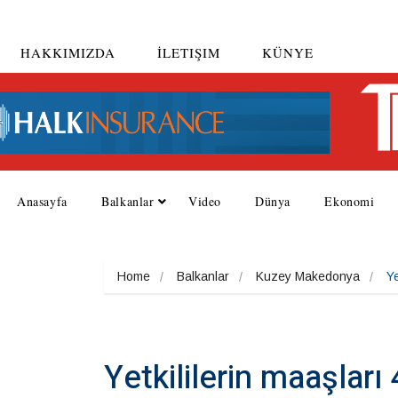
HAKKIMIZDA
İLETIŞIM
KÜNYE
Anasayfa
Balkanlar
Video
Dünya
Ekonomi
Home
Balkanlar
Kuzey Makedonya
Ye
Yetkililerin maaşları