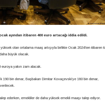
cak ayından itibaren 400 euro artacağı iddia edildi.
 yüksek olan ortalama maaş artışıyla birlikte Ocak 2024’ten itibaren 
 daha büyük olacak.
00 euroya yakın zam alacak.
k 190 bin denar, Başbakan Dimitar Kovaçevski’ye 180 bin denar,
verilecek.
talep ederken, emekliler de daha yüksek emekli maaşı talep ediyor.