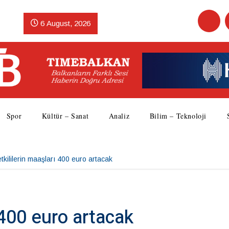
6 August, 2026
Spor
Kültür – Sanat
Analiz
Bilim – Teknoloji
tkililerin maaşları 400 euro artacak
 400 euro artacak