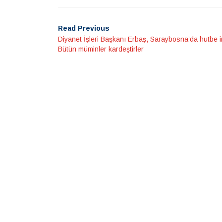
Read Previous
Diyanet İşleri Başkanı Erbaş, Saraybosna’da hutbe ira
Bütün müminler kardeştirler