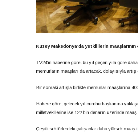
Kuzey Makedonya’da yetkililerin maaşlarının o
TV24’in haberine göre, bu yıl geçen yıla göre daha
memurların maaşları da artacak, dolayısıyla artış
Bir sonraki artışla birlikte memurlar maaşlarına 4
Habere göre, gelecek yıl cumhurbaşkanına yaklaşı
milletvekillerine ise 122 bin denarın üzerinde maaş 
Çeşitli sektörlerdeki çalışanlar daha yüksek maaş 