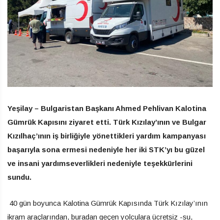
Yeşilay – Bulgaristan Başkanı Ahmed Pehlivan Kalotina
Gümrük Kapısını ziyaret etti. Türk Kızılay’ının ve Bulgar
Kızılhaç’ının iş birliğiyle yönettikleri yardım kampanyası
başarıyla sona ermesi nedeniyle her iki STK’yı bu güzel
ve insani yardımseverlikleri nedeniyle teşekkürlerini
sundu.
40 gün boyunca Kalotina Gümrük Kapısında Türk Kızılay’ının
ikram araçlarından, buradan geçen yolculara ücretsiz -su,