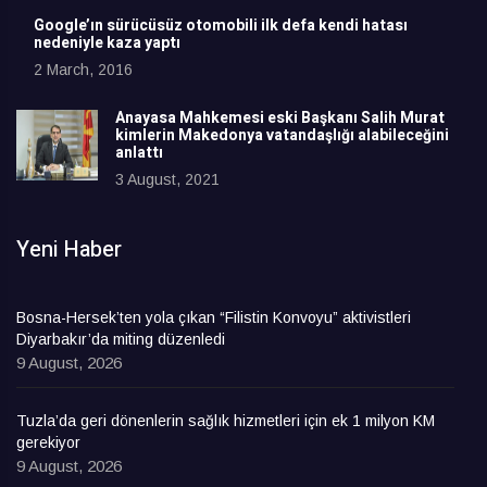
Google’ın sürücüsüz otomobili ilk defa kendi hatası
nedeniyle kaza yaptı
2 March, 2016
Anayasa Mahkemesi eski Başkanı Salih Murat
kimlerin Makedonya vatandaşlığı alabileceğini
anlattı
3 August, 2021
Yeni Haber
Bosna-Hersek’ten yola çıkan “Filistin Konvoyu” aktivistleri
Diyarbakır’da miting düzenledi
9 August, 2026
Tuzla’da geri dönenlerin sağlık hizmetleri için ek 1 milyon KM
gerekiyor
9 August, 2026