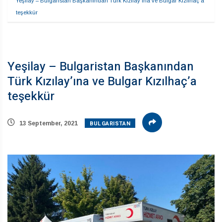
Yeşilay – Bulgaristan Başkanından Türk Kızılay’ına ve Bulgar Kızılhaç’a 
teşekkür
Yeşilay – Bulgaristan Başkanından
Türk Kızılay’ına ve Bulgar Kızılhaç’a
teşekkür
BULGARISTAN
13 September, 2021