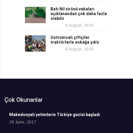
Batı Nil virüsü vakaları
açıklanandan çok daha fazla
olabilir
9 August, 2026
Ustrumcalı çiftçiler
traktörlerle sokağa çıktı
8 August, 2026
Çok Okunanlar
Makedonyalı yetimlerin Türkiye gezisi başladı
29 June, 2017