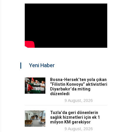
Yeni Haber
Bosna-Hersek’ten yola çıkan
“Filistin Konvoyu” aktivistleri
Diyarbakır’da miting
düzenledi
9 August, 2026
Tuzla’da geri dönenlerin
sağlık hizmetleri için ek 1
milyon KM gerekiyor
9 August, 2026