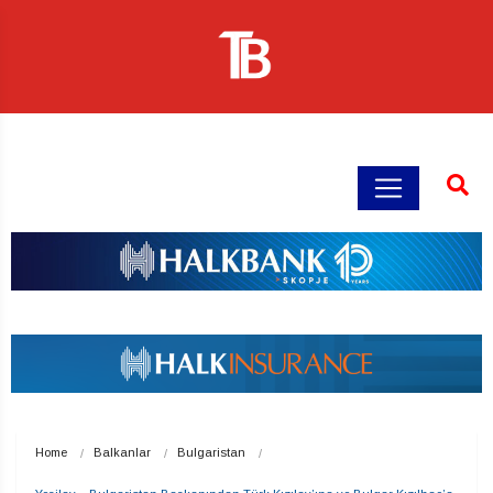
Home
Balkanlar
Bulgaristan