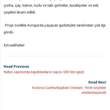
çorba, çay, kahve, tuzlu ve tatlı gofretler, kurabiyeler ve kek
çeşitleri ikram edildi.
Proje özelikle Avrupa’da yaşayan gurbetçiler tarafından çok ilgi
gördü.
Kircaalihaber
Read Previous
Nüfus sayımında kaydolanların sayısı 500 bini geçti
Read Next
Kosova Cumhurbaşkanı Osmani: Yerel seçimler
ertelenmeyecek