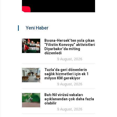
Yeni Haber
Bosna-Hersek’ten yola çıkan
“Filistin Konvoyu” aktivistleri
Diyarbakır’da miting
düzenledi
9 August, 2026
Tuzla’da geri dönenlerin
sağlık hizmetleri için ek 1
milyon KM gerekiyor
9 August, 2026
Batı Nil virüsü vakaları
açıklanandan çok daha fazla
olabilir
9 August, 2026