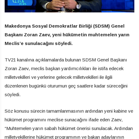
Makedonya Sosyal Demokratlar Birliği (SDSM) Genel
Başkanı Zoran Zaev, yeni hükümetin muhtemelen yarın
Meclis’e sunulacağını söyledi.
TV21 kanalına açıklamalarda bulunan SDSM Genel Başkanı
Zoran Zaev, meclis başkan yardımcılıkları ile istifa edecek
milletvekilleri ve yerlerine gelecek milletvekilleri ile ilgili
düzenlenen bugünkü oturumun geç saatlere kadar süreceğini
söyledi.
Söz konusu sürecin tamamlanmasının ardından yeni kabine ve
hükümet programını meclise sunacağını ifade eden Zaev,
“Muhtemelen yarın sabah hükümet önerisi sunulacak. Ardından
milletvekillerine hükümet programının ve bakan adaylarının