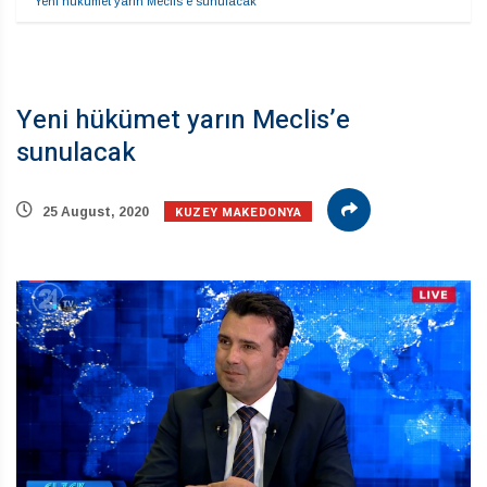
Yeni hükümet yarın Meclis’e sunulacak
Yeni hükümet yarın Meclis’e
sunulacak
KUZEY MAKEDONYA
25 August, 2020