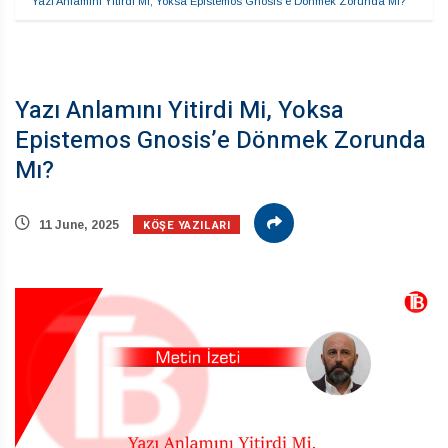
Yazı Anlamını Yitirdi Mi, Yoksa Epistemos Gnosis’e Dönmek Zorunda Mı?
Yazı Anlamını Yitirdi Mi, Yoksa
Epistemos Gnosis’e Dönmek Zorunda
Mı?
KÖŞE YAZILARI
11 June, 2025