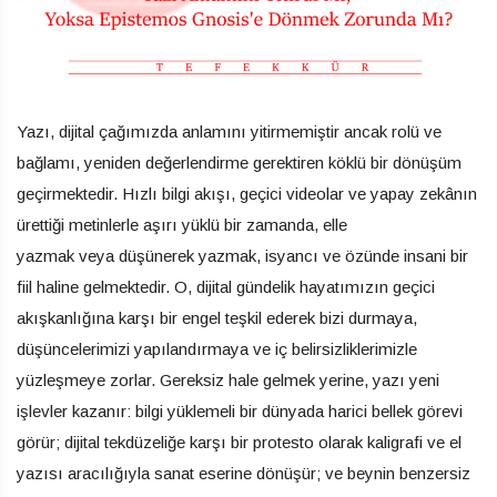
Yazı, dijital çağımızda anlamını yitirmemiştir ancak rolü ve
bağlamı, yeniden değerlendirme gerektiren köklü bir dönüşüm
geçirmektedir. Hızlı bilgi akışı, geçici videolar ve yapay zekânın
ürettiği metinlerle aşırı yüklü bir zamanda, elle
yazmak veya düşünerek yazmak, isyancı ve özünde insani bir
fiil haline gelmektedir. O, dijital gündelik hayatımızın geçici
akışkanlığına karşı bir engel teşkil ederek bizi durmaya,
düşüncelerimizi yapılandırmaya ve iç belirsizliklerimizle
yüzleşmeye zorlar. Gereksiz hale gelmek yerine, yazı yeni
işlevler kazanır: bilgi yüklemeli bir dünyada harici bellek görevi
görür; dijital tekdüzeliğe karşı bir protesto olarak kaligrafi ve el
yazısı aracılığıyla sanat eserine dönüşür; ve beynin benzersiz