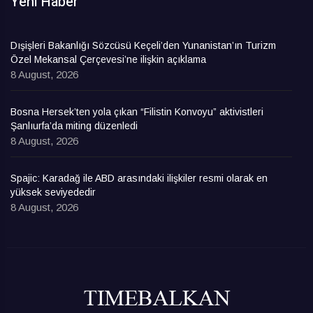
Yeni Haber
Dışişleri Bakanlığı Sözcüsü Keçeli’den Yunanistan’ın Turizm
Özel Mekansal Çerçevesi’ne ilişkin açıklama
8 August, 2026
Bosna Hersek’ten yola çıkan “Filistin Konvoyu” aktivistleri
Şanlıurfa’da miting düzenledi
8 August, 2026
Spajic: Karadağ ile ABD arasındaki ilişkiler resmi olarak en
yüksek seviyededir
8 August, 2026