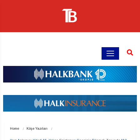
Home
Köşe Yazıları