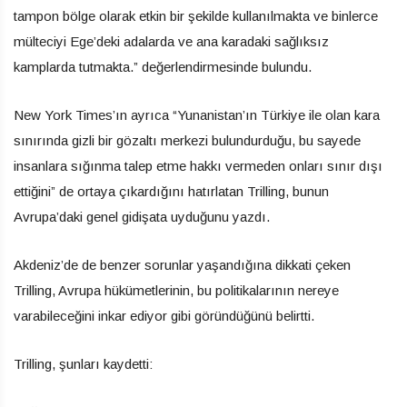
tampon bölge olarak etkin bir şekilde kullanılmakta ve binlerce
mülteciyi Ege’deki adalarda ve ana karadaki sağlıksız
kamplarda tutmakta.” değerlendirmesinde bulundu.
New York Times’ın ayrıca “Yunanistan’ın Türkiye ile olan kara
sınırında gizli bir gözaltı merkezi bulundurduğu, bu sayede
insanlara sığınma talep etme hakkı vermeden onları sınır dışı
ettiğini” de ortaya çıkardığını hatırlatan Trilling, bunun
Avrupa’daki genel gidişata uyduğunu yazdı.
Akdeniz’de de benzer sorunlar yaşandığına dikkati çeken
Trilling, Avrupa hükümetlerinin, bu politikalarının nereye
varabileceğini inkar ediyor gibi göründüğünü belirtti.
Trilling, şunları kaydetti: