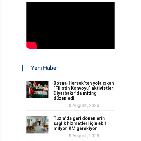
Yeni Haber
Bosna-Hersek’ten yola çıkan
“Filistin Konvoyu” aktivistleri
Diyarbakır’da miting
düzenledi
9 August, 2026
Tuzla’da geri dönenlerin
sağlık hizmetleri için ek 1
milyon KM gerekiyor
9 August, 2026