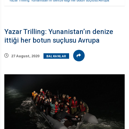
Yazar Trilling: Yunanistan’ın denize ittiği her botun suçlusu Avrupa
Yazar Trilling: Yunanistan’ın denize
ittiği her botun suçlusu Avrupa
BALKANLAR
27 August, 2020