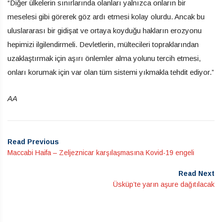
“Diğer ülkelerin sınırlarında olanları yalnızca onların bir
meselesi gibi görerek göz ardı etmesi kolay olurdu. Ancak bu
uluslararası bir gidişat ve ortaya koyduğu hakların erozyonu
hepimizi ilgilendirmeli. Devletlerin, mültecileri topraklarından
uzaklaştırmak için aşırı önlemler alma yolunu tercih etmesi,
onları korumak için var olan tüm sistemi yıkmakla tehdit ediyor.”
AA
Read Previous
Maccabi Haifa – Zeljeznicar karşılaşmasına Kovid-19 engeli
Read Next
Üsküp’te yarın aşure dağıtılacak