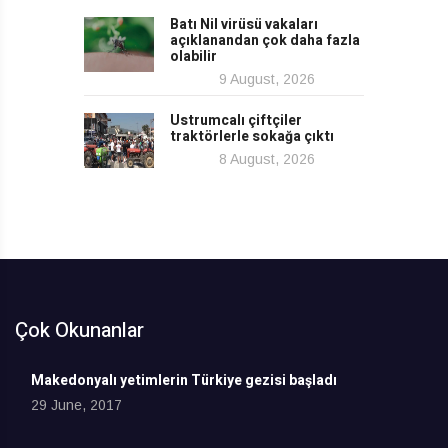
Batı Nil virüsü vakaları
açıklanandan çok daha fazla
olabilir
9 August, 2026
Ustrumcalı çiftçiler
traktörlerle sokağa çıktı
8 August, 2026
Çok Okunanlar
Makedonyalı yetimlerin Türkiye gezisi başladı
29 June, 2017