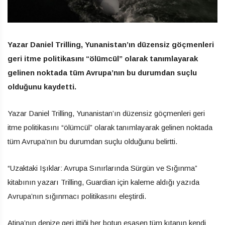
Yazar Daniel Trilling, Yunanistan’ın düzensiz göçmenleri
geri itme politikasını “ölümcül” olarak tanımlayarak
gelinen noktada tüm Avrupa’nın bu durumdan suçlu
olduğunu kaydetti.
Yazar Daniel Trilling, Yunanistan’ın düzensiz göçmenleri geri
itme politikasını “ölümcül” olarak tanımlayarak gelinen noktada
tüm Avrupa’nın bu durumdan suçlu olduğunu belirtti.
“Uzaktaki Işıklar: Avrupa Sınırlarında Sürgün ve Sığınma”
kitabının yazarı Trilling, Guardian için kaleme aldığı yazıda
Avrupa’nın sığınmacı politikasını eleştirdi.
Atina’nın denize geri ittiği her botun esasen tüm kıtanın kendi