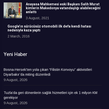
Anayasa Mahkemesi eski Başkanı Salih Murat
kimlerin Makedonya vatandaşlığı alabileceğini
anlattı
3 August, 2021
Google’ın sürücüsüz otomobili ilk defa kendi hatası
nedeniyle kaza yaptı
2 March, 2016
Yeni Haber
Bosna-Hersek’ten yola çıkan “Filistin Konvoyu” aktivistleri
Diyarbakır’da miting düzenledi
9 August, 2026
Tuzla’da geri dönenlerin sağlık hizmetleri için ek 1 milyon KM
gerekiyor
9 August, 2026