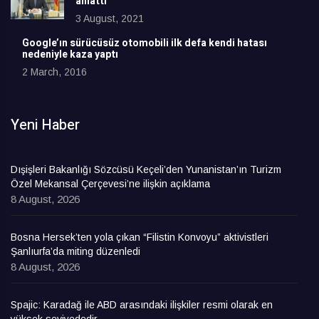
anlattı
3 August, 2021
Google’ın sürücüsüz otomobili ilk defa kendi hatası
nedeniyle kaza yaptı
2 March, 2016
Yeni Haber
Dışişleri Bakanlığı Sözcüsü Keçeli’den Yunanistan’ın Turizm
Özel Mekansal Çerçevesi’ne ilişkin açıklama
8 August, 2026
Bosna Hersek’ten yola çıkan “Filistin Konvoyu” aktivistleri
Şanlıurfa’da miting düzenledi
8 August, 2026
Spajic: Karadağ ile ABD arasındaki ilişkiler resmi olarak en