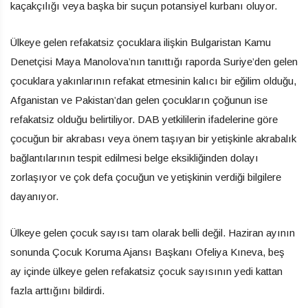
kaçakçılığı veya başka bir suçun potansiyel kurbanı oluyor.
Ülkeye gelen refakatsiz çocuklara ilişkin Bulgaristan Kamu
Denetçisi Maya Manolova’nın tanıttığı raporda Suriye’den gelen
çocuklara yakınlarının refakat etmesinin kalıcı bir eğilim olduğu,
Afganistan ve Pakistan’dan gelen çocukların çoğunun ise
refakatsiz olduğu belirtiliyor. DAB yetkililerin ifadelerine göre
çocuğun bir akrabası veya önem taşıyan bir yetişkinle akrabalık
bağlantılarının tespit edilmesi belge eksikliğinden dolayı
zorlaşıyor ve çok defa çocuğun ve yetişkinin verdiği bilgilere
dayanıyor.
Ülkeye gelen çocuk sayısı tam olarak belli değil. Haziran ayının
sonunda Çocuk Koruma Ajansı Başkanı Ofeliya Kıneva, beş
ay içinde ülkeye gelen refakatsiz çocuk sayısının yedi kattan
fazla arttığını bildirdi.