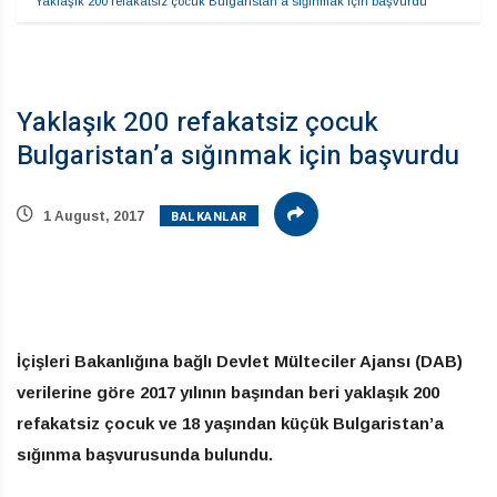
Yaklaşık 200 refakatsiz çocuk Bulgaristan’a sığınmak için başvurdu
Yaklaşık 200 refakatsiz çocuk
Bulgaristan’a sığınmak için başvurdu
BALKANLAR
1 August, 2017
İçişleri Bakanlığına bağlı Devlet Mülteciler Ajansı (DAB)
verilerine göre 2017 yılının başından beri yaklaşık 200
refakatsiz çocuk ve 18 yaşından küçük Bulgaristan’a
sığınma başvurusunda bulundu.