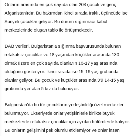
Onların arasında en çok sayıda olan 208 çocuk ve genç
Afganistanlıdır. Bu bakımdan ikinci sırada Iraklı, üçüncüde ise
Suriyeli çocuklar geliyor. Bu durum sığınmacı kabul
merkezlerinde oluşan tablo ile örtüşmektedir.
DAB verileri, Bulgaristan’a sığınma başvurusunda bulunan
refakatsiz çocuklar ve 18 yaşından küçükler arasında 130
olmak üzere en çok sayıda olanların 16-17 yaş arasında
olduğunu gösteriyor. İkinci sırada ise 15-16 yaş grubunda
olanlar geliyor. Bu çocuk ve küçükler arasında 3’ü 14-15 yaş
grubunda yer alan 5 kız da bulunuyor.
Bulgaristan’da bu tür çocukların yerleştirildiği özel merkezler
bulunmuyor. Ekseriyetle onlar yetişkinlerle birlikte büyük
merkezlerde refakatsiz çocuklar için ayrılan bölümlerde kalıyor.
Bu onların gelişimini pek olumlu etkilemiyor ve onlar insan