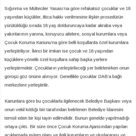
Sığınma ve Mülteciler Yasası’na göre refakatsiz çocuklar ve 18
yaşından küçükler, iltica hakkı verilmesine ilişkin prosedürün
yürütüldüğü sırada 18 yaş dolduruncaya kadar akraba veya
yakınlarının yanına, koruyucu ailelere, sosyal kurumlara veya
Çocuk Koruma Kanunu’na göre belli koşullarda özel kurumlara
yerleştiriliyor. İkinci bir imkan ise çocuk ve 18 yaşından
küçüklere yönelik özel koşullara sahip başka yerlere
yerleştirmektir. Çocukların yerleştirileceği yer belirlenirken onun
görüşü göz önüne alınıyor. Genellikle çocuklar DAB’a bağlı
merkezlere yerleştirilir.
Kanunlara göre bu çocuklarla ilgilenecek Belediye Başkanı veya
onun vekil kıldığı biri tarafından belirlenen Belediye İdaresini
temsil eden bir kişi tayin edilmelidir. Bunun genelde yapılmadığı
ortaya çıktı. Bir süre önce Çocuk Koruma Ajansından yapılan
açıklamada eylem planı ve ilgili kurumların ve uluslararası ve