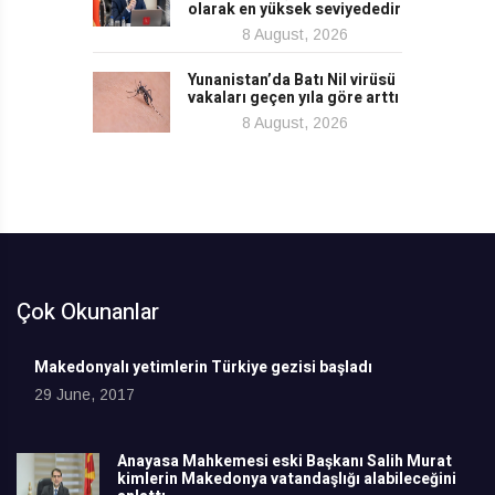
olarak en yüksek seviyededir
8 August, 2026
Yunanistan’da Batı Nil virüsü
vakaları geçen yıla göre arttı
8 August, 2026
Çok Okunanlar
Makedonyalı yetimlerin Türkiye gezisi başladı
29 June, 2017
Anayasa Mahkemesi eski Başkanı Salih Murat
kimlerin Makedonya vatandaşlığı alabileceğini