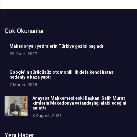
Çok Okunanlar
Makedonyalı yetimlerin Türkiye gezisi başladı
29 June, 2017
Google’ın sürücüsüz otomobili ilk defa kendi hatası
nedeniyle kaza yaptı
2 March, 2016
Anayasa Mahkemesi eski Başkanı Salih Murat
kimlerin Makedonya vatandaşlığı alabileceğini
anlattı
3 August, 2021
Yeni Haber