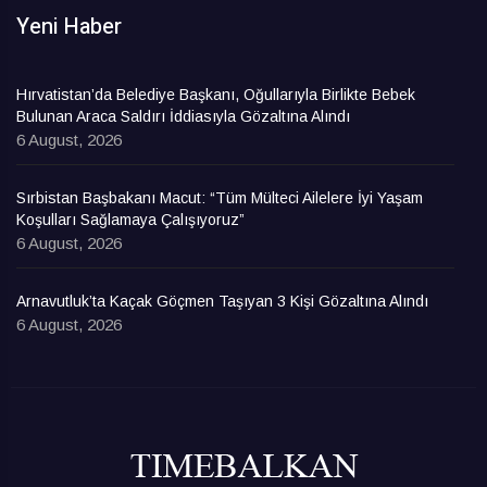
Yeni Haber
Hırvatistan’da Belediye Başkanı, Oğullarıyla Birlikte Bebek
Bulunan Araca Saldırı İddiasıyla Gözaltına Alındı
6 August, 2026
Sırbistan Başbakanı Macut: “Tüm Mülteci Ailelere İyi Yaşam
Koşulları Sağlamaya Çalışıyoruz”
6 August, 2026
Arnavutluk’ta Kaçak Göçmen Taşıyan 3 Kişi Gözaltına Alındı
6 August, 2026