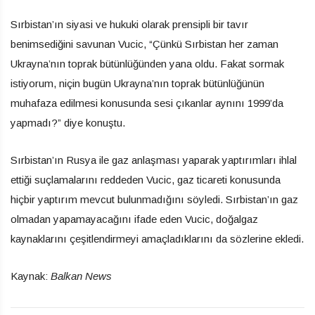
Sırbistan’ın siyasi ve hukuki olarak prensipli bir tavır
benimsediğini savunan Vucic, “Çünkü Sırbistan her zaman
Ukrayna’nın toprak bütünlüğünden yana oldu. Fakat sormak
istiyorum, niçin bugün Ukrayna’nın toprak bütünlüğünün
muhafaza edilmesi konusunda sesi çıkanlar aynını 1999’da
yapmadı?” diye konuştu.
Sırbistan’ın Rusya ile gaz anlaşması yaparak yaptırımları ihlal
ettiği suçlamalarını reddeden Vucic, gaz ticareti konusunda
hiçbir yaptırım mevcut bulunmadığını söyledi. Sırbistan’ın gaz
olmadan yapamayacağını ifade eden Vucic, doğalgaz
kaynaklarını çeşitlendirmeyi amaçladıklarını da sözlerine ekledi.
Kaynak:
Balkan News