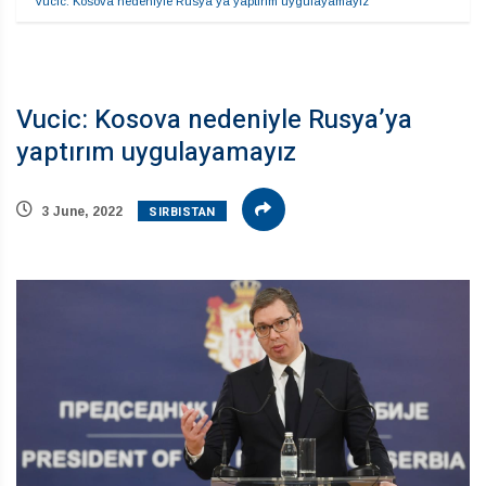
Vucic: Kosova nedeniyle Rusya’ya yaptırım uygulayamayız
Vucic: Kosova nedeniyle Rusya’ya
yaptırım uygulayamayız
SIRBISTAN
3 June, 2022