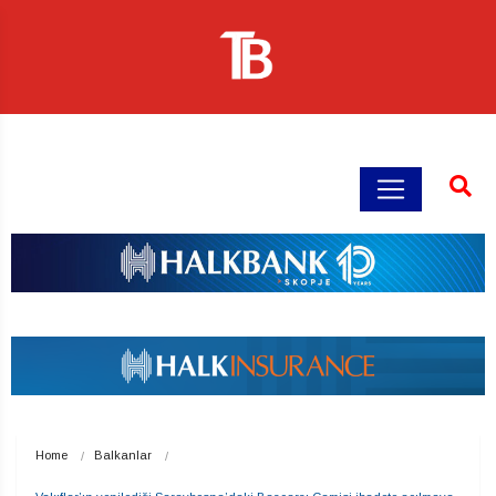
Home
Balkanlar