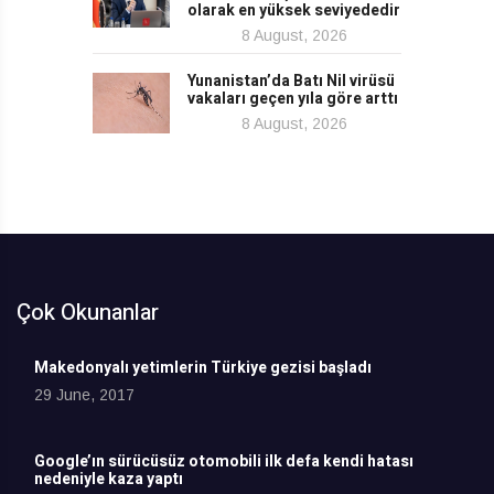
olarak en yüksek seviyededir
8 August, 2026
Yunanistan’da Batı Nil virüsü
vakaları geçen yıla göre arttı
8 August, 2026
Çok Okunanlar
Makedonyalı yetimlerin Türkiye gezisi başladı
29 June, 2017
Google’ın sürücüsüz otomobili ilk defa kendi hatası
nedeniyle kaza yaptı