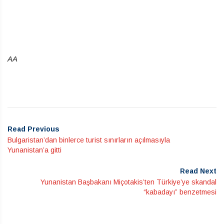
AA
Read Previous
Bulgaristan’dan binlerce turist sınırların açılmasıyla
Yunanistan’a gitti
Read Next
Yunanistan Başbakanı Miçotakis’ten Türkiye’ye skandal
“kabadayı” benzetmesi