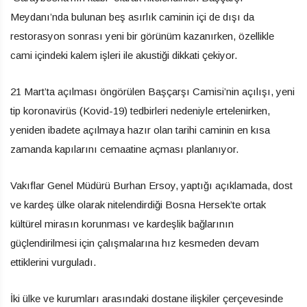
Meydanı’nda bulunan beş asırlık caminin içi de dışı da
restorasyon sonrası yeni bir görünüm kazanırken, özellikle
cami içindeki kalem işleri ile akustiği dikkati çekiyor.
21 Mart’ta açılması öngörülen Başçarşı Camisi’nin açılışı, yeni
tip koronavirüs (Kovid-19) tedbirleri nedeniyle ertelenirken,
yeniden ibadete açılmaya hazır olan tarihi caminin en kısa
zamanda kapılarını cemaatine açması planlanıyor.
Vakıflar Genel Müdürü Burhan Ersoy, yaptığı açıklamada, dost
ve kardeş ülke olarak nitelendirdiği Bosna Hersek’te ortak
kültürel mirasın korunması ve kardeşlik bağlarının
güçlendirilmesi için çalışmalarına hız kesmeden devam
ettiklerini vurguladı.
İki ülke ve kurumları arasındaki dostane ilişkiler çerçevesinde