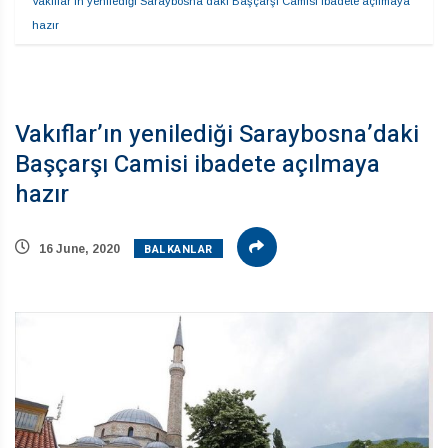
Vakıflar’ın yenilediği Saraybosna’daki Başçarşı Camisi ibadete açılmaya 
hazır
Vakıflar’ın yenilediği Saraybosna’daki
Başçarşı Camisi ibadete açılmaya
hazır
BALKANLAR
16 June, 2020