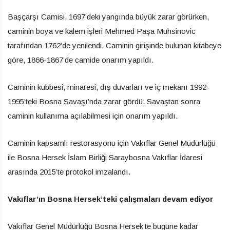
Başçarşı Camisi, 1697’deki yangında büyük zarar görürken,
caminin boya ve kalem işleri Mehmed Paşa Muhsinovic
tarafından 1762’de yenilendi. Caminin girişinde bulunan kitabeye
göre, 1866-1867’de camide onarım yapıldı.
Caminin kubbesi, minaresi, dış duvarları ve iç mekanı 1992-
1995’teki Bosna Savaşı’nda zarar gördü. Savaştan sonra
caminin kullanıma açılabilmesi için onarım yapıldı.
Caminin kapsamlı restorasyonu için Vakıflar Genel Müdürlüğü
ile Bosna Hersek İslam Birliği Saraybosna Vakıflar İdaresi
arasında 2015’te protokol imzalandı.
Vakıflar’ın Bosna Hersek’teki çalışmaları devam ediyor
Vakıflar Genel Müdürlüğü Bosna Hersek’te bugüne kadar