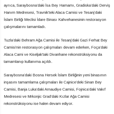
ayrıca, Saraybosna’daki İsa Bey Hamamı, Gradiska’daki Derviş
Hanım Medresesi, Travnik’teki Alaca Camisi ve Tesanj’daki
İslam Birliği Meclisi İdare Binası Kahvehanesinin restorasyon
çalışmalarını tamamladı.
Tuzla’daki Behram Ağa Camisi ile Tesanj’daki Gazi Ferhat Bey
Camisi’nin restorasyon çalışmaları devam ederken, Foça’daki
Alaca Cami ve Kiseljak’taki Divanhane rekonstrüksiyonu da
tamamlanıp kullanıma açıldı.
Saraybosna’daki Bosna Hersek İslam Birliğinin yeni binasının
inşasını tamamlama çalışmaları ile Cajnice’deki Sinan Bey
Camisi, Banja Luka’daki Arnaudiye Camisi, Fojnica’daki Vakıf
Medresesi ve Mrkonjic Grad’daki Kızlar Ağa Camisi
rekonstrüksiyonu ise halen devam ediyor.