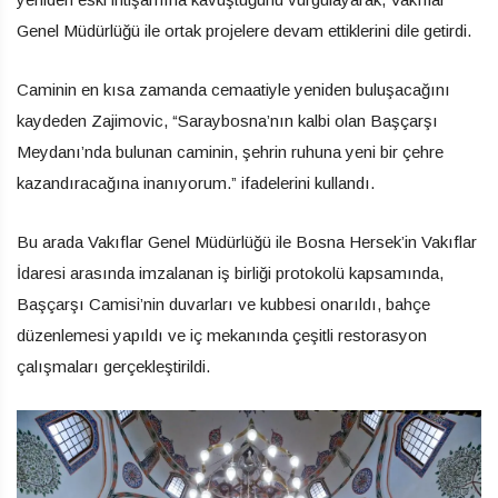
Genel Müdürlüğü ile ortak projelere devam ettiklerini dile getirdi.
Caminin en kısa zamanda cemaatiyle yeniden buluşacağını
kaydeden Zajimovic, “Saraybosna’nın kalbi olan Başçarşı
Meydanı’nda bulunan caminin, şehrin ruhuna yeni bir çehre
kazandıracağına inanıyorum.” ifadelerini kullandı.
Bu arada Vakıflar Genel Müdürlüğü ile Bosna Hersek’in Vakıflar
İdaresi arasında imzalanan iş birliği protokolü kapsamında,
Başçarşı Camisi’nin duvarları ve kubbesi onarıldı, bahçe
düzenlemesi yapıldı ve iç mekanında çeşitli restorasyon
çalışmaları gerçekleştirildi.