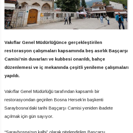
Vakıflar Genel Müdürlüğünce gerçekleştirilen
restorasyon çalışmaları kapsamında beş asırlık Başçarşı
Camisi’nin duvarları ve kubbesi onarıldı, bahçe
düzenlemesi ve iç mekanında çeşitli yenileme çalışmaları
yapıldı.
Vakıflar Genel Müdürlüğü tarafından kapsamlı bir
restorasyondan geçirilen Bosna Hersek’in başkenti
Saraybosna’daki tarihi Başçarşı Camisi yeniden ibadete
açılmak için gün sayıyor.
“Saraybosna’nın kalbi” olarak nitelendirilen Başçarşı