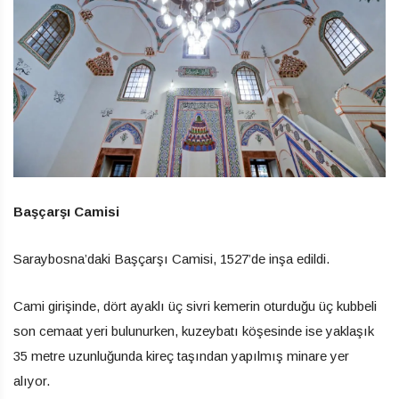
Başçarşı Camisi
Saraybosna’daki Başçarşı Camisi, 1527’de inşa edildi.
Cami girişinde, dört ayaklı üç sivri kemerin oturduğu üç kubbeli
son cemaat yeri bulunurken, kuzeybatı köşesinde ise yaklaşık
35 metre uzunluğunda kireç taşından yapılmış minare yer
alıyor.