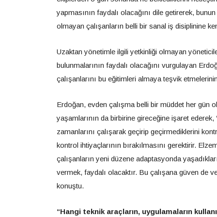
yapmasının faydalı olacağını dile getirerek, bunun
olmayan çalışanların belli bir sanal iş disiplinine k
Uzaktan yönetimle ilgili yetkinliği olmayan yönetici
bulunmalarının faydalı olacağını vurgulayan Erdoğa
çalışanlarını bu eğitimleri almaya teşvik etmelerinin
Erdoğan, evden çalışma belli bir müddet her gün ol
yaşamlarının da birbirine gireceğine işaret ederek
zamanlarını çalışarak geçirip geçirmediklerini kon
kontrol ihtiyaçlarının bırakılmasını gerektirir. 
çalışanların yeni düzene adaptasyonda yaşadıklarıyl
vermek, faydalı olacaktır. Bu çalışana güven de ve
konuştu.
“Hangi teknik araçların, uygulamaların kullan