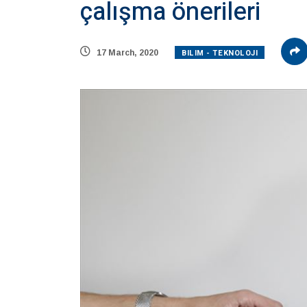
çalışma önerileri
BILIM - TEKNOLOJI
17 March, 2020