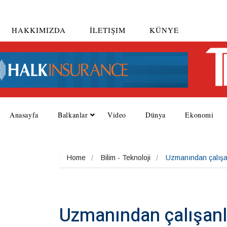
HAKKIMIZDA
İLETIŞIM
KÜNYE
Anasayfa
Balkanlar
Video
Dünya
Ekonomi
Home
Bilim - Teknoloji
Uzmanından çalışanl
Uzmanından çalışanla