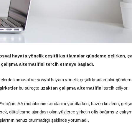
osyal hayata yönelik çeşitli kısıtlamalar gündeme gelirken, ç
 çalışma alternatifini tercih etmeye başladı.
lkelerde kamusal ve sosyal hayata yönelik çeşitli kısıtlamalar gündem
şirketler
bu süreçte
uzaktan çalışma alternatifini
tercih ediyor.
ğan, AA muhabirinin sorularını yanıtlarken, bazen krizlerin, gelişi
rerek, dijitalleşme ajandası olan yüzlerce şirketin ofis bağımsız çalış
yışlarının henüz oturmadığı şeklinde yorumladı.