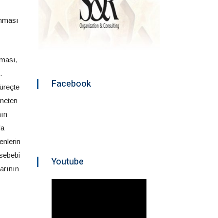
lanması
lması,
.
Facebook
süreçte
öneten
nın
da
enlerin
 sebebi
Youtube
arının