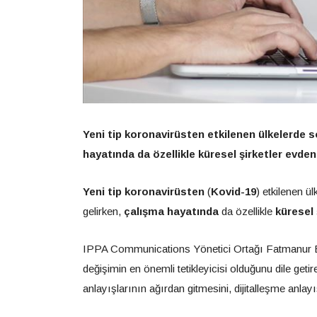
Yeni tip koronavirüsten etkilenen ülkelerde s
hayatında da özellikle küresel şirketler evden
Yeni tip koronavirüsten
(
Kovid-19
) etkilenen ü
gelirken,
çalışma hayatında
da özellikle
küresel 
IPPA Communications Yönetici Ortağı Fatmanur Erdo
değişimin en önemli tetikleyicisi olduğunu dile geti
anlayışlarının ağırdan gitmesini, dijitalleşme anla