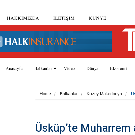
HAKKIMIZDA
İLETIŞIM
KÜNYE
Anasayfa
Balkanlar
Video
Dünya
Ekonomi
Home
Balkanlar
Kuzey Makedonya
Üs
Üsküp’te Muharrem a