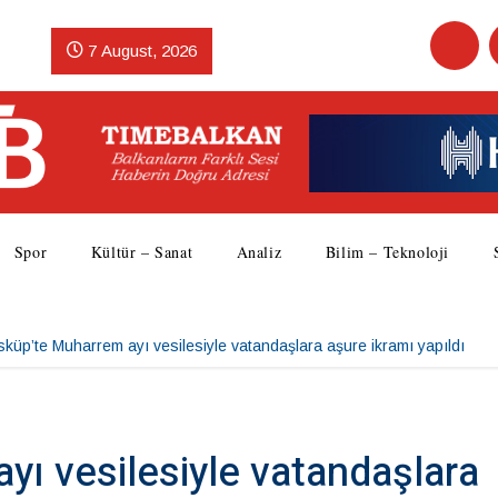
7 August, 2026
Spor
Kültür – Sanat
Analiz
Bilim – Teknoloji
küp’te Muharrem ayı vesilesiyle vatandaşlara aşure ikramı yapıldı
yı vesilesiyle vatandaşlara