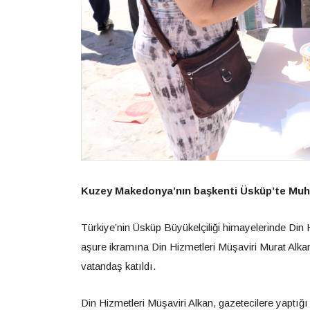
Kuzey Makedonya’nın başkenti Üsküp’te Muhar
Türkiye’nin Üsküp Büyükelçiliği himayelerinde Din
aşure ikramına Din Hizmetleri Müşaviri Murat Alkan
vatandaş katıldı.
Din Hizmetleri Müşaviri Alkan, gazetecilere yaptığ