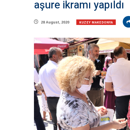
aşure ikramı yapıldı
KUZEY MAKEDONYA
28 August, 2020