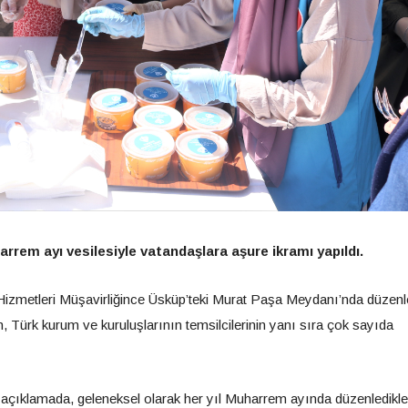
rem ayı vesilesiyle vatandaşlara aşure ikramı yapıldı.
 Hizmetleri Müşavirliğince Üsküp’teki Murat Paşa Meydanı’nda düzen
, Türk kurum ve kuruluşlarının temsilcilerinin yanı sıra çok sayıda
ı açıklamada, geleneksel olarak her yıl Muharrem ayında düzenledikle