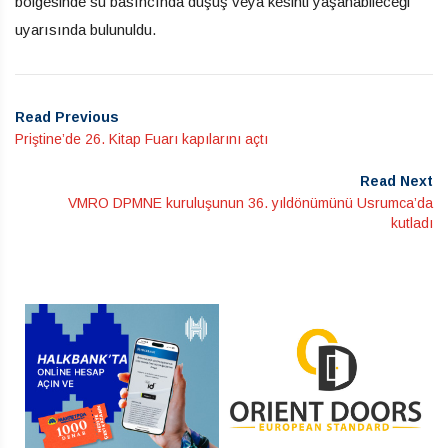
bölgesinde su basıncında düşüş veya kesinti yaşanabileceği
uyarısında bulunuldu.
Read Previous
Priştine’de 26. Kitap Fuarı kapılarını açtı
Read Next
VMRO DPMNE kuruluşunun 36. yıldönümünü Usrumca’da
kutladı