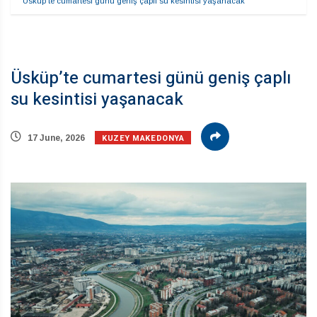
Üsküp’te cumartesi günü geniş çaplı su kesintisi yaşanacak
Üsküp’te cumartesi günü geniş çaplı
su kesintisi yaşanacak
KUZEY MAKEDONYA
17 June, 2026