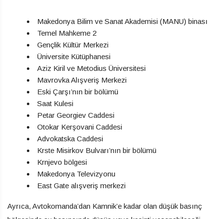
Makedonya Bilim ve Sanat Akademisi (MANU) binası
Temel Mahkeme 2
Gençlik Kültür Merkezi
Üniversite Kütüphanesi
Aziz Kiril ve Metodius Üniversitesi
Mavrovka Alışveriş Merkezi
Eski Çarşı’nın bir bölümü
Saat Kulesi
Petar Georgiev Caddesi
Otokar Kerşovani Caddesi
Advokatska Caddesi
Krste Misirkov Bulvarı’nın bir bölümü
Krnjevo bölgesi
Makedonya Televizyonu
East Gate alışveriş merkezi
Ayrıca, Avtokomanda’dan Kamnik’e kadar olan düşük basınç