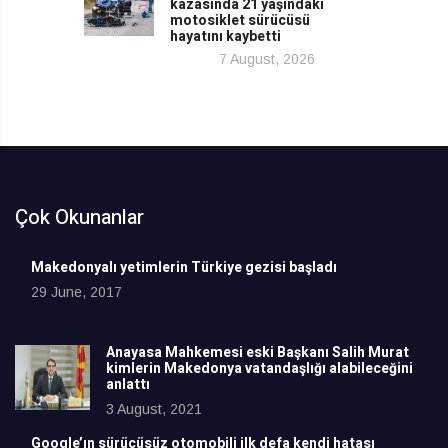
kazasında 21 yaşındaki
motosiklet sürücüsü
hayatını kaybetti
7 August, 2026
Çok Okunanlar
Makedonyalı yetimlerin Türkiye gezisi başladı
29 June, 2017
Anayasa Mahkemesi eski Başkanı Salih Murat
kimlerin Makedonya vatandaşlığı alabileceğini
anlattı
3 August, 2021
Google’ın sürücüsüz otomobili ilk defa kendi hatası