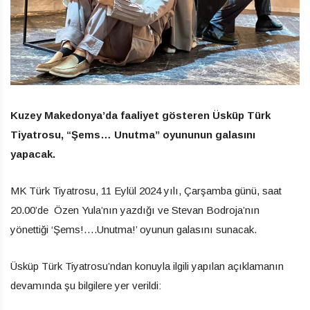
Kuzey Makedonya’da faaliyet gösteren Üsküp Türk
Tiyatrosu, “Şems… Unutma” oyununun galasını
yapacak.
MK Türk Tiyatrosu, 11 Eylül 2024 yılı, Çarşamba günü, saat
20.00’de Özen Yula’nın yazdığı ve Stevan Bodroja’nın
yönettiği ‘Şems!….Unutma!’ oyunun galasını sunacak.
Üsküp Türk Tiyatrosu’ndan konuyla ilgili yapılan açıklamanın
devamında şu bilgilere yer verildi: