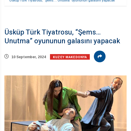
Üsküp Türk Tiyatrosu, “Şems… Unutma” oyununun galasını yapacak
Üsküp Türk Tiyatrosu, “Şems…
Unutma” oyununun galasını yapacak
KUZEY MAKEDONYA
10 September, 2024