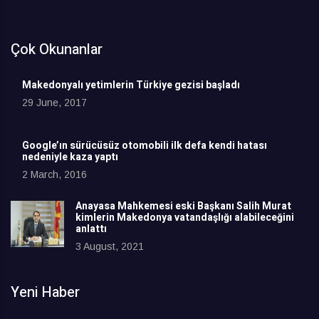
Çok Okunanlar
Makedonyalı yetimlerin Türkiye gezisi başladı
29 June, 2017
Google’ın sürücüsüz otomobili ilk defa kendi hatası
nedeniyle kaza yaptı
2 March, 2016
Anayasa Mahkemesi eski Başkanı Salih Murat
kimlerin Makedonya vatandaşlığı alabileceğini
anlattı
3 August, 2021
Yeni Haber