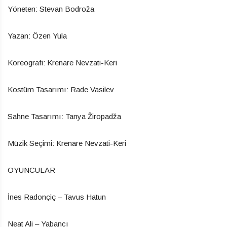
Yöneten: Stevan Bodroža
Yazan: Özen Yula
Koreografi: Krenare Nevzati-Keri
Kostüm Tasarımı: Rade Vasilev
Sahne Tasarımı: Tanya Žiropadža
Müzik Seçimi: Krenare Nevzati-Keri
OYUNCULAR
İnes Radonçiç – Tavus Hatun
Neat Ali – Yabancı