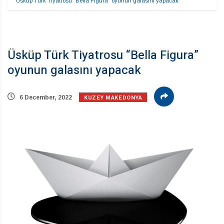
Üsküp Türk Tiyatrosu “Bella Figura” oyunun galasını yapacak
Üsküp Türk Tiyatrosu “Bella Figura”
oyunun galasını yapacak
KUZEY MAKEDONYA
6 December, 2022