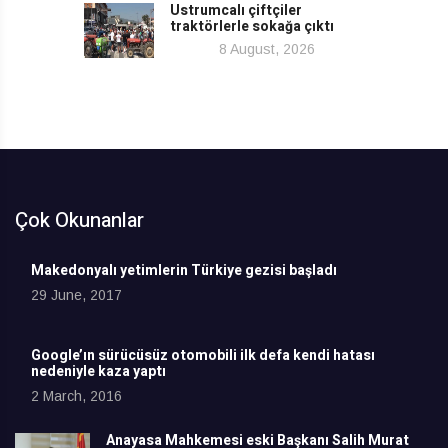
Ustrumcalı çiftçiler
traktörlerle sokağa çıktı
8 August, 2026
Çok Okunanlar
Makedonyalı yetimlerin Türkiye gezisi başladı
29 June, 2017
Google’ın sürücüsüz otomobili ilk defa kendi hatası
nedeniyle kaza yaptı
2 March, 2016
Anayasa Mahkemesi eski Başkanı Salih Murat