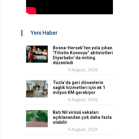
Yeni Haber
Bosna-Hersek’ten yola çıkan
“Filistin Konvoyu” aktivistleri
Diyarbakır’da miting
düzenledi
9 August, 2026
Tuzla’da geri dönenlerin
sağlık hizmetleri için ek 1
milyon KM gerekiyor
9 August, 2026
Batı Nil virüsü vakaları
açıklanandan çok daha fazla
olabilir
9 August, 2026