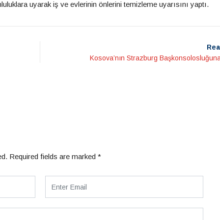
luklara uyarak iş ve evlerinin önlerini temizleme uyarısını yaptı.
Rea
Kosova’nın Strazburg Başkonsolosluğuna 
ed.
Required fields are marked
*