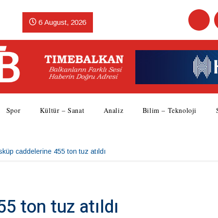
6 August, 2026
Spor
Kültür – Sanat
Analiz
Bilim – Teknoloji
küp caddelerine 455 ton tuz atıldı
5 ton tuz atıldı