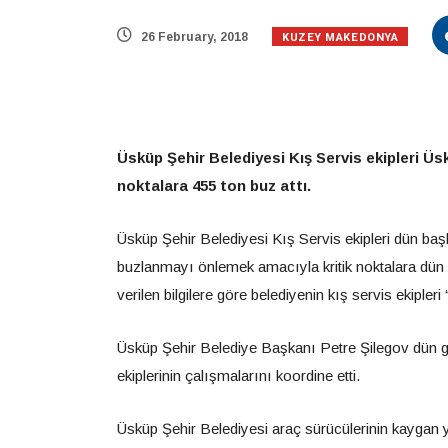
KUZEY MAKEDONYA
26 February, 2018
Üsküp Şehir Belediyesi Kış Servis ekipleri Üs
noktalara 455 ton buz attı.
Üsküp Şehir Belediyesi Kış Servis ekipleri dün ba
buzlanmayı önlemek amacıyla kritik noktalara dün 
verilen bilgilere göre belediyenin kış servis ekipler
Üsküp Şehir Belediye Başkanı Petre Şilegov dün g
ekiplerinin çalışmalarını koordine etti.
Üsküp Şehir Belediyesi araç sürücülerinin kaygan 