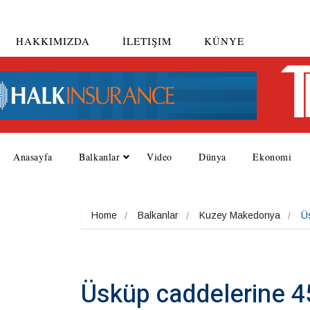
HAKKIMIZDA
İLETIŞIM
KÜNYE
Anasayfa
Balkanlar
Video
Dünya
Ekonomi
Home
Balkanlar
Kuzey Makedonya
Üs
Üsküp caddelerine 45