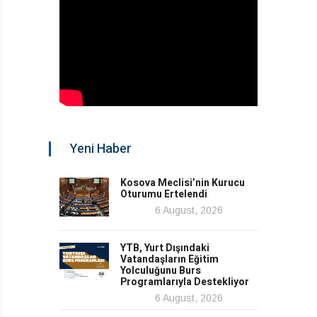
Yeni Haber
Kosova Meclisi’nin Kurucu
Oturumu Ertelendi
6 August, 2026
YTB, Yurt Dışındaki
Vatandaşların Eğitim
Yolculuğunu Burs
Programlarıyla Destekliyor
6 August, 2026