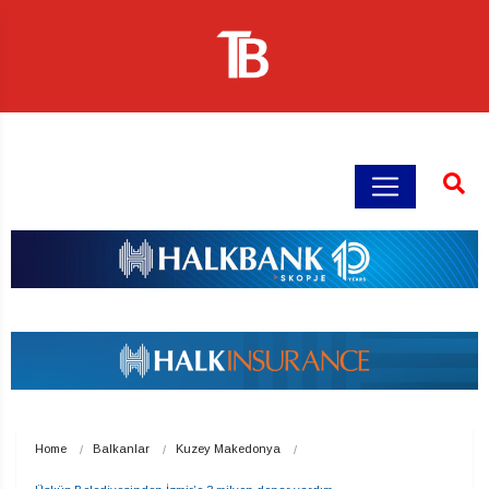
Home
Balkanlar
Kuzey Makedonya