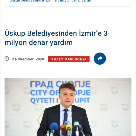
Üsküp Belediyesinden İzmir’e 3 milyon denar yardım
Üsküp Belediyesinden İzmir’e 3
milyon denar yardım
KUZEY MAKEDONYA
2 November, 2020