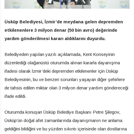
Üsküp Belediyesi, İzmir’de meydana gelen depremden
etkilenenlere 3 milyon denar (50 bin avro) değerinde
yardım gönderilmesi kararı aldıklarını duyurdu.
Belediyeden yapılan yazılı açıklamada, Kent Konseyinin
düzenlediği olağanüstü oturumda alınan kararla dayanışma
ifadesi olarak İzmir’deki depremden etkilenenler için Üsküp
Belediyesinin, bu ve benzeri sorunları yaşayan diğer şehirlere
de tahsis edilen miktar olan 3 milyon denar yardım göndereceği
ifade edildi.
Oturumda konuşan Üsküp Belediye Başkanı Petre Şilegov,
Üsküp’ün doğal afet zamanlarında dayanışmanın ne anlama
geldiğini bildiğini ve bu yüzden sıkıntı içerisinde olan dostlarına