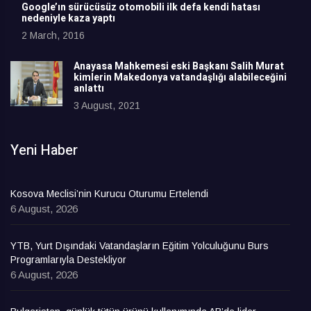
Google’ın sürücüsüz otomobili ilk defa kendi hatası
nedeniyle kaza yaptı
2 March, 2016
Anayasa Mahkemesi eski Başkanı Salih Murat
kimlerin Makedonya vatandaşlığı alabileceğini
anlattı
3 August, 2021
Yeni Haber
Kosova Meclisi’nin Kurucu Oturumu Ertelendi
6 August, 2026
YTB, Yurt Dışındaki Vatandaşların Eğitim Yolculuğunu Burs
Programlarıyla Destekliyor
6 August, 2026