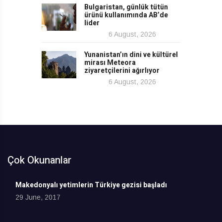
Bulgaristan, günlük tütün
ürünü kullanımında AB’de
lider
6 August, 2026
Yunanistan’ın dini ve kültürel
mirası Meteora
ziyaretçilerini ağırlıyor
6 August, 2026
Çok Okunanlar
Makedonyalı yetimlerin Türkiye gezisi başladı
29 June, 2017