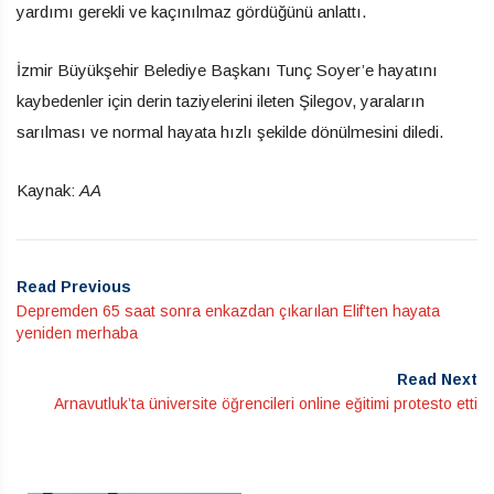
yardımı gerekli ve kaçınılmaz gördüğünü anlattı.
İzmir Büyükşehir Belediye Başkanı Tunç Soyer’e hayatını
kaybedenler için derin taziyelerini ileten Şilegov, yaraların
sarılması ve normal hayata hızlı şekilde dönülmesini diledi.
Kaynak:
AA
Read Previous
Depremden 65 saat sonra enkazdan çıkarılan Elif’ten hayata
yeniden merhaba
Read Next
Arnavutluk’ta üniversite öğrencileri online eğitimi protesto etti