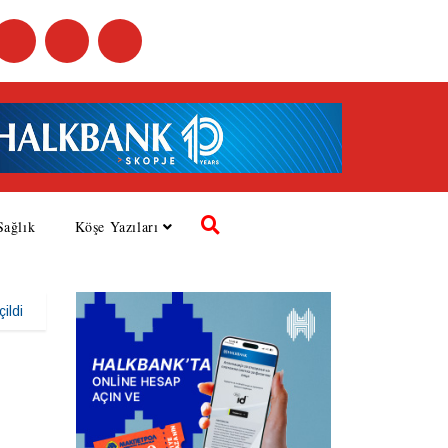
Sağlık
Köşe Yazıları
ildi