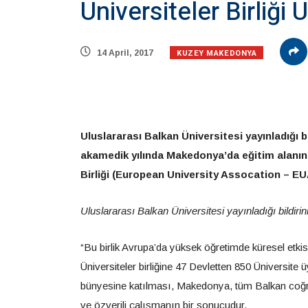
Üniversiteler Birliği 
KUZEY MAKEDONYA
14 April, 2017
Uluslararası Balkan Üniversitesi yayınladığı b
akamedik yılında Makedonya’da eğitim alanında
Birliği (European University Assocation – EU
Uluslararası Balkan Üniversitesi yayınladığı bildir
“Bu birlik Avrupa’da yüksek öğretimde küresel etkis
Üniversiteler birliğine 47 Devletten 850 Üniversite 
bünyesine katılması, Makedonya, tüm Balkan coğraf
ve özverili çalışmanın bir sonucudur.