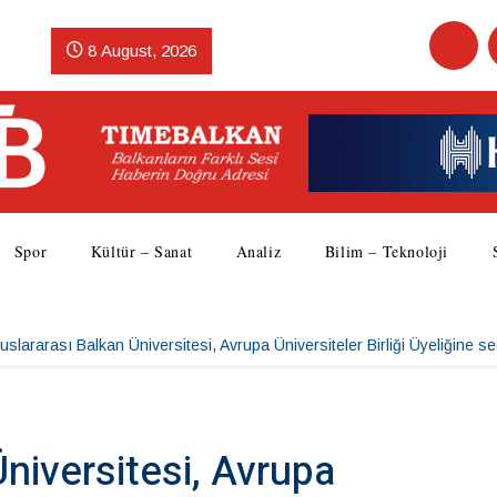
8 August, 2026
Spor
Kültür – Sanat
Analiz
Bilim – Teknoloji
uslararası Balkan Üniversitesi, Avrupa Üniversiteler Birliği Üyeliğine seç
Üniversitesi, Avrupa