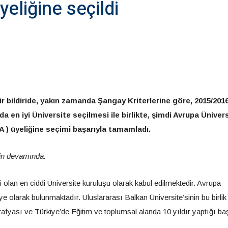
Üyeliğine seçildi
ir bildiride, yakın zamanda Şangay Kriterlerine göre, 2015/201
 en iyi Üniversite seçilmesi ile birlikte, şimdi Avrupa Ünivers
A ) üyeliğine seçimi başarıyla tamamladı.
inin devamında:
i olan en ciddi Üniversite kuruluşu olarak kabul edilmektedir. Avrupa
üye olarak bulunmaktadır. Uluslararası Balkan Üniversite’sinin bu birlik
yası ve Türkiye’de Eğitim ve toplumsal alanda 10 yıldır yaptığı baş