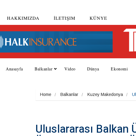
HAKKIMIZDA
İLETIŞIM
KÜNYE
Anasayfa
Balkanlar
Video
Dünya
Ekonomi
Home
Balkanlar
Kuzey Makedonya
Ul
Uluslararası Balkan 