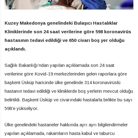
Kuzey Makedonya genelindeki Bulaşıcı Hastalıklar
Kliniklerinde son 24 saat verilerine göre 598 koronavirüs
hastasının tedavi edildiği ve 650 civarı boş yer olduğu
açıklandı.
Sağlık Bakanlığı’ndan yapılan açıklamada son 24 saat
verilerine göre Kovid-19 merkezlerinden gelen raporlara göre
başkent Üsküp haricinde ülke genelinde 314 koronavirüslü
hastanın tedavi edildiği ve kliniklerde boş yerlerin mevcut olduğu
belirtildi. Başkent Üsküp ve civarındaki hastalarla birlikte bu sayı
598’e yükseliyor.
Ülke genelindeki hastaneler hakkında ayrı ayrı bilgilendirmeler
yapılan açıklamada, rakamların hasta kabul ve taburcu