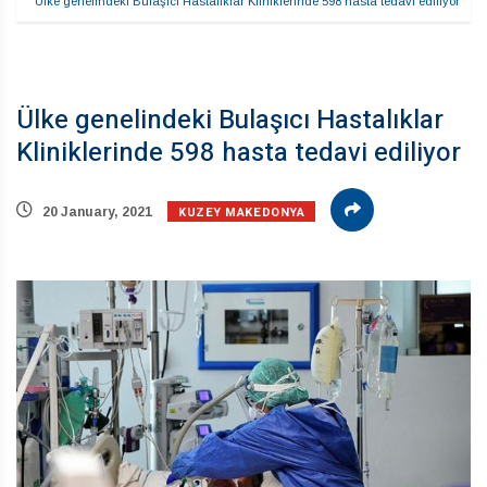
Ülke genelindeki Bulaşıcı Hastalıklar Kliniklerinde 598 hasta tedavi ediliyor
Ülke genelindeki Bulaşıcı Hastalıklar
Kliniklerinde 598 hasta tedavi ediliyor
KUZEY MAKEDONYA
20 January, 2021