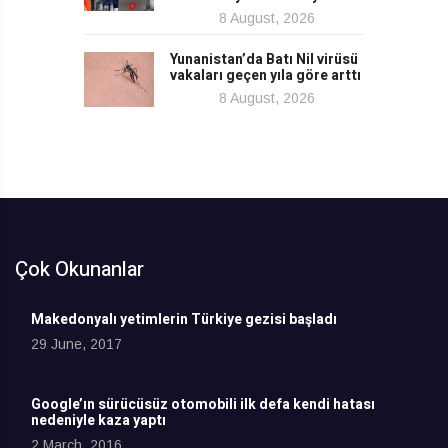
8 August, 2026
Yunanistan’da Batı Nil virüsü
vakaları geçen yıla göre arttı
8 August, 2026
Çok Okunanlar
Makedonyalı yetimlerin Türkiye gezisi başladı
29 June, 2017
Google’ın sürücüsüz otomobili ilk defa kendi hatası
nedeniyle kaza yaptı
2 March, 2016