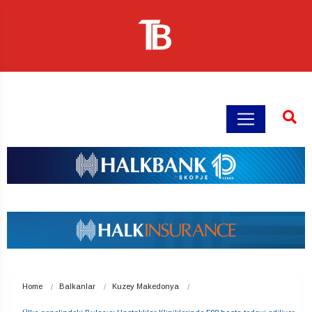
Home
Balkanlar
Kuzey Makedonya