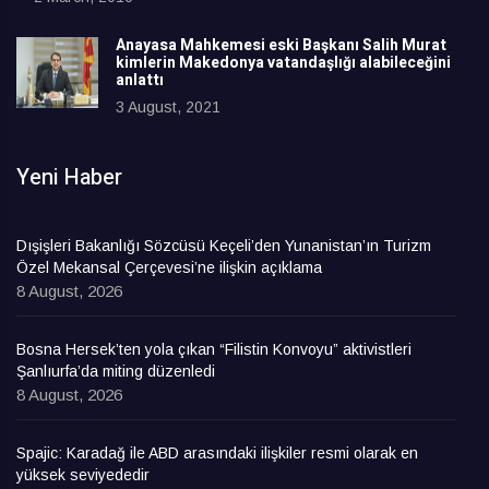
Anayasa Mahkemesi eski Başkanı Salih Murat
kimlerin Makedonya vatandaşlığı alabileceğini
anlattı
3 August, 2021
Yeni Haber
Dışişleri Bakanlığı Sözcüsü Keçeli’den Yunanistan’ın Turizm
Özel Mekansal Çerçevesi’ne ilişkin açıklama
8 August, 2026
Bosna Hersek’ten yola çıkan “Filistin Konvoyu” aktivistleri
Şanlıurfa’da miting düzenledi
8 August, 2026
Spajic: Karadağ ile ABD arasındaki ilişkiler resmi olarak en
yüksek seviyededir