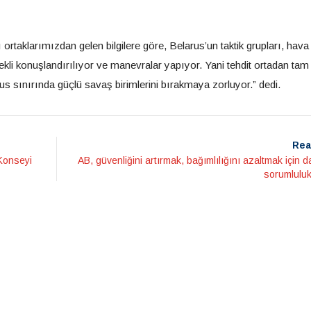
ı ortaklarımızdan gelen bilgilere göre, Belarus’un taktik grupları, hava
rekli konuşlandırılıyor ve manevralar yapıyor. Yani tehdit ortadan tam
rus sınırında güçlü savaş birimlerini bırakmaya zorluyor.” dedi.
Rea
Konseyi
AB, güvenliğini artırmak, bağımlılığını azaltmak için 
sorumluluk