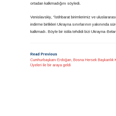
ortadan kalkmadığını söyledi.
Venislavskiy, “İstihbarat birimlerimiz ve uluslararas
indirme birlikleri Ukrayna sınırlarının yakınında sü
kalkmadı. Böyle bir istila tehdidi bizi Ukrayna-Bela
Read Previous
Cumhurbaşkanı Erdoğan, Bosna Hersek Başkanlık 
Üyeleri ile bir araya geldi