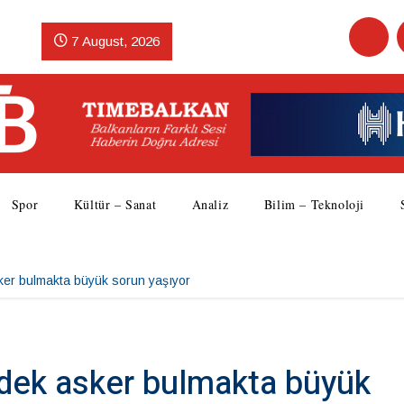
7 August, 2026
Spor
Kültür – Sanat
Analiz
Bilim – Teknoloji
er bulmakta büyük sorun yaşıyor
dek asker bulmakta büyük