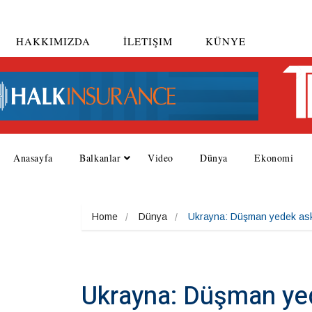
HAKKIMIZDA
İLETIŞIM
KÜNYE
Anasayfa
Balkanlar
Video
Dünya
Ekonomi
Home
Dünya
Ukrayna: Düşman yedek ask
Ukrayna: Düşman ye