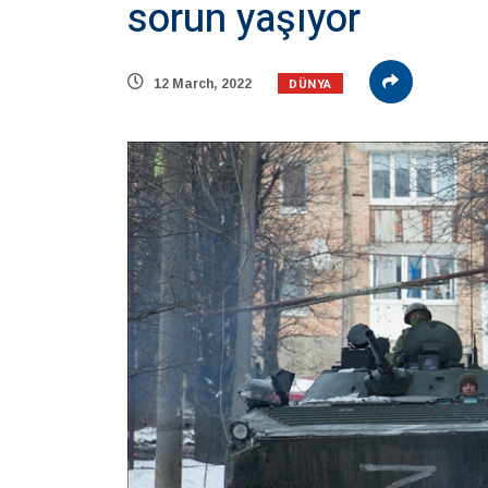
sorun yaşıyor
DÜNYA
12 March, 2022