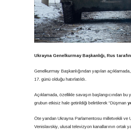
Ukrayna Genelkurmay Başkanlığı, Rus tarafını
Genelkurmay Başkanlığından yapılan açıklamada,
17. günü olduğu hatırlatıldı.
Açıklamada, özellikle savaşın başlangıcından bu y
grubun etkisiz hale getirildiği belirtilerek “Düşman
y
Öte yandan Ukrayna Parlamentosu milletvekili ve 
Venislavskiy, ulusal televizyon kanallarının ortak 