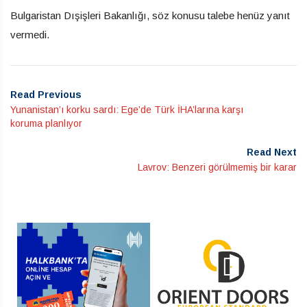
Bulgaristan Dışişleri Bakanlığı, söz konusu talebe henüz yanıt
vermedi.
Read Previous
Yunanistan’ı korku sardı: Ege’de Türk İHA’larına karşı
koruma planlıyor
Read Next
Lavrov: Benzeri görülmemiş bir karar