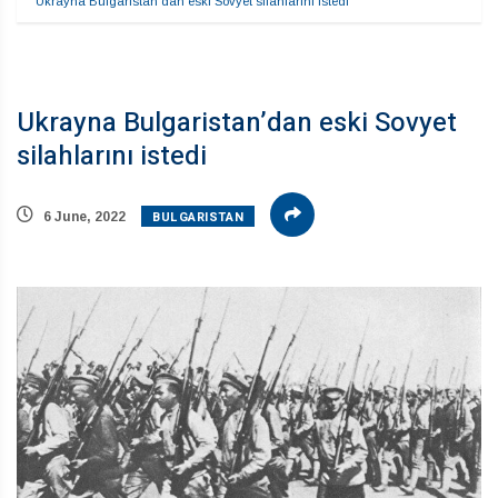
Ukrayna Bulgaristan’dan eski Sovyet silahlarını istedi
Ukrayna Bulgaristan’dan eski Sovyet
silahlarını istedi
BULGARISTAN
6 June, 2022