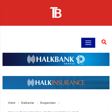
Home
Balkanlar
Bulgaristan