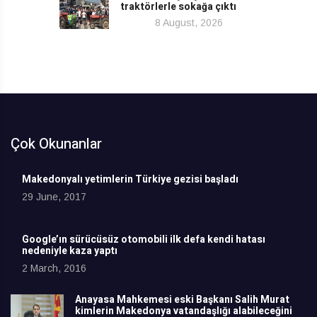
traktörlerle sokağa çıktı
8 August, 2026
Çok Okunanlar
Makedonyalı yetimlerin Türkiye gezisi başladı
29 June, 2017
Google’ın sürücüsüz otomobili ilk defa kendi hatası
nedeniyle kaza yaptı
2 March, 2016
Anayasa Mahkemesi eski Başkanı Salih Murat
kimlerin Makedonya vatandaşlığı alabileceğini